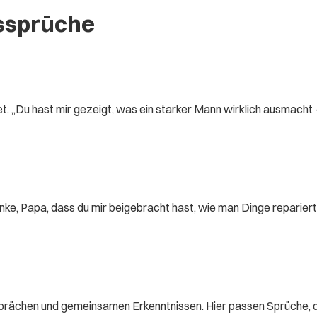
gssprüche
t. „Du hast mir gezeigt, was ein starker Mann wirklich ausmacht
anke, Papa, dass du mir beigebracht hast, wie man Dinge repari
prächen und gemeinsamen Erkenntnissen. Hier passen Sprüche, d