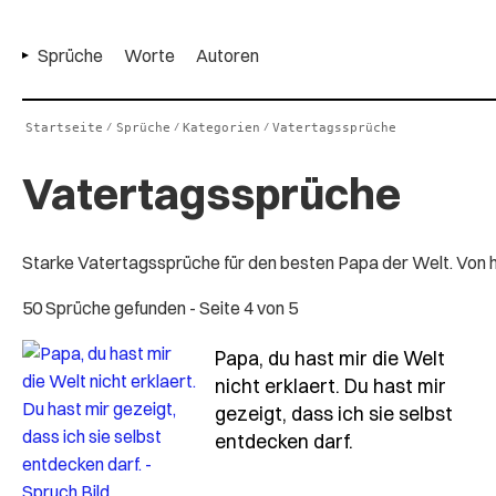
Sprüche
Worte
Autoren
Startseite
Sprüche
Kategorien
Vatertagssprüche
/
/
/
Vatertagssprüche
Starke Vatertagssprüche für den besten Papa der Welt. Von h
50 Sprüche gefunden
- Seite 4 von 5
Papa, du hast mir die Welt
nicht erklaert. Du hast mir
gezeigt, dass ich sie selbst
- Spruch papa-d
entdecken darf.