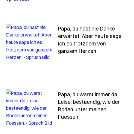
Papa, du hast nie Danke
erwartet. Aber heute sage
ich es trotzdem von
- Spruch papa-
ganzem Herzen.
Papa, du warst immer da.
Leise, bestaendig, wie der
Boden unter meinen
- Spruch papa-du-war
Fuessen.