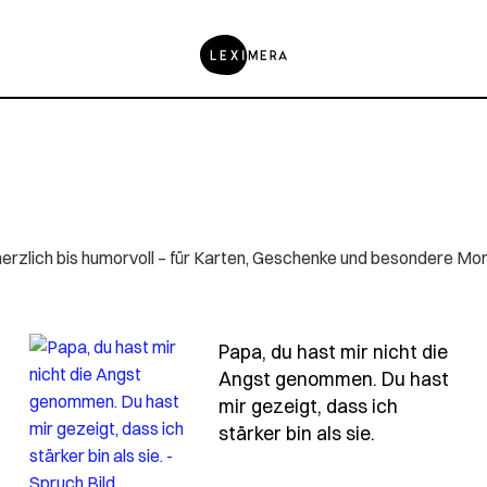
erzlich bis humorvoll – für Karten, Geschenke und besondere Mo
Papa, du hast mir nicht die
Angst genommen. Du hast
mir gezeigt, dass ich
u-hast-mir-die-welt-nicht-erklaert-du-hast-mir-gezeigt
- Spruch pa
stärker bin als sie.