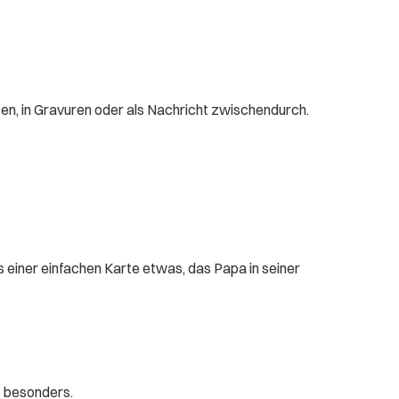
ten, in Gravuren oder als Nachricht zwischendurch.
 einer einfachen Karte etwas, das Papa in seiner
t besonders.