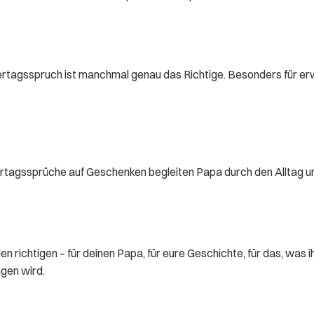
tagsspruch ist manchmal genau das Richtige. Besonders für erwa
rtagssprüche auf Geschenken begleiten Papa durch den Alltag und 
n richtigen – für deinen Papa, für eure Geschichte, für das, was ihr
agen wird.