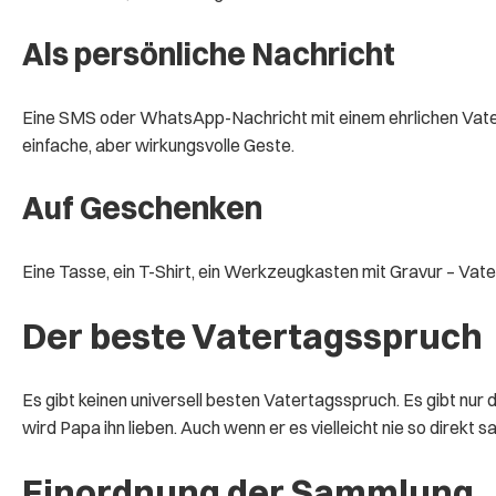
Als persönliche Nachricht
Eine SMS oder WhatsApp-Nachricht mit einem ehrlichen Vater
einfache, aber wirkungsvolle Geste.
Auf Geschenken
Eine Tasse, ein T-Shirt, ein Werkzeugkasten mit Gravur – Vate
Der beste Vatertagsspruch
Es gibt keinen universell besten Vatertagsspruch. Es gibt nur de
wird Papa ihn lieben. Auch wenn er es vielleicht nie so direkt s
Einordnung der Sammlung