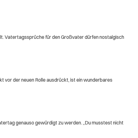
lt. Vatertagssprüche für den Großvater dürfen nostalgisch
kt vor der neuen Rolle ausdrückt, ist ein wunderbares
m Vatertag genauso gewürdigt zu werden. „Du musstest nicht