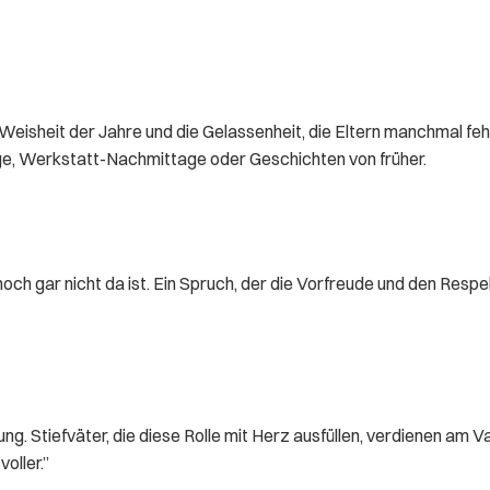
eisheit der Jahre und die Gelassenheit, die Eltern manchmal feh
ge, Werkstatt-Nachmittage oder Geschichten von früher.
och gar nicht da ist. Ein Spruch, der die Vorfreude und den Respe
dung. Stiefväter, die diese Rolle mit Herz ausfüllen, verdienen a
oller.”