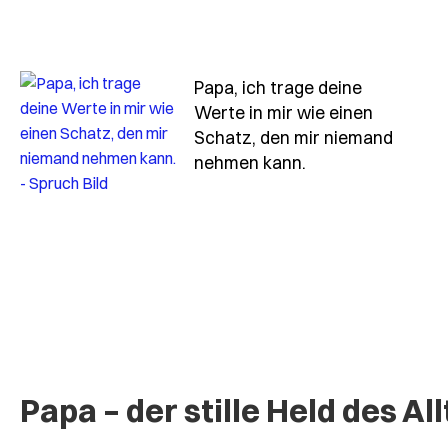
Papa, ich trage deine
Werte in mir wie einen
Schatz, den mir niemand
- Spruch papa-ic
nehmen kann.
Papa – der stille Held des Al