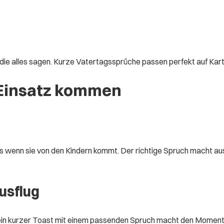
e, die alles sagen. Kurze Vatertagssprüche passen perfekt auf Kar
Einsatz kommen
rs wenn sie von den Kindern kommt. Der richtige Spruch macht aus
usflug
 ein kurzer Toast mit einem passenden Spruch macht den Momen