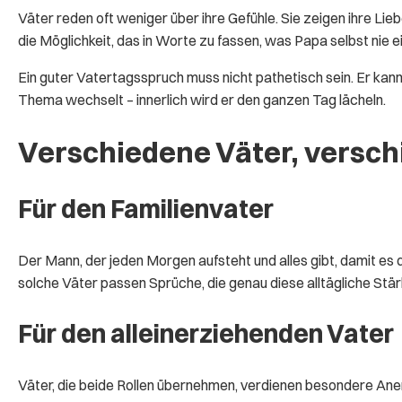
Väter reden oft weniger über ihre Gefühle. Sie zeigen ihre Lieb
die Möglichkeit, das in Worte zu fassen, was Papa selbst nie 
Ein guter Vatertagsspruch muss nicht pathetisch sein. Er kann 
Thema wechselt – innerlich wird er den ganzen Tag lächeln.
Verschiedene Väter, versc
Für den Familienvater
Der Mann, der jeden Morgen aufsteht und alles gibt, damit es
solche Väter passen Sprüche, die genau diese alltägliche Stä
Für den alleinerziehenden Vater
Väter, die beide Rollen übernehmen, verdienen besondere Anerk