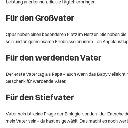
Leistung anerkennen, die sie täglich erbringen.
Für den Großvater
Opas haben einen besonderen Platz im Herzen. Sie haben die W
sein und an gemeinsame Erlebnisse erinnern – an Angelausflü
Für den werdenden Vater
Der erste Vatertag als Papa – auch wenn das Baby vielleicht n
Geschenk für werdende Väter.
Für den Stiefvater
Vater sein ist keine Frage der Biologie, sondern der Entschei
mein Vater sein – du hast es gewählt. Das macht es noch wertv