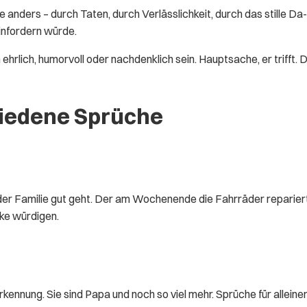
e anders – durch Taten, durch Verlässlichkeit, durch das stille Da
einfordern würde.
ehrlich, humorvoll oder nachdenklich sein. Hauptsache, er trifft.
hiedene Sprüche
 der Familie gut geht. Der am Wochenende die Fahrräder reparier
rke würdigen.
ennung. Sie sind Papa und noch so viel mehr. Sprüche für alleine