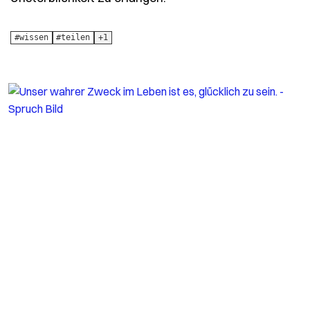
#wissen
#teilen
+1