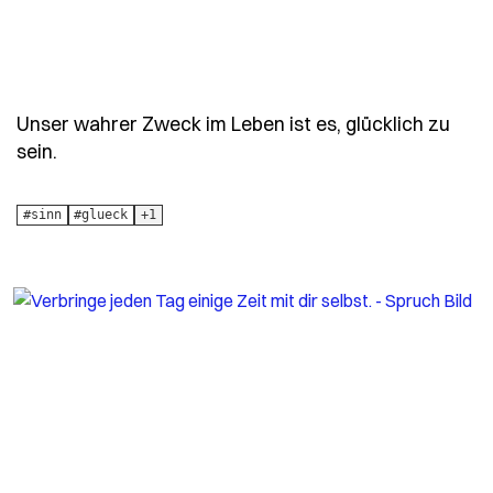
Unser wahrer Zweck im Leben ist es, glücklich zu
- Spruch unser-wahrer-zweck-im-leben-ist-es-gl
sein.
#sinn
#glueck
+1