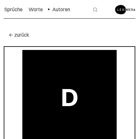
Sprüche
Worte
Autoren
← zurück
D