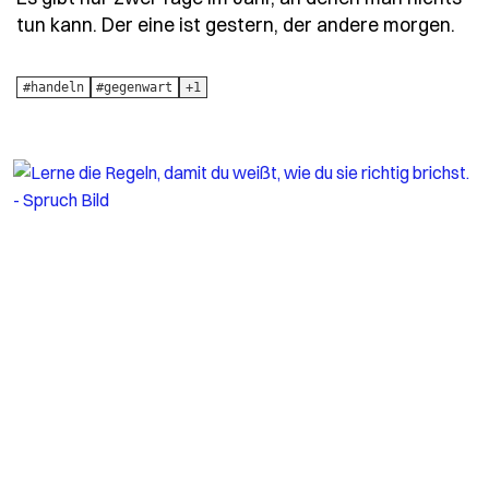
- S
tun kann. Der eine ist gestern, der andere morgen.
#handeln
#gegenwart
+1