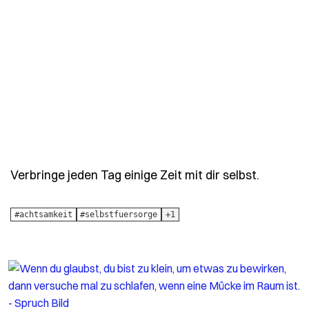
- Spruch 
Verbringe jeden Tag einige Zeit mit dir selbst.
#achtsamkeit
#selbstfuersorge
+1