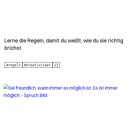
Lerne die Regeln, damit du weißt, wie du sie richtig
- Spruch lerne-die-regeln-damit-du-weisst-wie
brichst.
#regeln
#kreativitaet
+1