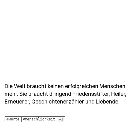
Die Welt braucht keinen erfolgreichen Menschen
mehr. Sie braucht dringend Friedensstifter, Heiler,
- Spruc
Erneuerer, Geschichtenerzähler und Liebende.
#werte
#menschlichkeit
+1