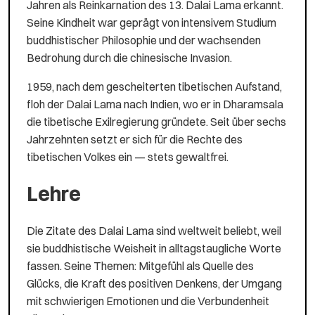
Jahren als Reinkarnation des 13. Dalai Lama erkannt.
Seine Kindheit war geprägt von intensivem Studium
buddhistischer Philosophie und der wachsenden
Bedrohung durch die chinesische Invasion.
1959, nach dem gescheiterten tibetischen Aufstand,
floh der Dalai Lama nach Indien, wo er in Dharamsala
die tibetische Exilregierung gründete. Seit über sechs
Jahrzehnten setzt er sich für die Rechte des
tibetischen Volkes ein — stets gewaltfrei.
Lehre
Die Zitate des Dalai Lama sind weltweit beliebt, weil
sie buddhistische Weisheit in alltagstaugliche Worte
fassen. Seine Themen: Mitgefühl als Quelle des
Glücks, die Kraft des positiven Denkens, der Umgang
mit schwierigen Emotionen und die Verbundenheit