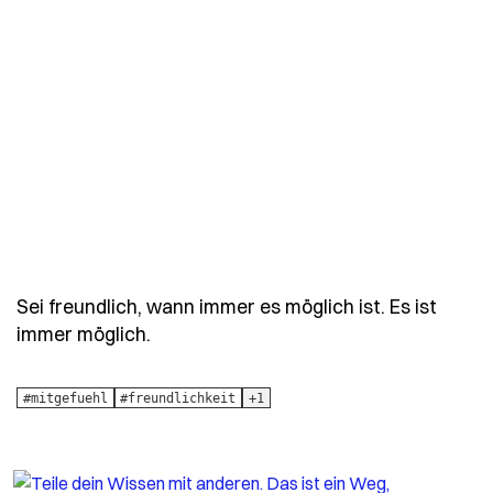
Sei freundlich, wann immer es möglich ist. Es ist
- Spruch sei-freundlich-wann-immer-e
immer möglich.
#mitgefuehl
#freundlichkeit
+1