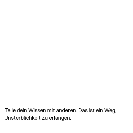
Teile dein Wissen mit anderen. Das ist ein Weg,
- Spruch teile-dein-wisse
Unsterblichkeit zu erlangen.