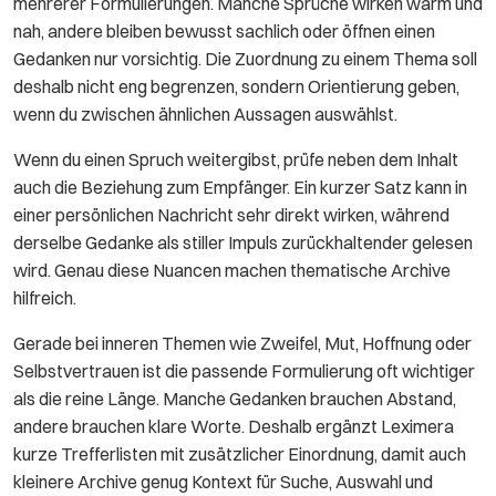
mehrerer Formulierungen. Manche Sprüche wirken warm und
nah, andere bleiben bewusst sachlich oder öffnen einen
Gedanken nur vorsichtig. Die Zuordnung zu einem Thema soll
deshalb nicht eng begrenzen, sondern Orientierung geben,
wenn du zwischen ähnlichen Aussagen auswählst.
Wenn du einen Spruch weitergibst, prüfe neben dem Inhalt
auch die Beziehung zum Empfänger. Ein kurzer Satz kann in
einer persönlichen Nachricht sehr direkt wirken, während
derselbe Gedanke als stiller Impuls zurückhaltender gelesen
wird. Genau diese Nuancen machen thematische Archive
hilfreich.
Gerade bei inneren Themen wie Zweifel, Mut, Hoffnung oder
Selbstvertrauen ist die passende Formulierung oft wichtiger
als die reine Länge. Manche Gedanken brauchen Abstand,
andere brauchen klare Worte. Deshalb ergänzt Leximera
kurze Trefferlisten mit zusätzlicher Einordnung, damit auch
kleinere Archive genug Kontext für Suche, Auswahl und