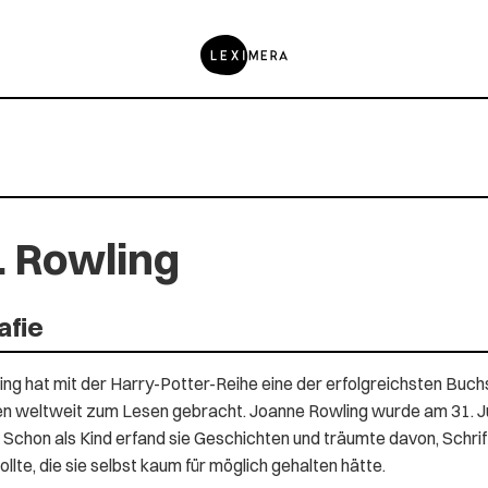
. Rowling
afie
ling hat mit der Harry-Potter-Reihe eine der erfolgreichsten Buc
 weltweit zum Lesen gebracht. Joanne Rowling wurde am 31. Juli 1
 Schon als Kind erfand sie Geschichten und träumte davon, Schrift
sollte, die sie selbst kaum für möglich gehalten hätte.