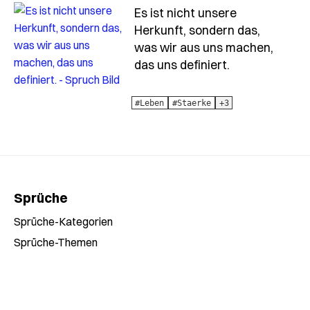
Es ist nicht unsere
Herkunft, sondern das,
was wir aus uns machen,
- Spruch es-is
das uns definiert.
#Leben
#Staerke
+3
Sprüche
Sprüche-Kategorien
Sprüche-Themen