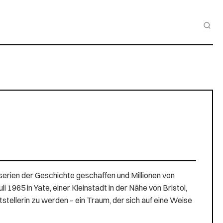
hserien der Geschichte geschaffen und Millionen von
965 in Yate, einer Kleinstadt in der Nähe von Bristol,
stellerin zu werden – ein Traum, der sich auf eine Weise