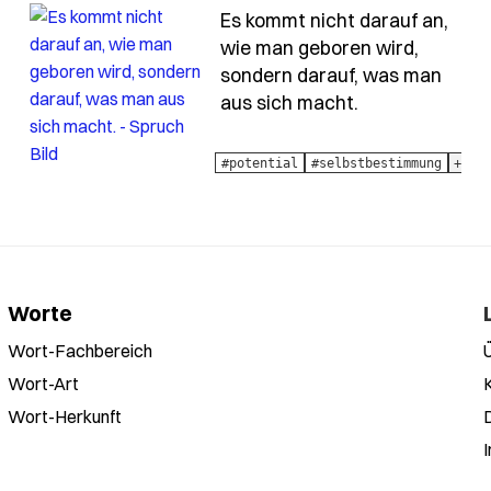
Es kommt nicht darauf an,
wie man geboren wird,
sondern darauf, was man
t-nicht-unsere-herkunft
- Spruch es-k
aus sich macht.
#potential
#selbstbestimmung
+1
Worte
Wort-Fachbereich
Wort-Art
Wort-Herkunft