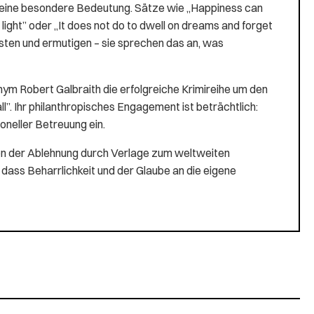
en eine besondere Bedeutung. Sätze wie „Happiness can
 light” oder „It does not do to dwell on dreams and forget
rösten und ermutigen – sie sprechen das an, was
ym Robert Galbraith die erfolgreiche Krimireihe um den
”. Ihr philanthropisches Engagement ist beträchtlich:
ioneller Betreuung ein.
von der Ablehnung durch Verlage zum weltweiten
 dass Beharrlichkeit und der Glaube an die eigene