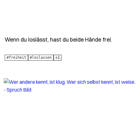
- Spruch w
Wenn du loslässt, hast du beide Hände frei.
#freiheit
#loslassen
+1