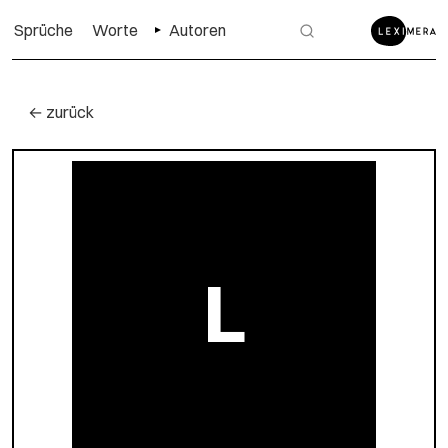
Sprüche
Worte
Autoren
← zurück
L