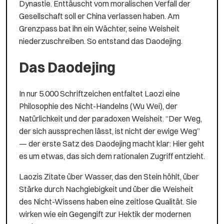
Dynastie. Enttäuscht vom moralischen Verfall der
Gesellschaft soll er China verlassen haben. Am
Grenzpass bat ihn ein Wächter, seine Weisheit
niederzuschreiben. So entstand das Daodejing.
Das Daodejing
In nur 5.000 Schriftzeichen entfaltet Laozi eine
Philosophie des Nicht-Handelns (Wu Wei), der
Natürlichkeit und der paradoxen Weisheit. “Der Weg,
der sich aussprechen lässt, ist nicht der ewige Weg”
— der erste Satz des Daodejing macht klar: Hier geht
es um etwas, das sich dem rationalen Zugriff entzieht.
Laozis Zitate über Wasser, das den Stein höhlt, über
Stärke durch Nachgiebigkeit und über die Weisheit
des Nicht-Wissens haben eine zeitlose Qualität. Sie
wirken wie ein Gegengift zur Hektik der modernen