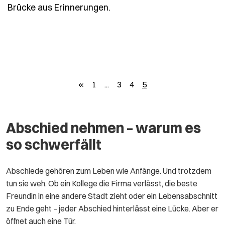
- Spruch zwischen-abschied
Brücke aus Erinnerungen.
zurück
«
1
...
3
4
5
Abschied nehmen – warum es
so schwerfällt
Abschiede gehören zum Leben wie Anfänge. Und trotzdem
tun sie weh. Ob ein Kollege die Firma verlässt, die beste
Freundin in eine andere Stadt zieht oder ein Lebensabschnitt
zu Ende geht – jeder Abschied hinterlässt eine Lücke. Aber er
öffnet auch eine Tür.