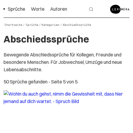
Sprüche
Worte
Autoren
Startseite
Sprüche
Kategorien
Abschiedssprüche
/
/
/
Abschiedssprüche
Bewegende Abschiedssprüche für Kollegen, Freunde und
besondere Menschen. Für Jobwechsel, Umzüge und neue
Lebensabschnitte.
50 Sprüche gefunden
- Seite 5 von 5