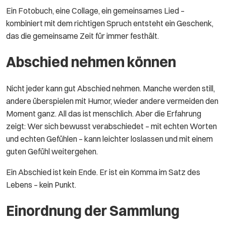
Ein Fotobuch, eine Collage, ein gemeinsames Lied –
kombiniert mit dem richtigen Spruch entsteht ein Geschenk,
das die gemeinsame Zeit für immer festhält.
Abschied nehmen können
Nicht jeder kann gut Abschied nehmen. Manche werden still,
andere überspielen mit Humor, wieder andere vermeiden den
Moment ganz. All das ist menschlich. Aber die Erfahrung
zeigt: Wer sich bewusst verabschiedet – mit echten Worten
und echten Gefühlen – kann leichter loslassen und mit einem
guten Gefühl weitergehen.
Ein Abschied ist kein Ende. Er ist ein Komma im Satz des
Lebens – kein Punkt.
Einordnung der Sammlung