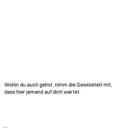
Wohin du auch gehst, nimm die Gewissheit mit,
- Spruch wohin-du-a
dass hier jemand auf dich wartet.