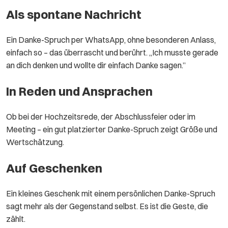
Als spontane Nachricht
Ein Danke-Spruch per WhatsApp, ohne besonderen Anlass,
einfach so – das überrascht und berührt. „Ich musste gerade
an dich denken und wollte dir einfach Danke sagen.”
In Reden und Ansprachen
Ob bei der Hochzeitsrede, der Abschlussfeier oder im
Meeting – ein gut platzierter Danke-Spruch zeigt Größe und
Wertschätzung.
Auf Geschenken
Ein kleines Geschenk mit einem persönlichen Danke-Spruch
sagt mehr als der Gegenstand selbst. Es ist die Geste, die
zählt.