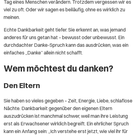
Tag eines Menschen verändern. Trotzdem vergessen wir es
viel zu oft. Oder wir sagen es beiläufig, ohne es wirklich zu
meinen.
Echte Dankbarkeit geht tiefer. Sie erkennt an, was jemand
anderes für uns getan hat – bewusst oder unbewusst. Ein
durchdachter Danke-Spruch kann das ausdrücken, was ein
einfaches „Danke” allein nicht schafft.
Wem möchtest du danken?
Den Eltern
Sie haben so vieles gegeben – Zeit, Energie, Liebe, schlaflose
Nächte. Dankbarkeit gegenüber den eigenen Eltern
auszudrücken ist manchmal schwer, weil man ihre Leistung
erst als Erwachsener wirklich begreift. Ein ehrlicher Spruch
kann ein Anfang sein: „Ich verstehe erst jetzt, wie viel ihr für