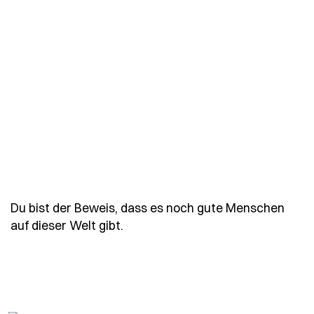
Du bist der Beweis, dass es noch gute Menschen
- Spruch du-bist-der-beweis-das
auf dieser Welt gibt.