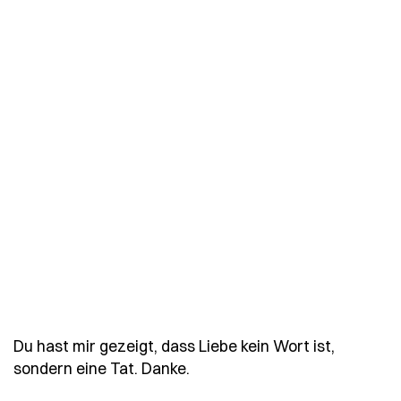
Du hast mir gezeigt, dass Liebe kein Wort ist,
- Spruch du-hast-mir-gezeigt
sondern eine Tat. Danke.