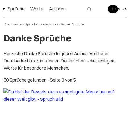
Sprüche
Worte
Autoren
Startseite
Sprüche
Kategorien
Danke Sprüche
/
/
/
Danke Sprüche
Herzliche Danke Sprüche für jeden Anlass. Von tiefer
Dankbarkeit bis zum kleinen Dankeschön – die richtigen
Worte für besondere Menschen.
50 Sprüche gefunden
- Seite 3 von 5