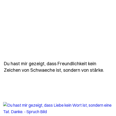
Du hast mir gezeigt, dass Freundlichkeit kein
- Spr
Zeichen von Schwaeche ist, sondern von stärke.