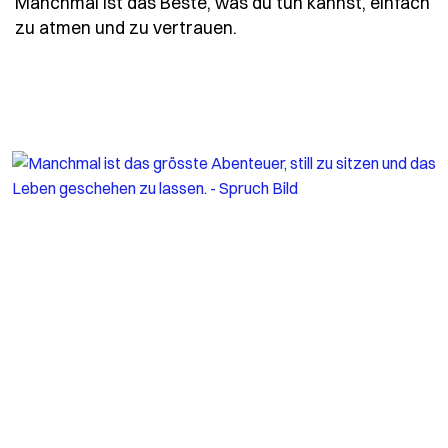
Manchmal ist das Beste, was du tun kannst, einfach
- Spruch manchmal-ist-d
zu atmen und zu vertrauen.