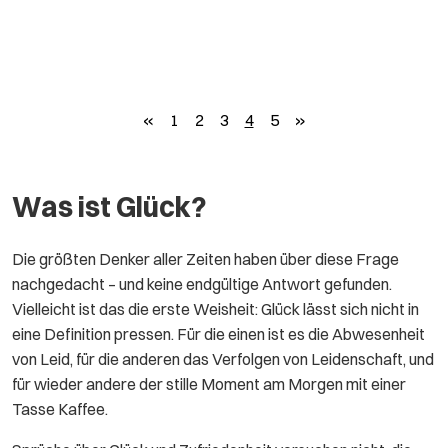
zurück
weiter
«
1
2
3
4
5
»
Was ist Glück?
Die größten Denker aller Zeiten haben über diese Frage
nachgedacht – und keine endgültige Antwort gefunden.
Vielleicht ist das die erste Weisheit: Glück lässt sich nicht in
eine Definition pressen. Für die einen ist es die Abwesenheit
von Leid, für die anderen das Verfolgen von Leidenschaft, und
für wieder andere der stille Moment am Morgen mit einer
Tasse Kaffee.