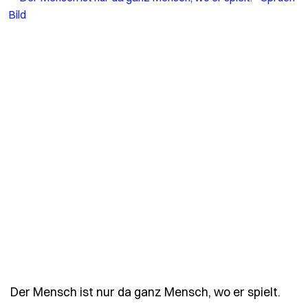
- Spr
Der Mensch ist nur da ganz Mensch, wo er spielt.