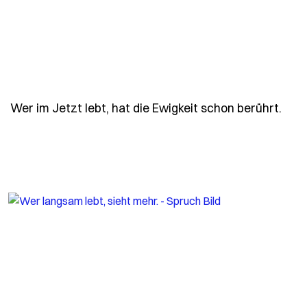
- Sp
Wer im Jetzt lebt, hat die Ewigkeit schon berührt.