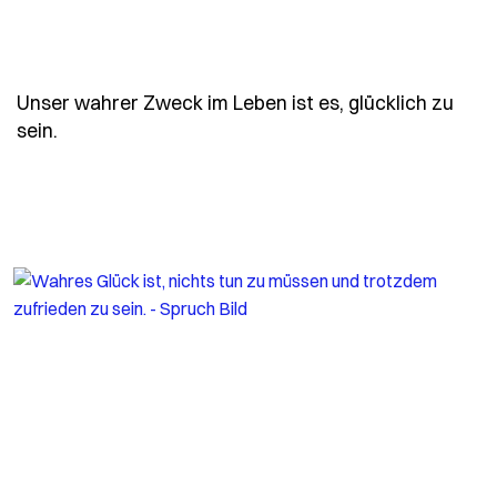
Unser wahrer Zweck im Leben ist es, glücklich zu
- Spruch unser-wahrer-zweck-im-leben-ist-es-gl
sein.