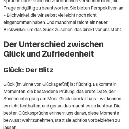
Sprüche über Glück und Zufriedenheit versuchen nicht, die
Frage endgültig zu beantworten. Sie bieten Perspektiven an
– Blickwinkel, die wir selbst vielleicht noch nicht
eingenommen haben. Und manchmal reicht ein neuer
Blickwinkel, um das Glück zu sehen, das direkt vor uns steht.
Der Unterschied zwischen
Glück und Zufriedenheit
Glück: Der Blitz
Glück (im Sinne von Glücksgefühl) ist flüchtig. Es kommt in
Momenten: die bestandene Prüfung, das erste Date, der
Sonnenuntergang am Meer. Glück überfällt uns – wir können
es nicht festhalten, und genau das macht es so kostbar. Die
besten Glückssprüche erinnern uns daran, diese Momente
bewusst wahrzunehmen, statt sie achtlos vorbeiziehen zu
lassen.