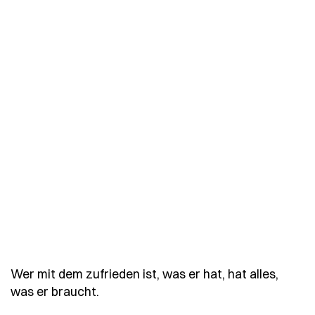
Wer mit dem zufrieden ist, was er hat, hat alles,
- Spruch wer-mit-dem-zufrieden-ist-
was er braucht.