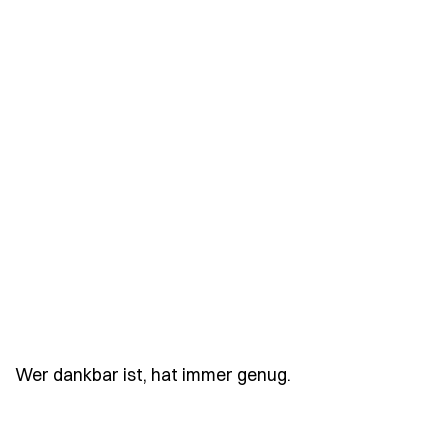
- Spruch wer-dankb
Wer dankbar ist, hat immer genug.