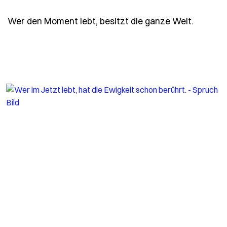
- Spruc
Wer den Moment lebt, besitzt die ganze Welt.