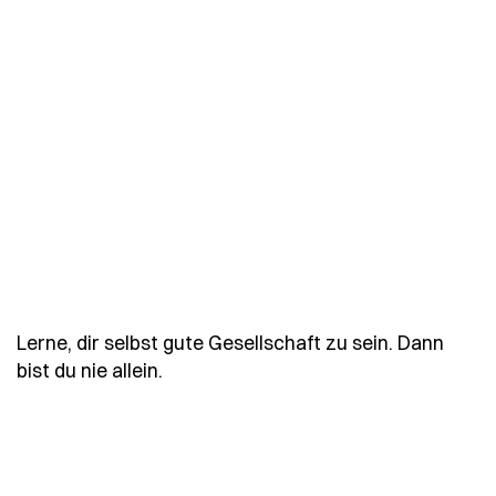
Lerne, dir selbst gute Gesellschaft zu sein. Dann
- Spruch lerne-dir-selbst-gute-gesel
bist du nie allein.