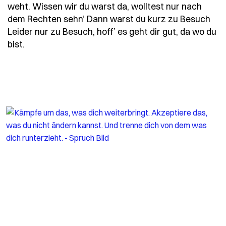
weht. Wissen wir du warst da, wolltest nur nach
dem Rechten sehn’ Dann warst du kurz zu Besuch
Leider nur zu Besuch, hoff’ es geht dir gut, da wo du
- Spruch jedes-mal-wenn-der-wind-pfeift-und-d
bist.