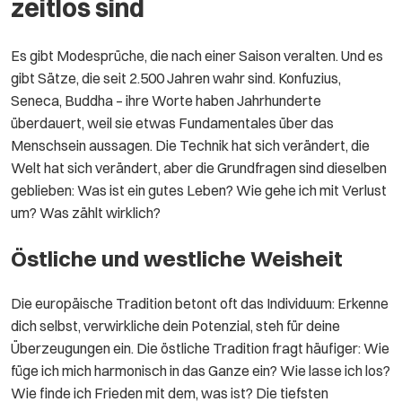
zeitlos sind
Es gibt Modesprüche, die nach einer Saison veralten. Und es
gibt Sätze, die seit 2.500 Jahren wahr sind. Konfuzius,
Seneca, Buddha – ihre Worte haben Jahrhunderte
überdauert, weil sie etwas Fundamentales über das
Menschsein aussagen. Die Technik hat sich verändert, die
Welt hat sich verändert, aber die Grundfragen sind dieselben
geblieben: Was ist ein gutes Leben? Wie gehe ich mit Verlust
um? Was zählt wirklich?
Östliche und westliche Weisheit
Die europäische Tradition betont oft das Individuum: Erkenne
dich selbst, verwirkliche dein Potenzial, steh für deine
Überzeugungen ein. Die östliche Tradition fragt häufiger: Wie
füge ich mich harmonisch in das Ganze ein? Wie lasse ich los?
Wie finde ich Frieden mit dem, was ist? Die tiefsten