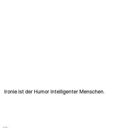
- Spruch i
Ironie ist der Humor intelligenter Menschen.