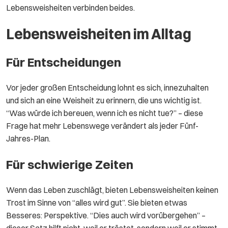
Lebensweisheiten verbinden beides.
Lebensweisheiten im Alltag
Für Entscheidungen
Vor jeder großen Entscheidung lohnt es sich, innezuhalten
und sich an eine Weisheit zu erinnern, die uns wichtig ist.
“Was würde ich bereuen, wenn ich es nicht tue?” – diese
Frage hat mehr Lebenswege verändert als jeder Fünf-
Jahres-Plan.
Für schwierige Zeiten
Wenn das Leben zuschlägt, bieten Lebensweisheiten keinen
Trost im Sinne von “alles wird gut”. Sie bieten etwas
Besseres: Perspektive. “Dies auch wird vorübergehen” –
dieser Satz hilft nicht, weil er tröstet, sondern weil er stimmt.