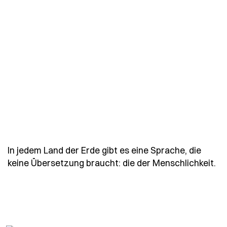
In jedem Land der Erde gibt es eine Sprache, die
- 
keine Übersetzung braucht: die der Menschlichkeit.