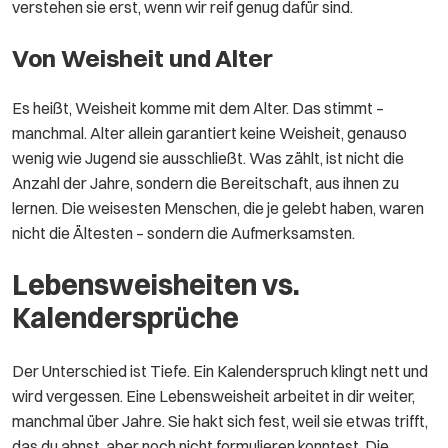
verstehen sie erst, wenn wir reif genug dafür sind.
Von Weisheit und Alter
Es heißt, Weisheit komme mit dem Alter. Das stimmt –
manchmal. Alter allein garantiert keine Weisheit, genauso
wenig wie Jugend sie ausschließt. Was zählt, ist nicht die
Anzahl der Jahre, sondern die Bereitschaft, aus ihnen zu
lernen. Die weisesten Menschen, die je gelebt haben, waren
nicht die Ältesten – sondern die Aufmerksamsten.
Lebensweisheiten vs.
Kalendersprüche
Der Unterschied ist Tiefe. Ein Kalenderspruch klingt nett und
wird vergessen. Eine Lebensweisheit arbeitet in dir weiter,
manchmal über Jahre. Sie hakt sich fest, weil sie etwas trifft,
das du ahnst, aber noch nicht formulieren konntest. Die