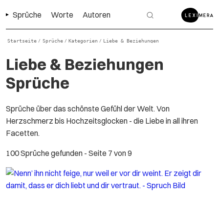
Sprüche
Worte
Autoren
Startseite
Sprüche
Kategorien
Liebe & Beziehungen
/
/
/
Liebe & Beziehungen
Sprüche
Sprüche über das schönste Gefühl der Welt. Von
Herzschmerz bis Hochzeitsglocken - die Liebe in all ihren
Facetten.
100 Sprüche gefunden
- Seite 7 von 9