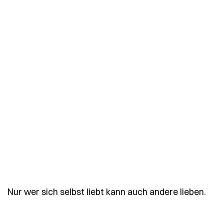
- Sp
Nur wer sich selbst liebt kann auch andere lieben.