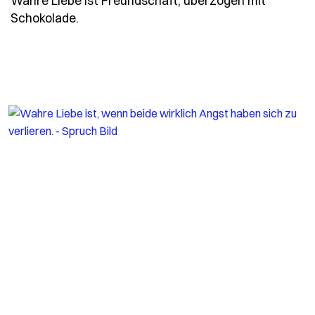
Wahre Liebe ist Freundschaft, überzogen mit
- Spruch wahre-liebe-ist-freundschaft-u
Schokolade.