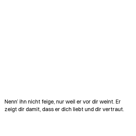
Nenn’ ihn nicht feige, nur weil er vor dir weint. Er
- Spr
zeigt dir damit, dass er dich liebt und dir vertraut.