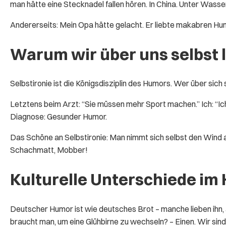
man hätte eine Stecknadel fallen hören. In China. Unter Wasser
Andererseits: Mein Opa hätte gelacht. Er liebte makabren Hum
Warum wir über uns selbst 
Selbstironie ist die Königsdisziplin des Humors. Wer über sich s
Letztens beim Arzt: “Sie müssen mehr Sport machen.” Ich: “Ic
Diagnose: Gesunder Humor.
Das Schöne an Selbstironie: Man nimmt sich selbst den Wind a
Schachmatt, Mobber!
Kulturelle Unterschiede im
Deutscher Humor ist wie deutsches Brot – manche lieben ihn, a
braucht man, um eine Glühbirne zu wechseln? – Einen. Wir sind