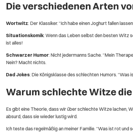
Die verschiedenen Arten vo
Wortwitz
: Der Klassiker. “Ich habe einen Joghurt fallen lass
Situationskomik
: Wenn das Leben selbst den besten Witz sc
ist alles!
Schwarzer Humor
: Nicht jedermanns Sache. “Mein Therapeut
Nein? Macht nichts.
Dad Jokes
: Die Königsklasse des schlechten Humors. “Was ist
Warum schlechte Witze die 
Es gibt eine Theorie, dass wir über schlechte Witze lachen, 
absurd, dass sie wieder lustig wird.
Ich teste das regelmäßig an meiner Familie. “Was ist rot und sc