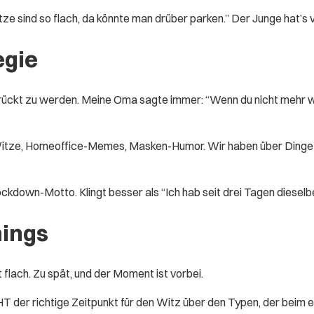
itze sind so flach, da könnte man drüber parken.” Der Junge hat’s
egie
errückt zu werden. Meine Oma sagte immer: “Wenn du nicht mehr w
Witze, Homeoffice-Memes, Masken-Humor. Wir haben über Dinge g
Lockdown-Motto. Klingt besser als “Ich hab seit drei Tagen diesel
mings
llt flach. Zu spät, und der Moment ist vorbei.
HT der richtige Zeitpunkt für den Witz über den Typen, der beim e