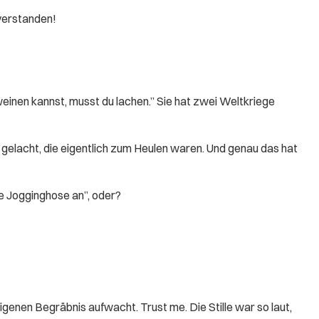
 verstanden!
einen kannst, musst du lachen.” Sie hat zwei Weltkriege
elacht, die eigentlich zum Heulen waren. Und genau das hat
be Jogginghose an”, oder?
igenen Begräbnis aufwacht. Trust me. Die Stille war so laut,