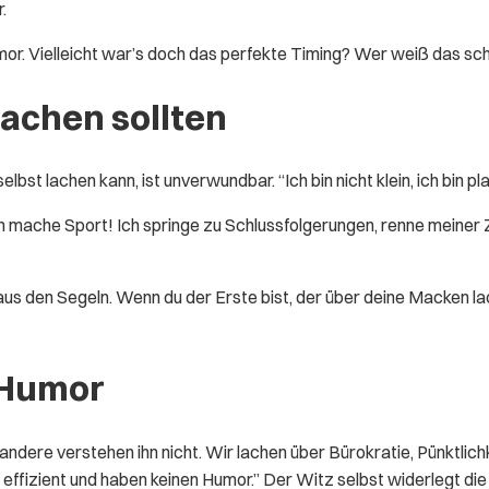
.
or. Vielleicht war’s doch das perfekte Timing? Wer weiß das sc
lachen sollten
elbst lachen kann, ist unverwundbar. “Ich bin nicht klein, ich bin
h mache Sport! Ich springe zu Schlussfolgerungen, renne meiner Z
us den Segeln. Wenn du der Erste bist, der über deine Macken lac
 Humor
ndere verstehen ihn nicht. Wir lachen über Bürokratie, Pünktlich
 effizient und haben keinen Humor.” Der Witz selbst widerlegt di