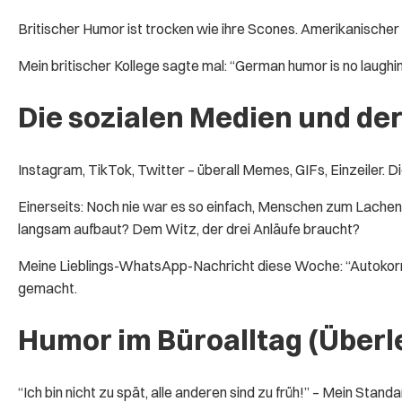
Britischer Humor ist trocken wie ihre Scones. Amerikanischer
Mein britischer Kollege sagte mal: “German humor is no laughi
Die sozialen Medien und der
Instagram, TikTok, Twitter – überall Memes, GIFs, Einzeiler. 
Einerseits: Noch nie war es so einfach, Menschen zum Lachen z
langsam aufbaut? Dem Witz, der drei Anläufe braucht?
Meine Lieblings-WhatsApp-Nachricht diese Woche: “Autokorrekt
gemacht.
Humor im Büroalltag (Überl
“Ich bin nicht zu spät, alle anderen sind zu früh!” – Mein Stan