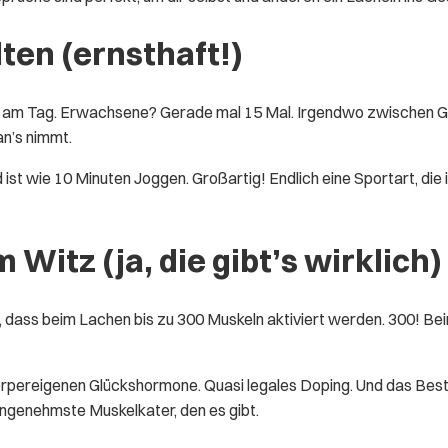
ten (ernsthaft!)
al am Tag. Erwachsene? Gerade mal 15 Mal. Irgendwo zwischen G
an’s nimmt.
st wie 10 Minuten Joggen. Großartig! Endlich eine Sportart, die 
Witz (ja, die gibt’s wirklich)
dass beim Lachen bis zu 300 Muskeln aktiviert werden. 300! Beim 
örpereigenen Glückshormone. Quasi legales Doping. Und das Bes
ngenehmste Muskelkater, den es gibt.