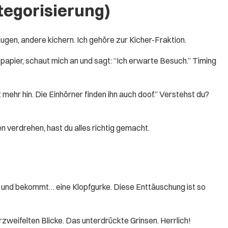
tegorisierung)
Augen, andere kichern. Ich gehöre zur Kicher-Fraktion.
papier, schaut mich an und sagt: “Ich erwarte Besuch.” Timing
 mehr hin. Die Einhörner finden ihn auch doof.” Verstehst du?
n verdrehen, hast du alles richtig gemacht.
te und bekommt… eine Klopfgurke. Diese Enttäuschung ist so
erzweifelten Blicke. Das unterdrückte Grinsen. Herrlich!