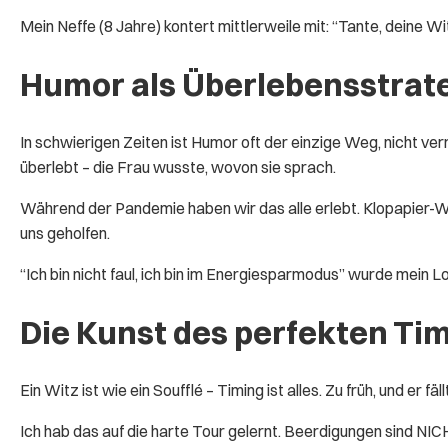
Mein Neffe (8 Jahre) kontert mittlerweile mit: “Tante, deine W
Humor als Überlebensstrat
In schwierigen Zeiten ist Humor oft der einzige Weg, nicht v
überlebt – die Frau wusste, wovon sie sprach.
Während der Pandemie haben wir das alle erlebt. Klopapier-
uns geholfen.
“Ich bin nicht faul, ich bin im Energiesparmodus” wurde mein 
Die Kunst des perfekten Ti
Ein Witz ist wie ein Soufflé – Timing ist alles. Zu früh, und er fä
Ich hab das auf die harte Tour gelernt. Beerdigungen sind NIC