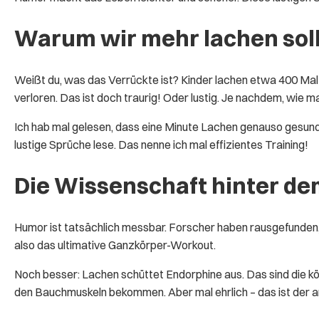
Warum wir mehr lachen soll
Weißt du, was das Verrückte ist? Kinder lachen etwa 400 M
verloren. Das ist doch traurig! Oder lustig. Je nachdem, wie m
Ich hab mal gelesen, dass eine Minute Lachen genauso gesund i
lustige Sprüche lese. Das nenne ich mal effizientes Training!
Die Wissenschaft hinter dem 
Humor ist tatsächlich messbar. Forscher haben rausgefunden, 
also das ultimative Ganzkörper-Workout.
Noch besser: Lachen schüttet Endorphine aus. Das sind die k
den Bauchmuskeln bekommen. Aber mal ehrlich – das ist der a