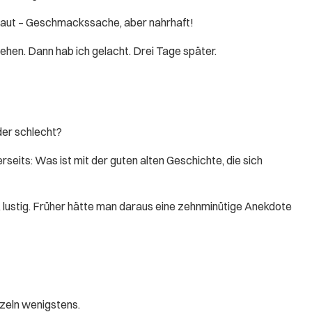
rkraut – Geschmackssache, aber nahrhaft!
ehen. Dann hab ich gelacht. Drei Tage später.
der schlecht?
seits: Was ist mit der guten alten Geschichte, die sich
, lustig. Früher hätte man daraus eine zehnminütige Anekdote
nzeln wenigstens.