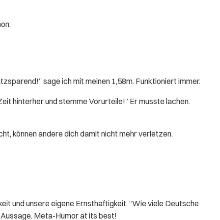
hon.
 platzsparend!” sage ich mit meinen 1,58m. Funktioniert immer.
eit hinterher und stemme Vorurteile!” Er musste lachen.
ht, können andere dich damit nicht mehr verletzen.
keit und unsere eigene Ernsthaftigkeit. “Wie viele Deutsche
e Aussage. Meta-Humor at its best!