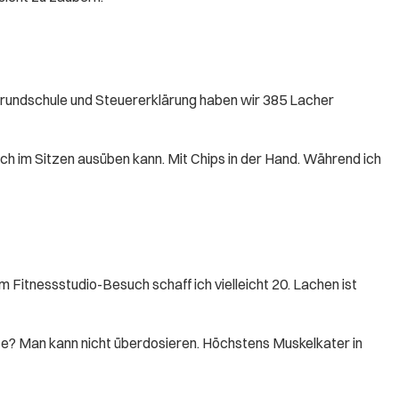
rundschule und Steuererklärung haben wir 385 Lacher
ich im Sitzen ausüben kann. Mit Chips in der Hand. Während ich
Fitnessstudio-Besuch schaff ich vielleicht 20. Lachen ist
te? Man kann nicht überdosieren. Höchstens Muskelkater in