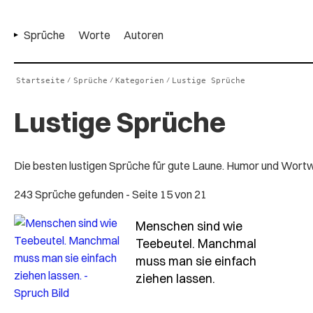
Sprüche
Worte
Autoren
Startseite
Sprüche
Kategorien
Lustige Sprüche
/
/
/
Lustige Sprüche
Die besten lustigen Sprüche für gute Laune. Humor und Wortwi
243 Sprüche gefunden
- Seite 15 von 21
Menschen sind wie
Teebeutel. Manchmal
muss man sie einfach
- Spruch mensch
ziehen lassen.