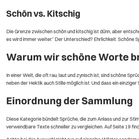
Schön vs. Kitschig
Die Grenze zwischen schön und kitschig ist dünn, aber entschei
es wird immer weiter.” Der Unterschied? Ehrlichkeit. Schöne S
Warum wir schöne Worte b
In einer Welt, die oft rau, laut und zynisch ist, sind schöne Sp
neben der Hektik auch Stille möglich ist. Und dass ein einzige
Einordnung der Sammlung
Diese Kategorie bündelt Sprüche, die zum Anlass und zur Sti
verwendbare Texte schneller zu vergleichen. Auf Seite 19 fin