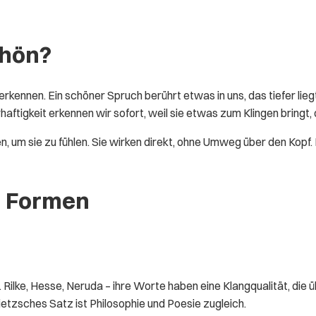
chön?
rkennen. Ein schöner Spruch berührt etwas in uns, das tiefer liegt 
aftigkeit erkennen wir sofort, weil sie etwas zum Klingen bringt,
, um sie zu fühlen. Sie wirken direkt, ohne Umweg über den Kopf.
n Formen
ilke, Hesse, Neruda – ihre Worte haben eine Klangqualität, die ü
etzsches Satz ist Philosophie und Poesie zugleich.