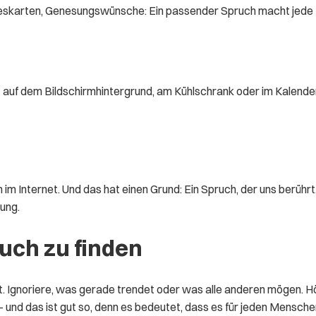
keskarten, Genesungswünsche: Ein passender Spruch macht jed
uf dem Bildschirmhintergrund, am Kühlschrank oder im Kalender. Es
m Internet. Und das hat einen Grund: Ein Spruch, der uns berührt
ung.
ruch zu finden
hrt. Ignoriere, was gerade trendet oder was alle anderen mögen. 
tiv – und das ist gut so, denn es bedeutet, dass es für jeden Mensc