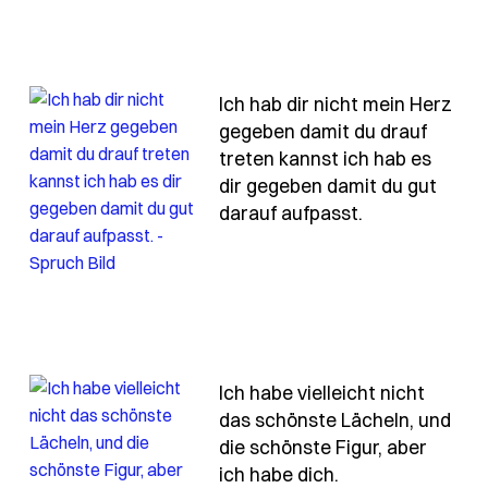
Ich hab dir nicht mein Herz
gegeben damit du drauf
-das-gefuehl-ich-werd-verrueckt-weil-du-mir-so-sehr
treten kannst ich hab es
dir gegeben damit du gut
- Spruch ich-
darauf aufpasst.
Ich habe vielleicht nicht
das schönste Lächeln, und
die schönste Figur, aber
- Spruch ich-hab
ich habe dich.