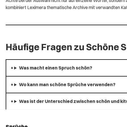
Achte bei der Auswahl nicht nur auf einzelne Wörter, sonde
kombiniert Leximera thematische Archive mit verwandten Kateg
Häufige Fragen zu Schöne 
Was macht einen Spruch schön?
Wo kann man schöne Sprüche verwenden?
Was ist der Unterschied zwischen schön und kit
Sprüche