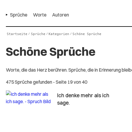
Sprüche
Worte
Autoren
Startseite
Sprüche
Kategorien
Schöne Sprüche
/
/
/
Schöne Sprüche
Worte, die das Herz berühren. Sprüche, die in Erinnerung blei
475 Sprüche gefunden
- Seite 19 von 40
Ich denke mehr als ich
- Spruch ich-denke-mehr-
sage.