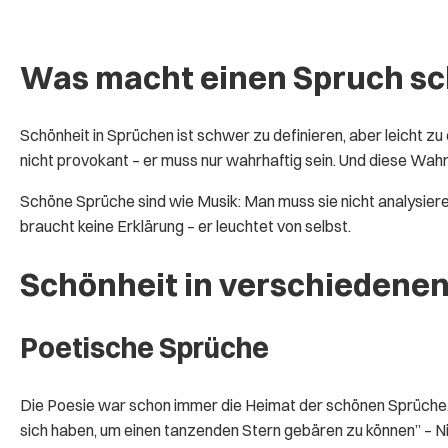
Was macht einen Spruch s
Schönheit in Sprüchen ist schwer zu definieren, aber leicht zu e
nicht provokant – er muss nur wahrhaftig sein. Und diese Wahrh
Schöne Sprüche sind wie Musik: Man muss sie nicht analysieren
braucht keine Erklärung – er leuchtet von selbst.
Schönheit in verschiedene
Poetische Sprüche
Die Poesie war schon immer die Heimat der schönen Sprüche. R
sich haben, um einen tanzenden Stern gebären zu können” – Ni