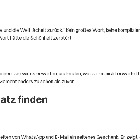
 und die Welt lächelt zurück.” Kein großes Wort, keine komplizier
Wort hätte die Schönheit zerstört.
innen, wie wir es erwarten, und enden, wie wir es nicht erwarte
 Moment anders zu sehen als zuvor.
atz finden
Zeiten von WhatsApp und E-Mail ein seltenes Geschenk. Er zeigt, 