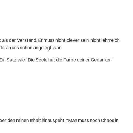
als der Verstand. Er muss nicht clever sein, nicht lehrreich,
 das in uns schon angelegt war.
 Ein Satz wie “Die Seele hat die Farbe deiner Gedanken”
ber den reinen Inhalt hinausgeht. “Man muss noch Chaos in