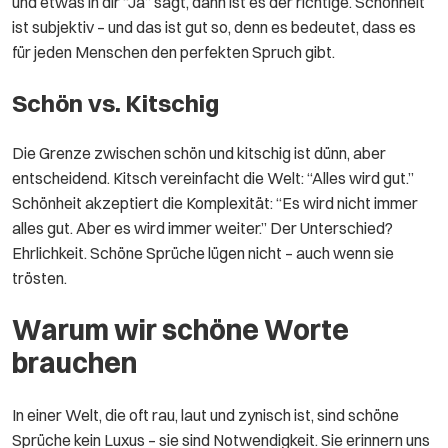
und etwas in dir “Ja” sagt, dann ist es der richtige. Schönheit
ist subjektiv – und das ist gut so, denn es bedeutet, dass es
für jeden Menschen den perfekten Spruch gibt.
Schön vs. Kitschig
Die Grenze zwischen schön und kitschig ist dünn, aber
entscheidend. Kitsch vereinfacht die Welt: “Alles wird gut.”
Schönheit akzeptiert die Komplexität: “Es wird nicht immer
alles gut. Aber es wird immer weiter.” Der Unterschied?
Ehrlichkeit. Schöne Sprüche lügen nicht – auch wenn sie
trösten.
Warum wir schöne Worte
brauchen
In einer Welt, die oft rau, laut und zynisch ist, sind schöne
Sprüche kein Luxus – sie sind Notwendigkeit. Sie erinnern uns