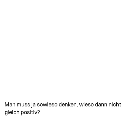
Man muss ja sowieso denken, wieso dann nicht
- Spruch man-muss-ja-sowieso-denken-
gleich positiv?