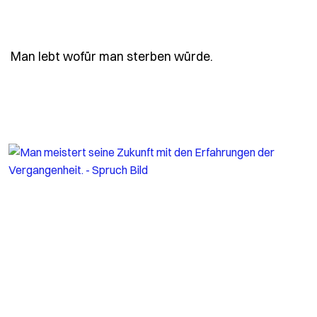
- Spruch man-leb
Man lebt wofür man sterben würde.