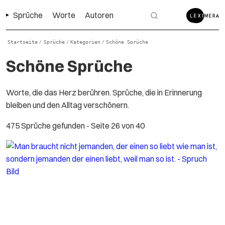
Sprüche
Worte
Autoren
Startseite
Sprüche
Kategorien
Schöne Sprüche
/
/
/
Schöne Sprüche
Worte, die das Herz berühren. Sprüche, die in Erinnerung
bleiben und den Alltag verschönern.
475 Sprüche gefunden
- Seite 26 von 40