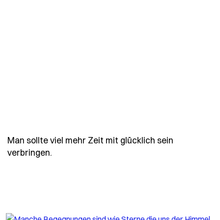
Man sollte viel mehr Zeit mit glücklich sein
- Spruch man-sollte-viel-mehr-zeit-mit-gl
verbringen.