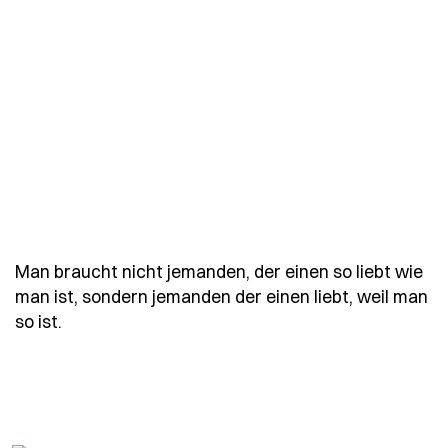
Man braucht nicht jemanden, der einen so liebt wie
man ist, sondern jemanden der einen liebt, weil man
- Spruch man-braucht-nicht-jemanden-der-eine
so ist.