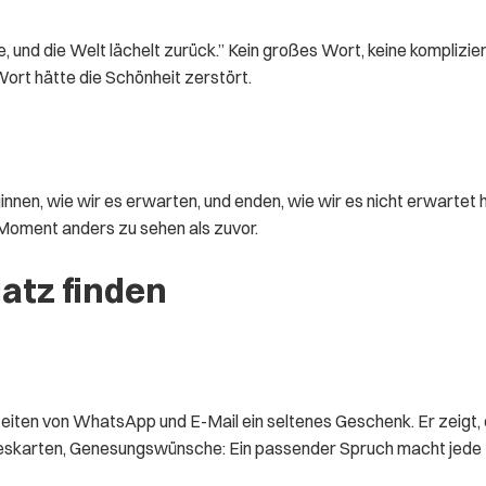
 und die Welt lächelt zurück.” Kein großes Wort, keine komplizier
Wort hätte die Schönheit zerstört.
innen, wie wir es erwarten, und enden, wie wir es nicht erwarte
 Moment anders zu sehen als zuvor.
atz finden
Zeiten von WhatsApp und E-Mail ein seltenes Geschenk. Er zeigt, 
keskarten, Genesungswünsche: Ein passender Spruch macht jed