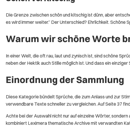
Die Grenze zwischen schön und kitschig ist dünn, aber entschei
es wird immer weiter.” Der Unterschied? Ehrlichkeit. Schöne S
Warum wir schöne Worte b
In einer Welt, die oft rau, laut und zynisch ist, sind schöne Sp
neben der Hektik auch Stille möglich ist. Und dass ein einzige
Einordnung der Sammlung
Diese Kategorie bündelt Sprüche, die zum Anlass und zur Sti
verwendbare Texte schneller zu vergleichen. Auf Seite 37 fin
Achte bei der Auswahl nicht nur auf einzelne Wörter, sonde
kombiniert Leximera thematische Archive mit verwandten Kateg