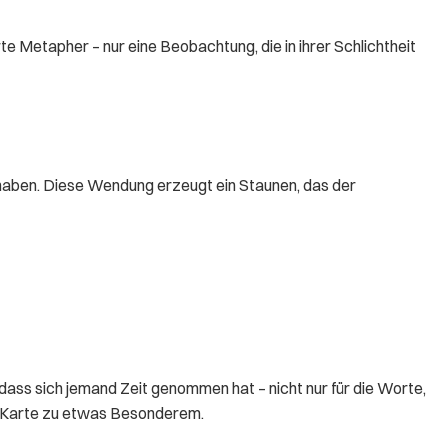
te Metapher – nur eine Beobachtung, die in ihrer Schlichtheit
t haben. Diese Wendung erzeugt ein Staunen, das der
dass sich jemand Zeit genommen hat – nicht nur für die Worte,
e Karte zu etwas Besonderem.