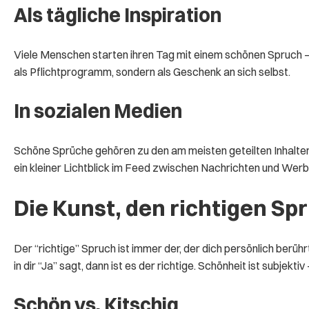
Als tägliche Inspiration
Viele Menschen starten ihren Tag mit einem schönen Spruch – a
als Pflichtprogramm, sondern als Geschenk an sich selbst.
In sozialen Medien
Schöne Sprüche gehören zu den am meisten geteilten Inhalten i
ein kleiner Lichtblick im Feed zwischen Nachrichten und Werb
Die Kunst, den richtigen Sp
Der “richtige” Spruch ist immer der, der dich persönlich berü
in dir “Ja” sagt, dann ist es der richtige. Schönheit ist subjek
Schön vs. Kitschig