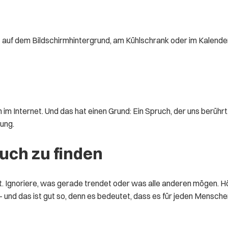
uf dem Bildschirmhintergrund, am Kühlschrank oder im Kalender. Es
m Internet. Und das hat einen Grund: Ein Spruch, der uns berührt
ung.
ruch zu finden
hrt. Ignoriere, was gerade trendet oder was alle anderen mögen. 
tiv – und das ist gut so, denn es bedeutet, dass es für jeden Mensc