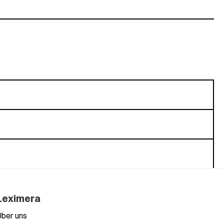
Leximera
Über uns