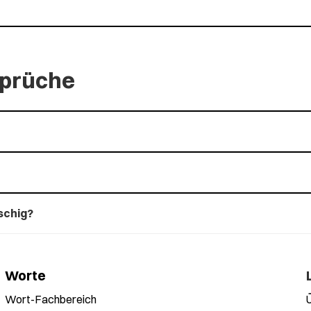
Sprüche
schig?
Worte
Wort-Fachbereich