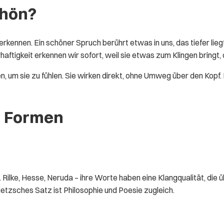
chön?
rkennen. Ein schöner Spruch berührt etwas in uns, das tiefer liegt 
aftigkeit erkennen wir sofort, weil sie etwas zum Klingen bringt,
, um sie zu fühlen. Sie wirken direkt, ohne Umweg über den Kopf.
n Formen
ilke, Hesse, Neruda – ihre Worte haben eine Klangqualität, die ü
etzsches Satz ist Philosophie und Poesie zugleich.