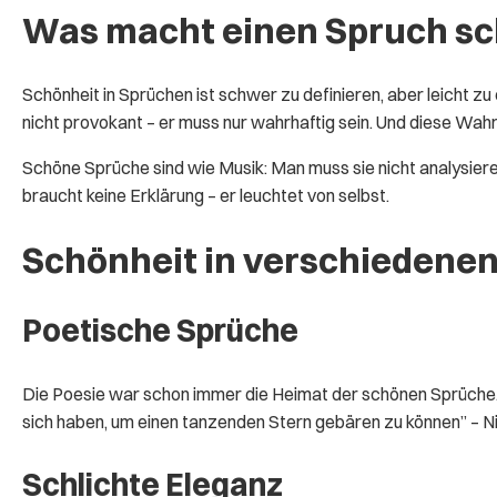
Was macht einen Spruch s
Schönheit in Sprüchen ist schwer zu definieren, aber leicht zu e
nicht provokant – er muss nur wahrhaftig sein. Und diese Wahrh
Schöne Sprüche sind wie Musik: Man muss sie nicht analysieren
braucht keine Erklärung – er leuchtet von selbst.
Schönheit in verschiedene
Poetische Sprüche
Die Poesie war schon immer die Heimat der schönen Sprüche. R
sich haben, um einen tanzenden Stern gebären zu können” – Ni
Schlichte Eleganz