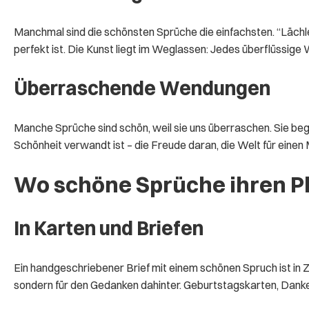
Manchmal sind die schönsten Sprüche die einfachsten. “Lächle,
perfekt ist. Die Kunst liegt im Weglassen: Jedes überflüssige 
Überraschende Wendungen
Manche Sprüche sind schön, weil sie uns überraschen. Sie beg
Schönheit verwandt ist – die Freude daran, die Welt für einen
Wo schöne Sprüche ihren Pl
In Karten und Briefen
Ein handgeschriebener Brief mit einem schönen Spruch ist in 
sondern für den Gedanken dahinter. Geburtstagskarten, Dan