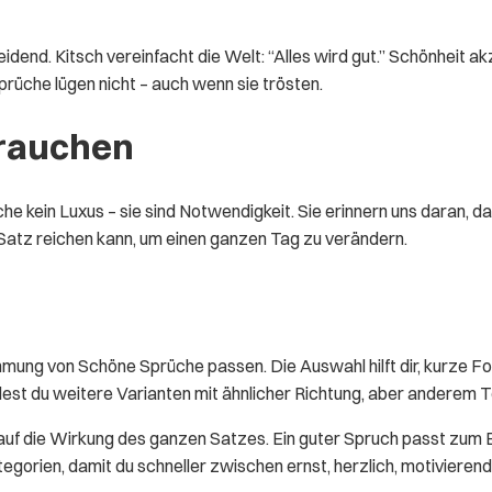
dend. Kitsch vereinfacht die Welt: “Alles wird gut.” Schönheit akz
prüche lügen nicht – auch wenn sie trösten.
rauchen
rüche kein Luxus – sie sind Notwendigkeit. Sie erinnern uns daran, 
r Satz reichen kann, um einen ganzen Tag zu verändern.
mmung von Schöne Sprüche passen. Die Auswahl hilft dir, kurze F
dest du weitere Varianten mit ähnlicher Richtung, aber anderem T
rn auf die Wirkung des ganzen Satzes. Ein guter Spruch passt 
orien, damit du schneller zwischen ernst, herzlich, motivierend