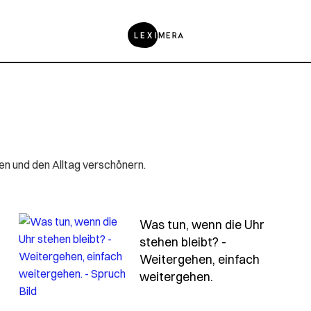
ben und den Alltag verschönern.
Was tun, wenn die Uhr
stehen bleibt? -
Weitergehen, einfach
- Spruch was-tun
weitergehen.
-nicht-auf-einer-einzigen-manuskriptseite