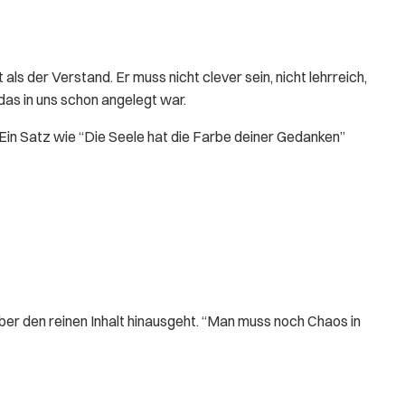
als der Verstand. Er muss nicht clever sein, nicht lehrreich,
 das in uns schon angelegt war.
 Ein Satz wie “Die Seele hat die Farbe deiner Gedanken”
ber den reinen Inhalt hinausgeht. “Man muss noch Chaos in