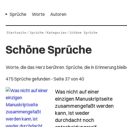
Sprüche
Worte
Autoren
Startseite
Sprüche
Kategorien
Schöne Sprüche
/
/
/
Schöne Sprüche
Worte, die das Herz berühren. Sprüche, die in Erinnerung blei
475 Sprüche gefunden
- Seite 37 von 40
Was nicht auf einer
einzigen Manuskriptseite
zusammengefaßt werden
kann, ist weder
durchdacht noch
- Spruch was