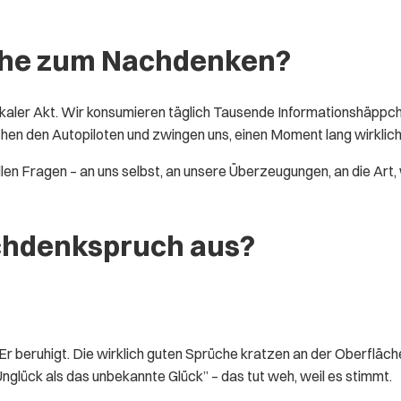
che zum Nachdenken?
adikaler Akt. Wir konsumieren täglich Tausende Informationshäppch
chen den Autopiloten und zwingen uns, einen Moment lang wirklich
 Fragen – an uns selbst, an unsere Überzeugungen, an die Art, wie
chdenkspruch aus?
 Er beruhigt. Die wirklich guten Sprüche kratzen an der Oberfläc
glück als das unbekannte Glück” – das tut weh, weil es stimmt.