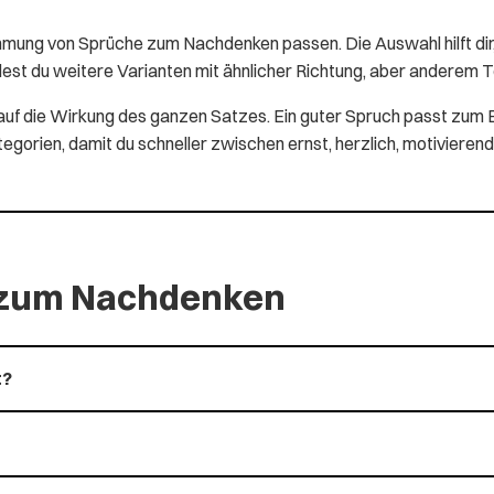
mmung von Sprüche zum Nachdenken passen. Die Auswahl hilft dir
dest du weitere Varianten mit ähnlicher Richtung, aber anderem T
rn auf die Wirkung des ganzen Satzes. Ein guter Spruch passt 
orien, damit du schneller zwischen ernst, herzlich, motivierend
e zum Nachdenken
t?