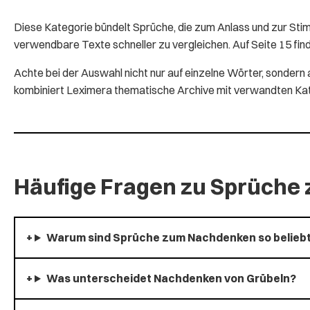
Diese Kategorie bündelt Sprüche, die zum Anlass und zur Sti
verwendbare Texte schneller zu vergleichen. Auf Seite 15 fin
Achte bei der Auswahl nicht nur auf einzelne Wörter, sonde
kombiniert Leximera thematische Archive mit verwandten Kateg
Häufige Fragen zu Sprüch
Warum sind Sprüche zum Nachdenken so belieb
Was unterscheidet Nachdenken von Grübeln?