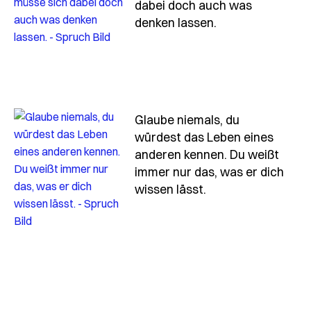
dabei doch auch was
- Spruch gewoeh
denken lassen.
Glaube niemals, du
würdest das Leben eines
anderen kennen. Du weißt
immer nur das, was er dich
- Spruch glaube-n
wissen lässt.