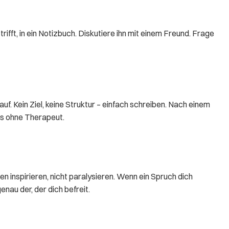
ifft, in ein Notizbuch. Diskutiere ihn mit einem Freund. Frage
 Kein Ziel, keine Struktur – einfach schreiben. Nach einem
is ohne Therapeut.
n inspirieren, nicht paralysieren. Wenn ein Spruch dich
enau der, der dich befreit.