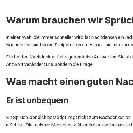
Warum brauchen wir Sprü
In einer Welt, die immer schneller wird, ist Nachdenken ein r
Nachdenken sind kleine Stolpersteine im Alltag – sie unterbre
Die besten Nachdenksprüche geben keine Antworten. Sie stellen
Antwort verändert uns, sondern die Frage.
Was macht einen guten Na
Er ist unbequem
Ein Spruch, der dich bestätigt, regt nicht zum Nachdenken an.
möchte. “Die meisten Menschen wählen lieber das bekannte Un