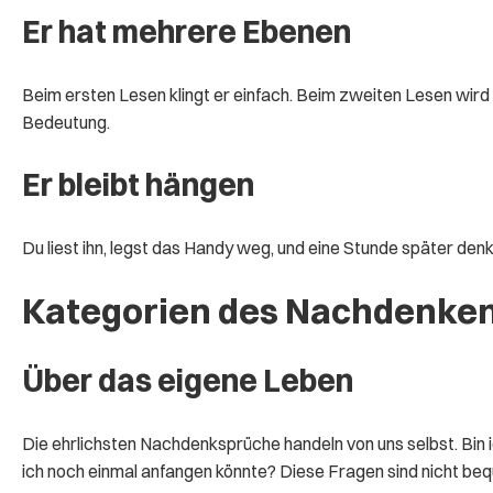
Er hat mehrere Ebenen
Beim ersten Lesen klingt er einfach. Beim zweiten Lesen wird 
Bedeutung.
Er bleibt hängen
Du liest ihn, legst das Handy weg, und eine Stunde später denk
Kategorien des Nachdenke
Über das eigene Leben
Die ehrlichsten Nachdenksprüche handeln von uns selbst. Bin
ich noch einmal anfangen könnte? Diese Fragen sind nicht beq