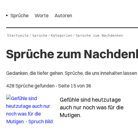
Sprüche
Worte
Autoren
Startseite
Sprüche
Kategorien
Sprüche zum Nachdenken
/
/
/
Sprüche zum Nachden
Gedanken, die tiefer gehen. Sprüche, die uns innehalten lassen
428 Sprüche gefunden
- Seite 15 von 36
Gefühle sind heutzutage
auch nur noch was für die
- Spruch gefuehle-sin
Mutigen.