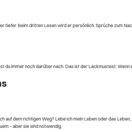
er tiefer. Beim dritten Lesen wird er persönlich. Sprüche zum Na
st du immer noch darüber nach. Das ist der Lackmustest: Wenn ein S
ns
 ich auf dem richtigen Weg? Lebe ich mein Leben oder das Leben
uem – aber sie sind notwendig.