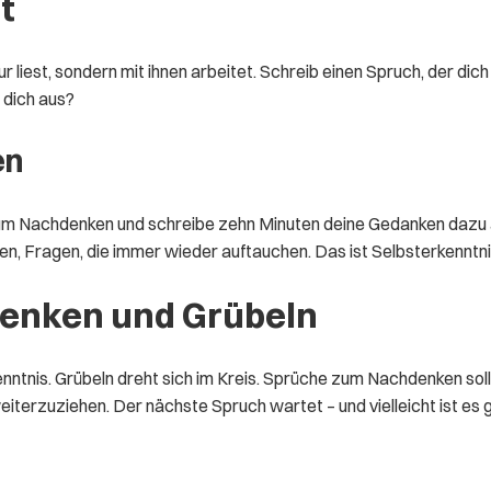
t
est, sondern mit ihnen arbeitet. Schreib einen Spruch, der dich tr
 dich aus?
en
m Nachdenken und schreibe zehn Minuten deine Gedanken dazu auf.
en, Fragen, die immer wieder auftauchen. Das ist Selbsterkenntn
enken und Grübeln
nntnis. Grübeln dreht sich im Kreis. Sprüche zum Nachdenken solle
eiterzuziehen. Der nächste Spruch wartet – und vielleicht ist es g