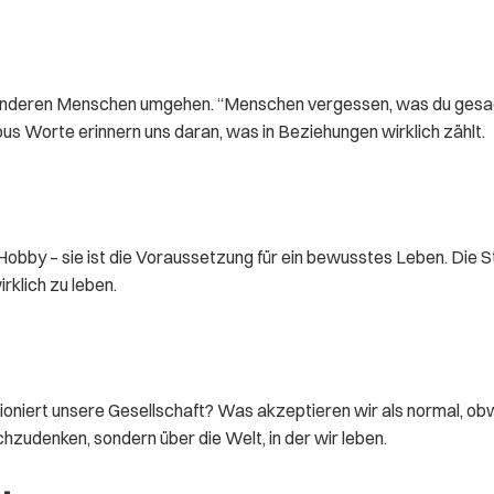
 anderen Menschen umgehen. “Menschen vergessen, was du gesag
us Worte erinnern uns daran, was in Beziehungen wirklich zählt.
 Hobby – sie ist die Voraussetzung für ein bewusstes Leben. Die 
rklich zu leben.
iert unsere Gesellschaft? Was akzeptieren wir als normal, obwohl
achzudenken, sondern über die Welt, in der wir leben.