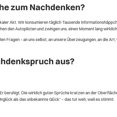
che zum Nachdenken?
adikaler Akt. Wir konsumieren täglich Tausende Informationshäppch
chen den Autopiloten und zwingen uns, einen Moment lang wirklich
 Fragen – an uns selbst, an unsere Überzeugungen, an die Art, wie
chdenkspruch aus?
 Er beruhigt. Die wirklich guten Sprüche kratzen an der Oberfläc
glück als das unbekannte Glück” – das tut weh, weil es stimmt.