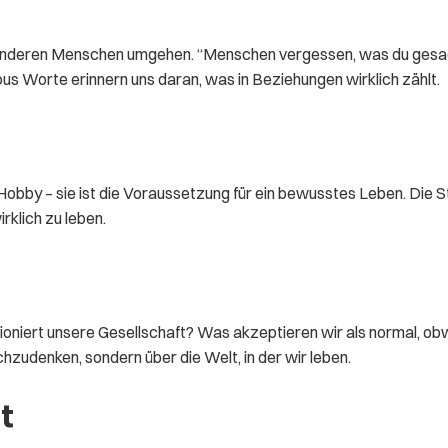
 anderen Menschen umgehen. “Menschen vergessen, was du gesag
us Worte erinnern uns daran, was in Beziehungen wirklich zählt.
 Hobby – sie ist die Voraussetzung für ein bewusstes Leben. Die 
rklich zu leben.
iert unsere Gesellschaft? Was akzeptieren wir als normal, obwohl
achzudenken, sondern über die Welt, in der wir leben.
t