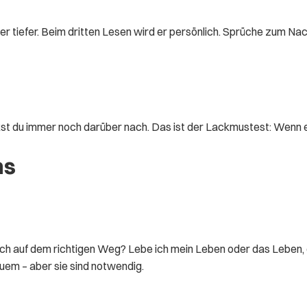
er tiefer. Beim dritten Lesen wird er persönlich. Sprüche zum Na
st du immer noch darüber nach. Das ist der Lackmustest: Wenn ein S
ns
 ich auf dem richtigen Weg? Lebe ich mein Leben oder das Leben
uem – aber sie sind notwendig.