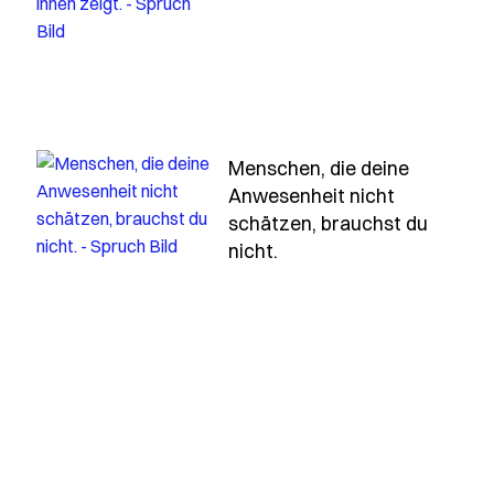
Menschen, die deine
enschen-aendern-sich-erinnerungen-nicht
Anwesenheit nicht
schätzen, brauchst du
- Spruch menschen-die-
nicht.