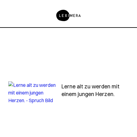
Lerne alt zu werden mit
bildung-ist-die-beste-vorsorge-fuer-das-alter
- Spruch
einem jungen Herzen.