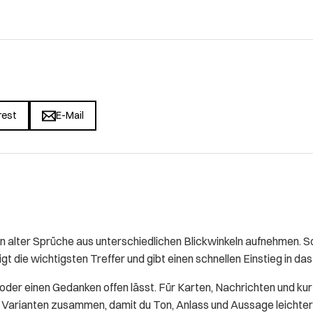
rest
E-Mail
lter Sprüche aus unterschiedlichen Blickwinkeln aufnehmen. So 
gt die wichtigsten Treffer und gibt einen schnellen Einstieg in d
t oder einen Gedanken offen lässt. Für Karten, Nachrichten und ku
se Varianten zusammen, damit du Ton, Anlass und Aussage leichter