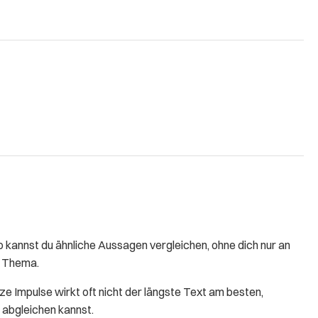
kannst du ähnliche Aussagen vergleichen, ohne dich nur an
as Thema.
rze Impulse wirkt oft nicht der längste Text am besten,
 abgleichen kannst.