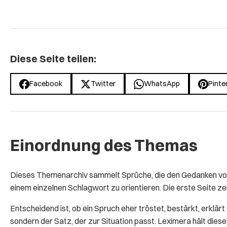
Diese Seite teilen:
Facebook
Twitter
WhatsApp
Pinte
Einordnung des Themas
Dieses Themenarchiv sammelt Sprüche, die den Gedanken von a
einem einzelnen Schlagwort zu orientieren. Die erste Seite zei
Entscheidend ist, ob ein Spruch eher tröstet, bestärkt, erklär
sondern der Satz, der zur Situation passt. Leximera hält die