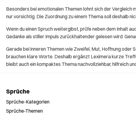
Besonders bei emotionalen Themen lohnt sich der Vergleich 
nur vorsichtig. Die Zuordnung zu einem Thema soll deshalb n
Wenn du einen Spruch weitergibst, prüfe neben dem Inhalt auc
Gedanke als stiller Impuls zurückhaltender gelesen wird. Gen
Gerade bei inneren Themen wie Zweifel, Mut, Hoffnung oder S
brauchen klare Worte. Deshalb ergänzt Leximera kurze Treffer
bleibt auch ein kompaktes Thema nachvollziehbar, hilfreich un
Sprüche
Sprüche-Kategorien
Sprüche-Themen