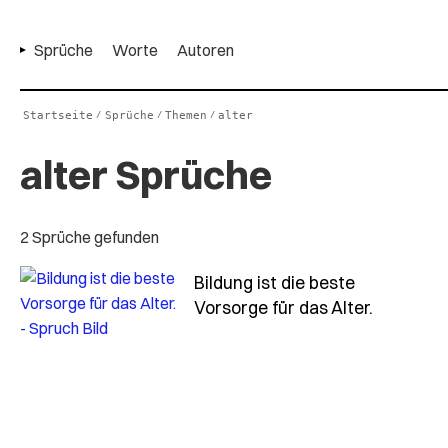
Sprüche
Worte
Autoren
Startseite
Sprüche
Themen
alter
/
/
/
alter Sprüche
2 Sprüche gefunden
Bildung ist die beste
- Spruch 
Vorsorge für das Alter.