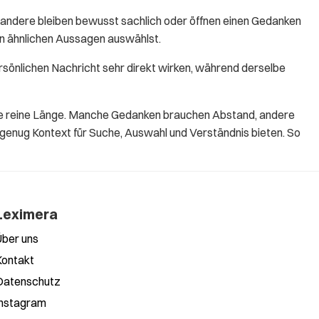
andere bleiben bewusst sachlich oder öffnen einen Gedanken
en ähnlichen Aussagen auswählst.
rsönlichen Nachricht sehr direkt wirken, während derselbe
 die reine Länge. Manche Gedanken brauchen Abstand, andere
 genug Kontext für Suche, Auswahl und Verständnis bieten. So
Leximera
Über uns
Kontakt
Datenschutz
Instagram