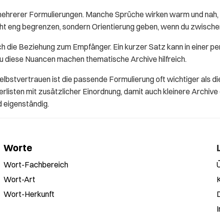
mehrerer Formulierungen. Manche Sprüche wirken warm und nah, 
icht eng begrenzen, sondern Orientierung geben, wenn du zwisch
h die Beziehung zum Empfänger. Ein kurzer Satz kann in einer pe
au diese Nuancen machen thematische Archive hilfreich.
elbstvertrauen ist die passende Formulierung oft wichtiger als
listen mit zusätzlicher Einordnung, damit auch kleinere Archive
d eigenständig.
Worte
Wort-Fachbereich
Wort-Art
Wort-Herkunft