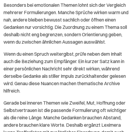
Besonders bei emotionalen Themen lohnt sich der Vergleich
mehrerer Formulierungen. Manche Sprüche wirken warm und
nah, andere bleiben bewusst sachlich oder öffnen einen
Gedanken nur vorsichtig. Die Zuordnung zu einem Thema soll
deshalb nicht eng begrenzen, sondern Orientierung geben,
wenn du zwischen ähnlichen Aussagen auswählst.
Wenn du einen Spruch weitergibst, prüfe neben dem Inhalt
auch die Beziehung zum Empfänger. Ein kurzer Satz kann in
einer persönlichen Nachricht sehr direkt wirken, während
derselbe Gedanke als stiller Impuls zurückhaltender gelesen
wird. Genau diese Nuancen machen thematische Archive
hilfreich.
Gerade bei inneren Themen wie Zweifel, Mut, Hoffnung oder
Selbstvertrauen ist die passende Formulierung oft wichtiger
als die reine Länge. Manche Gedanken brauchen Abstand,
andere brauchen klare Worte. Deshalb ergänzt Leximera