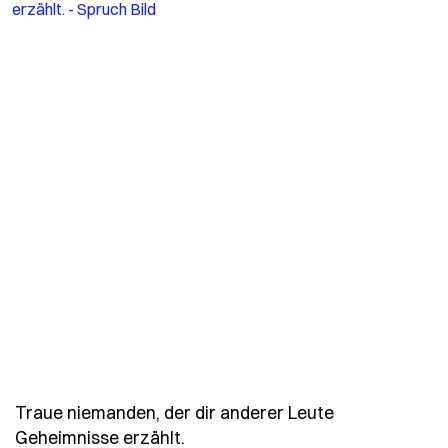
Traue niemanden, der dir anderer Leute
- Spruch traue-niemanden-der-d
Geheimnisse erzählt.