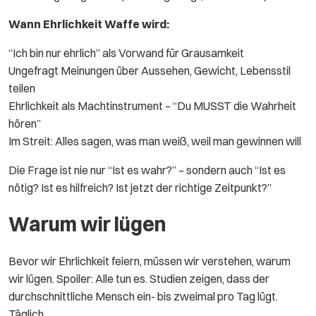
Wann Ehrlichkeit Waffe wird:
“Ich bin nur ehrlich” als Vorwand für Grausamkeit
Ungefragt Meinungen über Aussehen, Gewicht, Lebensstil
teilen
Ehrlichkeit als Machtinstrument – “Du MUSST die Wahrheit
hören”
Im Streit: Alles sagen, was man weiß, weil man gewinnen will
Die Frage ist nie nur “Ist es wahr?” – sondern auch “Ist es
nötig? Ist es hilfreich? Ist jetzt der richtige Zeitpunkt?”
Warum wir lügen
Bevor wir Ehrlichkeit feiern, müssen wir verstehen, warum
wir lügen. Spoiler: Alle tun es. Studien zeigen, dass der
durchschnittliche Mensch ein- bis zweimal pro Tag lügt.
Täglich.