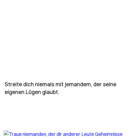
Streite dich niemals mit jemandem, der seine
- Spruch streite-dich-niemals-
eigenen Lügen glaubt.