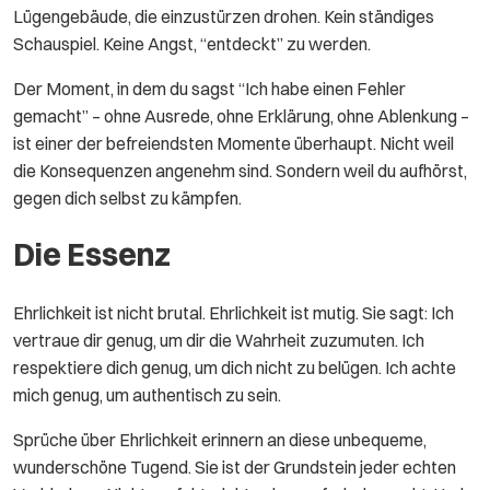
Lügengebäude, die einzustürzen drohen. Kein ständiges
Schauspiel. Keine Angst, “entdeckt” zu werden.
Der Moment, in dem du sagst “Ich habe einen Fehler
gemacht” – ohne Ausrede, ohne Erklärung, ohne Ablenkung –
ist einer der befreiendsten Momente überhaupt. Nicht weil
die Konsequenzen angenehm sind. Sondern weil du aufhörst,
gegen dich selbst zu kämpfen.
Die Essenz
Ehrlichkeit ist nicht brutal. Ehrlichkeit ist mutig. Sie sagt: Ich
vertraue dir genug, um dir die Wahrheit zuzumuten. Ich
respektiere dich genug, um dich nicht zu belügen. Ich achte
mich genug, um authentisch zu sein.
Sprüche über Ehrlichkeit erinnern an diese unbequeme,
wunderschöne Tugend. Sie ist der Grundstein jeder echten