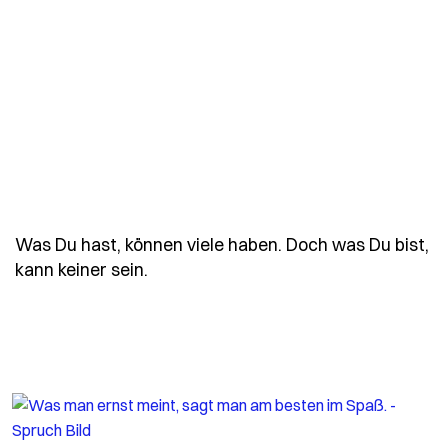
Was Du hast, können viele haben. Doch was Du bist,
- Spruch was-du-hast-koennen-viel
kann keiner sein.