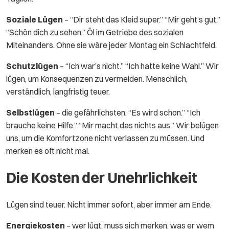
Soziale Lügen
– “Dir steht das Kleid super.” “Mir geht’s gut.”
“Schön dich zu sehen.” Öl im Getriebe des sozialen
Miteinanders. Ohne sie wäre jeder Montag ein Schlachtfeld.
Schutzlügen
– “Ich war’s nicht.” “Ich hatte keine Wahl.” Wir
lügen, um Konsequenzen zu vermeiden. Menschlich,
verständlich, langfristig teuer.
Selbstlügen
– die gefährlichsten. “Es wird schon.” “Ich
brauche keine Hilfe.” “Mir macht das nichts aus.” Wir belügen
uns, um die Komfortzone nicht verlassen zu müssen. Und
merken es oft nicht mal.
Die Kosten der Unehrlichkeit
Lügen sind teuer. Nicht immer sofort, aber immer am Ende.
Energiekosten
– wer lügt, muss sich merken, was er wem