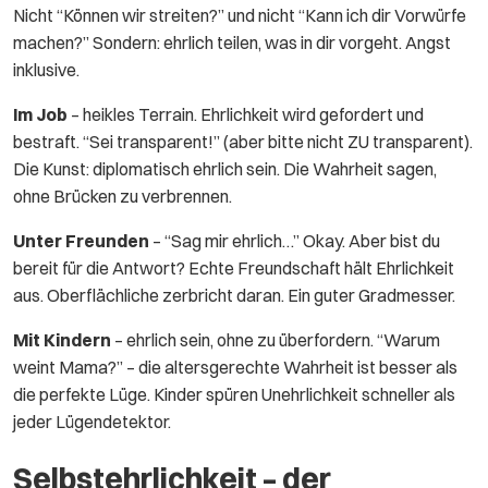
Nicht “Können wir streiten?” und nicht “Kann ich dir Vorwürfe
machen?” Sondern: ehrlich teilen, was in dir vorgeht. Angst
inklusive.
Im Job
– heikles Terrain. Ehrlichkeit wird gefordert und
bestraft. “Sei transparent!” (aber bitte nicht ZU transparent).
Die Kunst: diplomatisch ehrlich sein. Die Wahrheit sagen,
ohne Brücken zu verbrennen.
Unter Freunden
– “Sag mir ehrlich…” Okay. Aber bist du
bereit für die Antwort? Echte Freundschaft hält Ehrlichkeit
aus. Oberflächliche zerbricht daran. Ein guter Gradmesser.
Mit Kindern
– ehrlich sein, ohne zu überfordern. “Warum
weint Mama?” – die altersgerechte Wahrheit ist besser als
die perfekte Lüge. Kinder spüren Unehrlichkeit schneller als
jeder Lügendetektor.
Selbstehrlichkeit – der