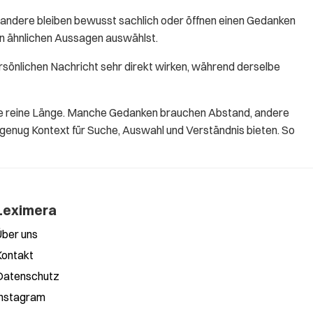
andere bleiben bewusst sachlich oder öffnen einen Gedanken
en ähnlichen Aussagen auswählst.
rsönlichen Nachricht sehr direkt wirken, während derselbe
 die reine Länge. Manche Gedanken brauchen Abstand, andere
 genug Kontext für Suche, Auswahl und Verständnis bieten. So
Leximera
Über uns
Kontakt
Datenschutz
Instagram