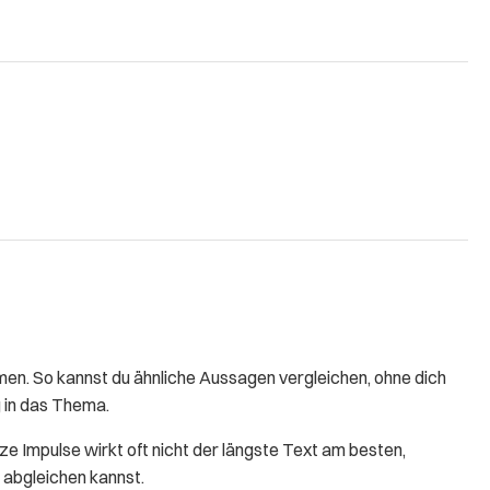
en. So kannst du ähnliche Aussagen vergleichen, ohne dich
g in das Thema.
rze Impulse wirkt oft nicht der längste Text am besten,
 abgleichen kannst.