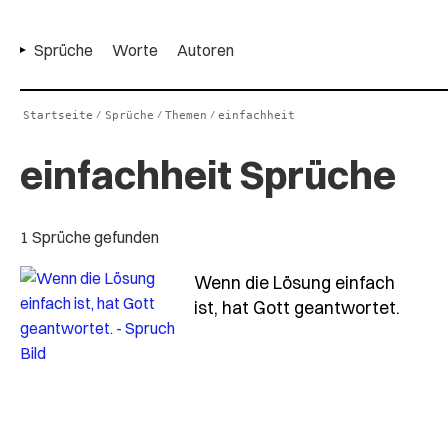
Sprüche
Worte
Autoren
Startseite
Sprüche
Themen
einfachheit
/
/
/
einfachheit Sprüche
1 Sprüche gefunden
Wenn die Lösung einfach
- Spr
ist, hat Gott geantwortet.