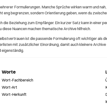
mehrerer Formulierungen. Manche Sprüche wirken warm und nah, 
icht eng begrenzen, sondern Orientierung geben, wenn du zwisch
h die Beziehung zum Empfänger. Ein kurzer Satz kann in einer pe
au diese Nuancen machen thematische Archive hilfreich.
elbstvertrauen ist die passende Formulierung oft wichtiger als
listen mit zusätzlicher Einordnung, damit auch kleinere Archive
d eigenständig.
Worte
Wort-Fachbereich
Wort-Art
Wort-Herkunft