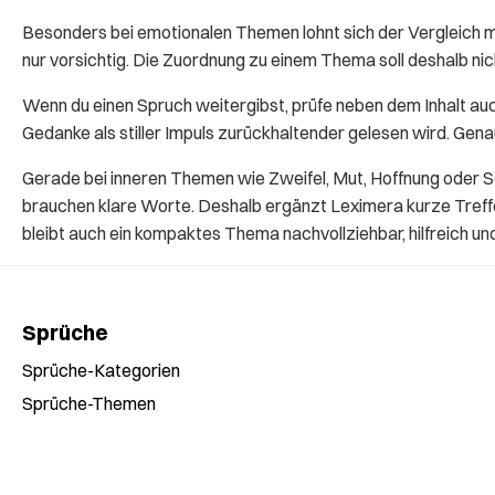
Besonders bei emotionalen Themen lohnt sich der Vergleich 
nur vorsichtig. Die Zuordnung zu einem Thema soll deshalb n
Wenn du einen Spruch weitergibst, prüfe neben dem Inhalt auc
Gedanke als stiller Impuls zurückhaltender gelesen wird. Gen
Gerade bei inneren Themen wie Zweifel, Mut, Hoffnung oder S
brauchen klare Worte. Deshalb ergänzt Leximera kurze Treffer
bleibt auch ein kompaktes Thema nachvollziehbar, hilfreich un
Sprüche
Sprüche-Kategorien
Sprüche-Themen