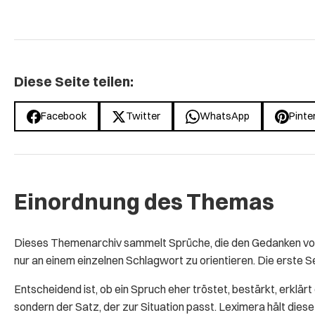
Diese Seite teilen:
Facebook
Twitter
WhatsApp
Pinte
Einordnung des Themas
Dieses Themenarchiv sammelt Sprüche, die den Gedanken von e
nur an einem einzelnen Schlagwort zu orientieren. Die erste Se
Entscheidend ist, ob ein Spruch eher tröstet, bestärkt, erklär
sondern der Satz, der zur Situation passt. Leximera hält die