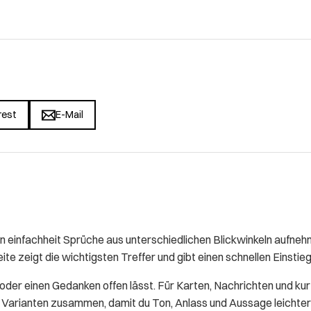
rest
E-Mail
infachheit Sprüche aus unterschiedlichen Blickwinkeln aufnehm
ite zeigt die wichtigsten Treffer und gibt einen schnellen Einstie
t oder einen Gedanken offen lässt. Für Karten, Nachrichten und ku
se Varianten zusammen, damit du Ton, Anlass und Aussage leichter