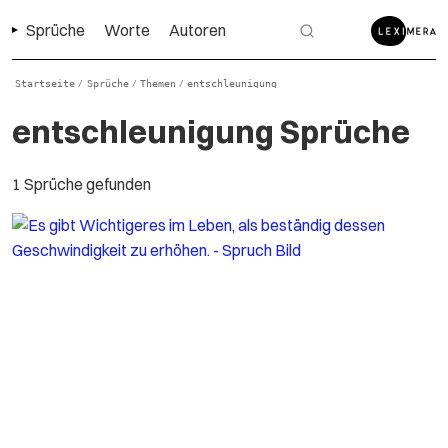
Sprüche
Worte
Autoren
Startseite
Sprüche
Themen
entschleunigung
/
/
/
entschleunigung Sprüche
1 Sprüche gefunden