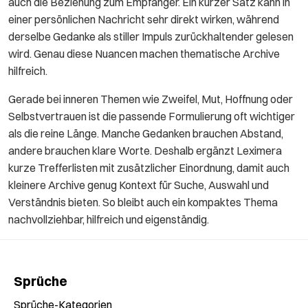
auch die Beziehung zum Empfänger. Ein kurzer Satz kann in
einer persönlichen Nachricht sehr direkt wirken, während
derselbe Gedanke als stiller Impuls zurückhaltender gelesen
wird. Genau diese Nuancen machen thematische Archive
hilfreich.
Gerade bei inneren Themen wie Zweifel, Mut, Hoffnung oder
Selbstvertrauen ist die passende Formulierung oft wichtiger
als die reine Länge. Manche Gedanken brauchen Abstand,
andere brauchen klare Worte. Deshalb ergänzt Leximera
kurze Trefferlisten mit zusätzlicher Einordnung, damit auch
kleinere Archive genug Kontext für Suche, Auswahl und
Verständnis bieten. So bleibt auch ein kompaktes Thema
nachvollziehbar, hilfreich und eigenständig.
Sprüche
Sprüche-Kategorien