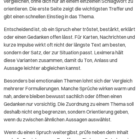
vergleichen, ohne dich nur an einem einzelnen Schlagwort zu
orientieren. Die erste Seite zeigt die wichtigsten Treffer und
gibt einen schnellen Einstieg in das Thema.
Entscheidend ist, ob ein Spruch eher tröstet, bestärkt, erklärt
oder einen Gedanken offen lässt. Für Karten, Nachrichten und
kurze Impulse wirkt oft nicht der längste Text am besten,
sondern der Satz, der zur Situation passt. Leximera hält
diese Varianten zusammen, damit du Ton, Anlass und
Aussage leichter abgleichen kannst.
Besonders bei emotionalen Themen lohnt sich der Vergleich
mehrerer Formulierungen. Manche Sprüche wirken warm und
nah, andere bleiben bewusst sachlich oder öffnen einen
Gedanken nur vorsichtig. Die Zuordnung zu einem Thema soll
deshalb nicht eng begrenzen, sondern Orientierung geben,
wenn du zwischen ähnlichen Aussagen auswählst.
Wenn du einen Spruch weitergibst, prüfe neben dem Inhalt