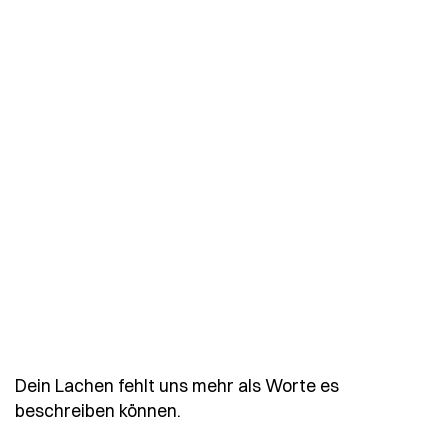
Dein Lachen fehlt uns mehr als Worte es
- Spruch dein-lachen-fehlt-uns
beschreiben können.