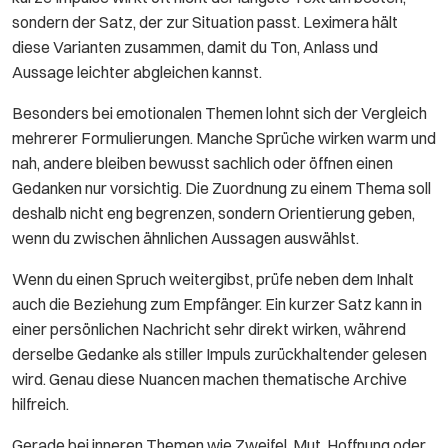
sondern der Satz, der zur Situation passt. Leximera hält
diese Varianten zusammen, damit du Ton, Anlass und
Aussage leichter abgleichen kannst.
Besonders bei emotionalen Themen lohnt sich der Vergleich
mehrerer Formulierungen. Manche Sprüche wirken warm und
nah, andere bleiben bewusst sachlich oder öffnen einen
Gedanken nur vorsichtig. Die Zuordnung zu einem Thema soll
deshalb nicht eng begrenzen, sondern Orientierung geben,
wenn du zwischen ähnlichen Aussagen auswählst.
Wenn du einen Spruch weitergibst, prüfe neben dem Inhalt
auch die Beziehung zum Empfänger. Ein kurzer Satz kann in
einer persönlichen Nachricht sehr direkt wirken, während
derselbe Gedanke als stiller Impuls zurückhaltender gelesen
wird. Genau diese Nuancen machen thematische Archive
hilfreich.
Gerade bei inneren Themen wie Zweifel, Mut, Hoffnung oder