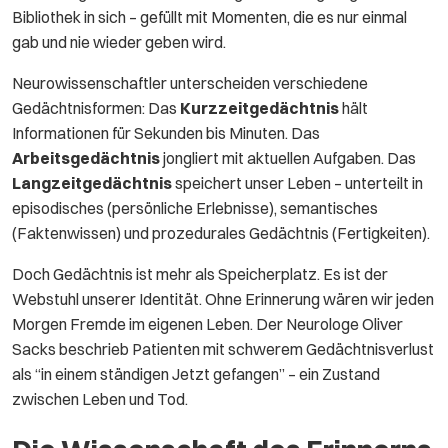
Bibliothek in sich – gefüllt mit Momenten, die es nur einmal
gab und nie wieder geben wird.
Neurowissenschaftler unterscheiden verschiedene
Gedächtnisformen: Das
Kurzzeitgedächtnis
hält
Informationen für Sekunden bis Minuten. Das
Arbeitsgedächtnis
jongliert mit aktuellen Aufgaben. Das
Langzeitgedächtnis
speichert unser Leben – unterteilt in
episodisches (persönliche Erlebnisse), semantisches
(Faktenwissen) und prozedurales Gedächtnis (Fertigkeiten).
Doch Gedächtnis ist mehr als Speicherplatz. Es ist der
Webstuhl unserer Identität. Ohne Erinnerung wären wir jeden
Morgen Fremde im eigenen Leben. Der Neurologe Oliver
Sacks beschrieb Patienten mit schwerem Gedächtnisverlust
als “in einem ständigen Jetzt gefangen” – ein Zustand
zwischen Leben und Tod.