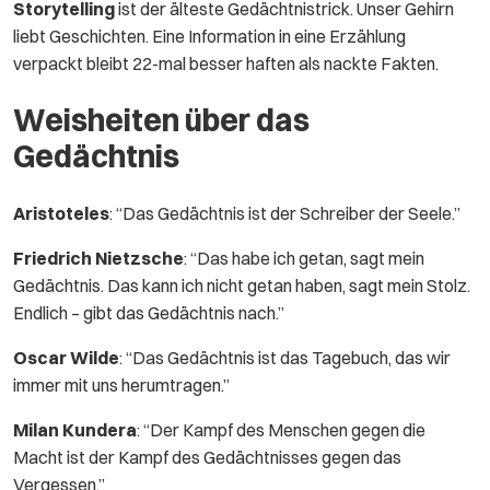
Storytelling
ist der älteste Gedächtnistrick. Unser Gehirn
liebt Geschichten. Eine Information in eine Erzählung
verpackt bleibt 22-mal besser haften als nackte Fakten.
Weisheiten über das
Gedächtnis
Aristoteles
: “Das Gedächtnis ist der Schreiber der Seele.”
Friedrich Nietzsche
: “Das habe ich getan, sagt mein
Gedächtnis. Das kann ich nicht getan haben, sagt mein Stolz.
Endlich – gibt das Gedächtnis nach.”
Oscar Wilde
: “Das Gedächtnis ist das Tagebuch, das wir
immer mit uns herumtragen.”
Milan Kundera
: “Der Kampf des Menschen gegen die
Macht ist der Kampf des Gedächtnisses gegen das
Vergessen.”