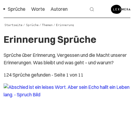
Sprüche
Worte
Autoren
Startseite
Sprüche
Themen
Erinnerung
/
/
/
Erinnerung Sprüche
Sprüche über Erinnerung, Vergessen und die Macht unserer
Erinnerungen. Was bleibt und was geht – und warum?
124 Sprüche gefunden
- Seite 1 von 11