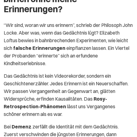
Erinnerungen?
“Wir sind, woran wir uns erinnern”, schrieb der Philosoph John
Locke. Aber was, wenn das Gedächtnis lügt? Elizabeth
Loftus bewies in bahnbrechenden Experimenten, wie leicht
sich
falsche Erinnerungen
einpflanzen lassen. Ein Viertel
der Probanden “erinnerte” sich an erfundene
Kindheitserlebnisse.
Das Gedächtnis ist kein Videorekorder, sondern ein
Geschichtenerzähler. Jedes Erinnern ist ein Neuerschaffen.
Wir passen Vergangenheit an Gegenwart an, glätten
Widersprüche, erfinden Kausalitäten. Das
Rosy-
Retrospection-Phänomen
lässt uns Vergangenes
schöner erinnern als es war.
Bei
Demenz
zerfällt die Identität mit dem Gedächtnis.
Zuerst verschwinden die jüngsten Erinnerungen, dann