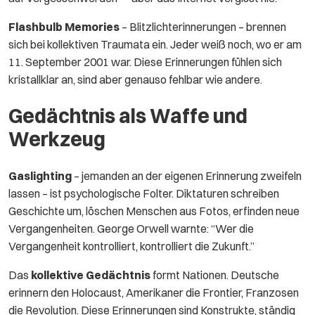
Flashbulb Memories
– Blitzlichterinnerungen – brennen
sich bei kollektiven Traumata ein. Jeder weiß noch, wo er am
11. September 2001 war. Diese Erinnerungen fühlen sich
kristallklar an, sind aber genauso fehlbar wie andere.
Gedächtnis als Waffe und
Werkzeug
Gaslighting
– jemanden an der eigenen Erinnerung zweifeln
lassen – ist psychologische Folter. Diktaturen schreiben
Geschichte um, löschen Menschen aus Fotos, erfinden neue
Vergangenheiten. George Orwell warnte: “Wer die
Vergangenheit kontrolliert, kontrolliert die Zukunft.”
Das
kollektive Gedächtnis
formt Nationen. Deutsche
erinnern den Holocaust, Amerikaner die Frontier, Franzosen
die Revolution. Diese Erinnerungen sind Konstrukte, ständig