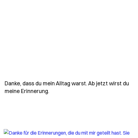
Danke, dass du mein Alltag warst. Ab jetzt wirst du
- Spruch danke-dass-du-mein-alltag
meine Erinnerung.