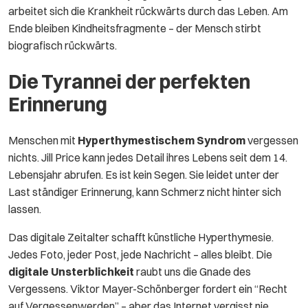
arbeitet sich die Krankheit rückwärts durch das Leben. Am
Ende bleiben Kindheitsfragmente – der Mensch stirbt
biografisch rückwärts.
Die Tyrannei der perfekten
Erinnerung
Menschen mit
Hyperthymestischem Syndrom
vergessen
nichts. Jill Price kann jedes Detail ihres Lebens seit dem 14.
Lebensjahr abrufen. Es ist kein Segen. Sie leidet unter der
Last ständiger Erinnerung, kann Schmerz nicht hinter sich
lassen.
Das digitale Zeitalter schafft künstliche Hyperthymesie.
Jedes Foto, jeder Post, jede Nachricht – alles bleibt. Die
digitale Unsterblichkeit
raubt uns die Gnade des
Vergessens. Viktor Mayer-Schönberger fordert ein “Recht
auf Vergessenwerden” – aber das Internet vergisst nie.