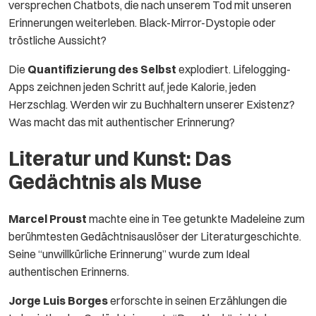
versprechen Chatbots, die nach unserem Tod mit unseren
Erinnerungen weiterleben. Black-Mirror-Dystopie oder
tröstliche Aussicht?
Die
Quantifizierung des Selbst
explodiert. Lifelogging-
Apps zeichnen jeden Schritt auf, jede Kalorie, jeden
Herzschlag. Werden wir zu Buchhaltern unserer Existenz?
Was macht das mit authentischer Erinnerung?
Literatur und Kunst: Das
Gedächtnis als Muse
Marcel Proust
machte eine in Tee getunkte Madeleine zum
berühmtesten Gedächtnisauslöser der Literaturgeschichte.
Seine “unwillkürliche Erinnerung” wurde zum Ideal
authentischen Erinnerns.
Jorge Luis Borges
erforschte in seinen Erzählungen die