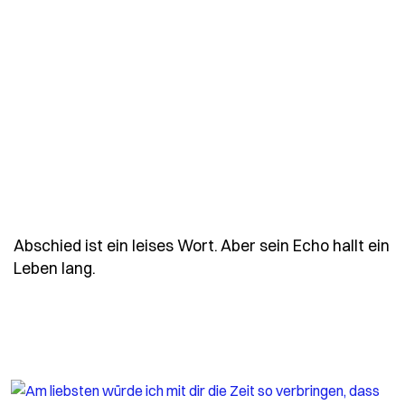
Abschied ist ein leises Wort. Aber sein Echo hallt ein
- Spruch abschied-ist-ein-leises-wort-abe
Leben lang.