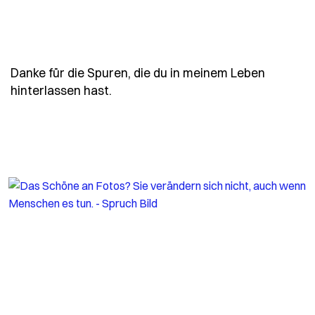
Danke für die Spuren, die du in meinem Leben
- Spruch danke-fuer-die-spuren-di
hinterlassen hast.