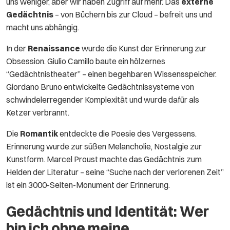
uns weniger, aber wir haben Zugriff auf mehr. Das
externe
Gedächtnis
– von Büchern bis zur Cloud – befreit uns und
macht uns abhängig.
In der
Renaissance
wurde die Kunst der Erinnerung zur
Obsession. Giulio Camillo baute ein hölzernes
“Gedächtnistheater” – einen begehbaren Wissensspeicher.
Giordano Bruno entwickelte Gedächtnissysteme von
schwindelerregender Komplexität und wurde dafür als
Ketzer verbrannt.
Die
Romantik
entdeckte die Poesie des Vergessens.
Erinnerung wurde zur süßen Melancholie, Nostalgie zur
Kunstform. Marcel Proust machte das Gedächtnis zum
Helden der Literatur – seine “Suche nach der verlorenen Zeit”
ist ein 3000-Seiten-Monument der Erinnerung.
Gedächtnis und Identität: Wer
bin ich ohne meine