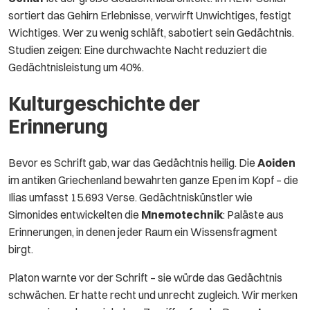
sortiert das Gehirn Erlebnisse, verwirft Unwichtiges, festigt
Wichtiges. Wer zu wenig schläft, sabotiert sein Gedächtnis.
Studien zeigen: Eine durchwachte Nacht reduziert die
Gedächtnisleistung um 40%.
Kulturgeschichte der
Erinnerung
Bevor es Schrift gab, war das Gedächtnis heilig. Die
Aoiden
im antiken Griechenland bewahrten ganze Epen im Kopf – die
Ilias umfasst 15.693 Verse. Gedächtniskünstler wie
Simonides entwickelten die
Mnemotechnik
: Paläste aus
Erinnerungen, in denen jeder Raum ein Wissensfragment
birgt.
Platon warnte vor der Schrift – sie würde das Gedächtnis
schwächen. Er hatte recht und unrecht zugleich. Wir merken