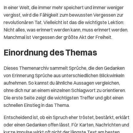
In einer Welt, die immer mehr speichert und immer weniger
vergisst, wird die Fähigkeit zum bewussten Vergessen zur
revolutionären Tat. Vielleicht ist das die wichtigste Lektion:
Nicht alles, was erinnert werden kann, muss erinnert werden.
Manchmal ist Vergessen der größte Akt der Freiheit.
Einordnung des Themas
Dieses Themenarchiv sammelt Sprüche, die den Gedanken
von Erinnerung Sprüche aus unterschiedlichen Blickwinkeln
aufnehmen. So kannst du ähnliche Aussagen vergleichen,
ohne dich nur an einem einzelnen Schlagwort zu orientieren.
Die erste Seite zeigt die wichtigsten Treffer und gibt einen
schnellen Einstieg in das Thema.
Entscheidend ist, ob ein Spruch eher tröstet, bestärkt, erklärt
oder einen Gedanken offen lässt. Für Karten, Nachrichten und
kurze Impulse wirkt oft nicht der längste Text am besten,