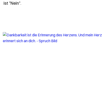
- Spruch bis-zu-meinem-5-lebensjahr-dacht
ist "Nein".