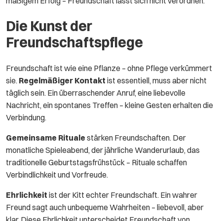
mäßigem Erfolg – Freundschaft lässt sich nicht verordnen.
Die Kunst der
Freundschaftspflege
Freundschaft ist wie eine Pflanze – ohne Pflege verkümmert
sie.
Regelmäßiger Kontakt
ist essentiell, muss aber nicht
täglich sein. Ein überraschender Anruf, eine liebevolle
Nachricht, ein spontanes Treffen – kleine Gesten erhalten die
Verbindung.
Gemeinsame Rituale
stärken Freundschaften. Der
monatliche Spieleabend, der jährliche Wanderurlaub, das
traditionelle Geburtstagsfrühstück – Rituale schaffen
Verbindlichkeit und Vorfreude.
Ehrlichkeit
ist der Kitt echter Freundschaft. Ein wahrer
Freund sagt auch unbequeme Wahrheiten – liebevoll, aber
klar. Diese Ehrlichkeit unterscheidet Freundschaft von