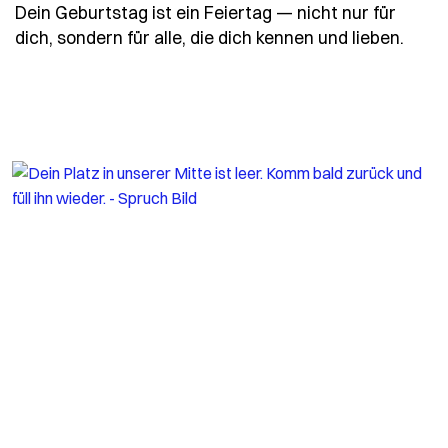
Dein Geburtstag ist ein Feiertag — nicht nur für
- Spr
dich, sondern für alle, die dich kennen und lieben.