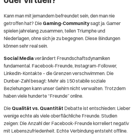
oder virtuell?
Kann man mit jemandem befreundet sein, den man nie
getroffen hat? Die
Gaming-Community
sagt ja. Gamer
spielen jahrelang zusammen, teilen Triumphe und
Niederlagen, ohne sich je zu begegnen. Diese Bindungen
können sehr real sein.
Social Media
verändert Freundschaftsdynamiken
fundamental. Facebook-Freunde, Instagram-Follower,
LinkedIn-Kontakte – die Grenzen verschwimmen. Die
Dunbar-Zahl besagt: Mehr als 150 stabile soziale
Beziehungen kann unser Gehirn nicht verwalten. Trotzdem
haben viele hunderte “Freunde” online.
Die
Qualität vs. Quantität
Debatte ist entschieden: Lieber
wenige echte als viele oberflächliche Freunde. Studien
zeigen: Die Anzahl der Facebook-Freunde korreliert negativ
mit Lebenszufriedenheit. Echte Verbindung entsteht offline.