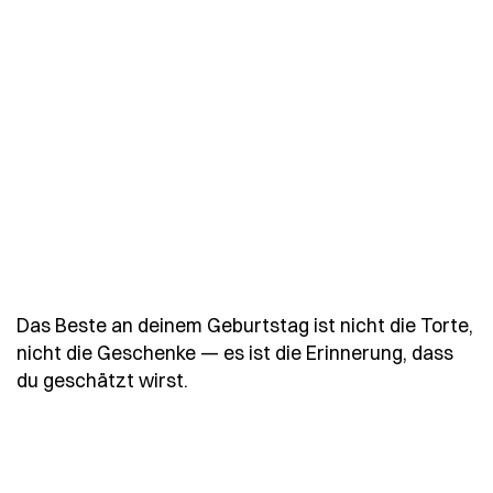
Das Beste an deinem Geburtstag ist nicht die Torte,
nicht die Geschenke — es ist die Erinnerung, dass
- Spruch das-beste-an-deinem-geb
du geschätzt wirst.