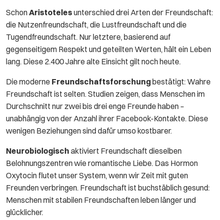
Schon
Aristoteles
unterschied drei Arten der Freundschaft:
die Nutzenfreundschaft, die Lustfreundschaft und die
Tugendfreundschaft. Nur letztere, basierend auf
gegenseitigem Respekt und geteilten Werten, hält ein Leben
lang. Diese 2.400 Jahre alte Einsicht gilt noch heute.
Die moderne
Freundschaftsforschung
bestätigt: Wahre
Freundschaft ist selten. Studien zeigen, dass Menschen im
Durchschnitt nur zwei bis drei enge Freunde haben –
unabhängig von der Anzahl ihrer Facebook-Kontakte. Diese
wenigen Beziehungen sind dafür umso kostbarer.
Neurobiologisch
aktiviert Freundschaft dieselben
Belohnungszentren wie romantische Liebe. Das Hormon
Oxytocin flutet unser System, wenn wir Zeit mit guten
Freunden verbringen. Freundschaft ist buchstäblich gesund:
Menschen mit stabilen Freundschaften leben länger und
glücklicher.