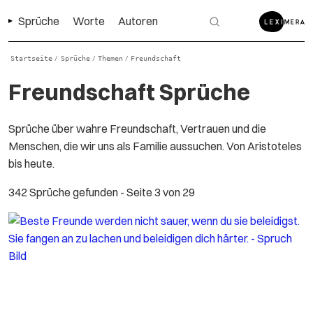
Sprüche
Worte
Autoren
Startseite
Sprüche
Themen
Freundschaft
/
/
/
Freundschaft Sprüche
Sprüche über wahre Freundschaft, Vertrauen und die
Menschen, die wir uns als Familie aussuchen. Von Aristoteles
bis heute.
342 Sprüche gefunden
- Seite 3 von 29