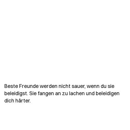
Beste Freunde werden nicht sauer, wenn du sie
beleidigst. Sie fangen an zu lachen und beleidigen
- Spruch beste-freunde-werden-nicht-saue
dich härter.