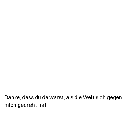
Danke, dass du da warst, als die Welt sich gegen
- Spruch danke-dass-du-da-warst-a
mich gedreht hat.