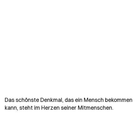
Das schönste Denkmal, das ein Mensch bekommen
- Spruch 
kann, steht im Herzen seiner Mitmenschen.