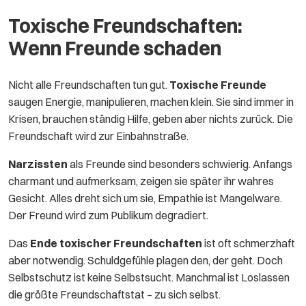
Toxische Freundschaften:
Wenn Freunde schaden
Nicht alle Freundschaften tun gut.
Toxische Freunde
saugen Energie, manipulieren, machen klein. Sie sind immer in
Krisen, brauchen ständig Hilfe, geben aber nichts zurück. Die
Freundschaft wird zur Einbahnstraße.
Narzissten
als Freunde sind besonders schwierig. Anfangs
charmant und aufmerksam, zeigen sie später ihr wahres
Gesicht. Alles dreht sich um sie, Empathie ist Mangelware.
Der Freund wird zum Publikum degradiert.
Das
Ende toxischer Freundschaften
ist oft schmerzhaft
aber notwendig. Schuldgefühle plagen den, der geht. Doch
Selbstschutz ist keine Selbstsucht. Manchmal ist Loslassen
die größte Freundschaftstat – zu sich selbst.