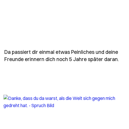
Da passiert dir einmal etwas Peinliches und deine
- Sp
Freunde erinnern dich noch 5 Jahre später daran.