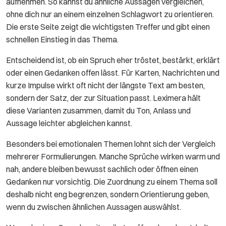
aufnehmen. So kannst du ähnliche Aussagen vergleichen,
ohne dich nur an einem einzelnen Schlagwort zu orientieren.
Die erste Seite zeigt die wichtigsten Treffer und gibt einen
schnellen Einstieg in das Thema.
Entscheidend ist, ob ein Spruch eher tröstet, bestärkt, erklärt
oder einen Gedanken offen lässt. Für Karten, Nachrichten und
kurze Impulse wirkt oft nicht der längste Text am besten,
sondern der Satz, der zur Situation passt. Leximera hält
diese Varianten zusammen, damit du Ton, Anlass und
Aussage leichter abgleichen kannst.
Besonders bei emotionalen Themen lohnt sich der Vergleich
mehrerer Formulierungen. Manche Sprüche wirken warm und
nah, andere bleiben bewusst sachlich oder öffnen einen
Gedanken nur vorsichtig. Die Zuordnung zu einem Thema soll
deshalb nicht eng begrenzen, sondern Orientierung geben,
wenn du zwischen ähnlichen Aussagen auswählst.