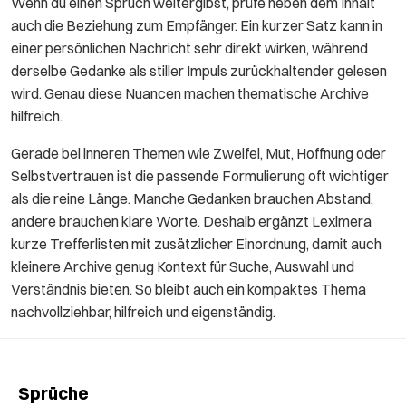
Wenn du einen Spruch weitergibst, prüfe neben dem Inhalt
auch die Beziehung zum Empfänger. Ein kurzer Satz kann in
einer persönlichen Nachricht sehr direkt wirken, während
derselbe Gedanke als stiller Impuls zurückhaltender gelesen
wird. Genau diese Nuancen machen thematische Archive
hilfreich.
Gerade bei inneren Themen wie Zweifel, Mut, Hoffnung oder
Selbstvertrauen ist die passende Formulierung oft wichtiger
als die reine Länge. Manche Gedanken brauchen Abstand,
andere brauchen klare Worte. Deshalb ergänzt Leximera
kurze Trefferlisten mit zusätzlicher Einordnung, damit auch
kleinere Archive genug Kontext für Suche, Auswahl und
Verständnis bieten. So bleibt auch ein kompaktes Thema
nachvollziehbar, hilfreich und eigenständig.
Sprüche