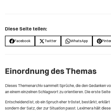
Diese Seite teilen:
Facebook
Twitter
WhatsApp
Pinte
Einordnung des Themas
Dieses Themenarchiv sammelt Sprüche, die den Gedanken von 
an einem einzelnen Schlagwort zu orientieren. Die erste Seite 
Entscheidend ist, ob ein Spruch eher tröstet, bestärkt, erklär
sondern der Satz, der zur Situation passt. Leximera hält die