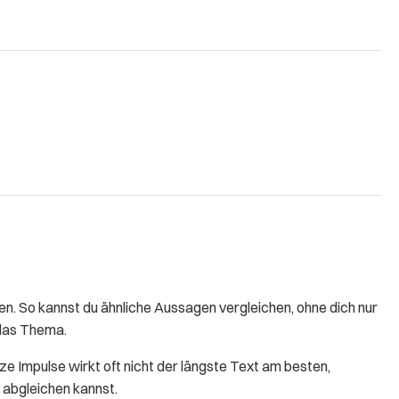
. So kannst du ähnliche Aussagen vergleichen, ohne dich nur
 das Thema.
rze Impulse wirkt oft nicht der längste Text am besten,
 abgleichen kannst.