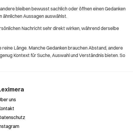
andere bleiben bewusst sachlich oder öffnen einen Gedanken
en ähnlichen Aussagen auswählst.
rsönlichen Nachricht sehr direkt wirken, während derselbe
 die reine Länge. Manche Gedanken brauchen Abstand, andere
 genug Kontext für Suche, Auswahl und Verständnis bieten. So
Leximera
Über uns
Kontakt
Datenschutz
Instagram