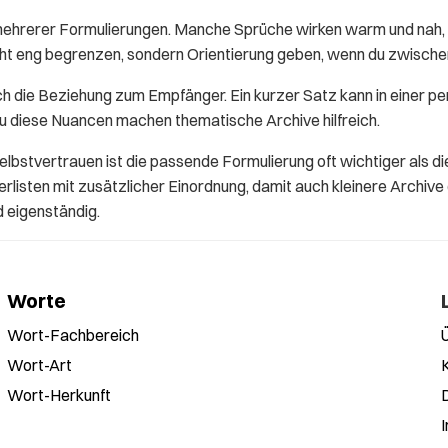
mehrerer Formulierungen. Manche Sprüche wirken warm und nah, 
icht eng begrenzen, sondern Orientierung geben, wenn du zwisch
h die Beziehung zum Empfänger. Ein kurzer Satz kann in einer pe
au diese Nuancen machen thematische Archive hilfreich.
elbstvertrauen ist die passende Formulierung oft wichtiger als
listen mit zusätzlicher Einordnung, damit auch kleinere Archive
d eigenständig.
Worte
Wort-Fachbereich
Wort-Art
Wort-Herkunft