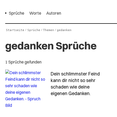
Sprüche
Worte
Autoren
Startseite
Sprüche
Themen
gedanken
/
/
/
gedanken Sprüche
1 Sprüche gefunden
Dein schlimmster Feind
kann dir nicht so sehr
schaden wie deine
- Spruch dei
eigenen Gedanken.