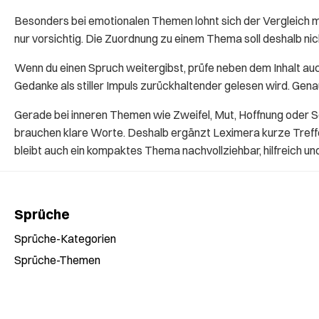
Besonders bei emotionalen Themen lohnt sich der Vergleich 
nur vorsichtig. Die Zuordnung zu einem Thema soll deshalb n
Wenn du einen Spruch weitergibst, prüfe neben dem Inhalt auc
Gedanke als stiller Impuls zurückhaltender gelesen wird. Gen
Gerade bei inneren Themen wie Zweifel, Mut, Hoffnung oder S
brauchen klare Worte. Deshalb ergänzt Leximera kurze Treffer
bleibt auch ein kompaktes Thema nachvollziehbar, hilfreich un
Sprüche
Sprüche-Kategorien
Sprüche-Themen