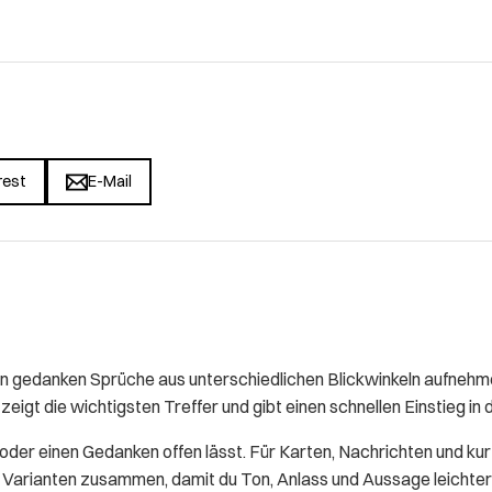
rest
E-Mail
gedanken Sprüche aus unterschiedlichen Blickwinkeln aufnehmen
zeigt die wichtigsten Treffer und gibt einen schnellen Einstieg in
t oder einen Gedanken offen lässt. Für Karten, Nachrichten und ku
se Varianten zusammen, damit du Ton, Anlass und Aussage leichter