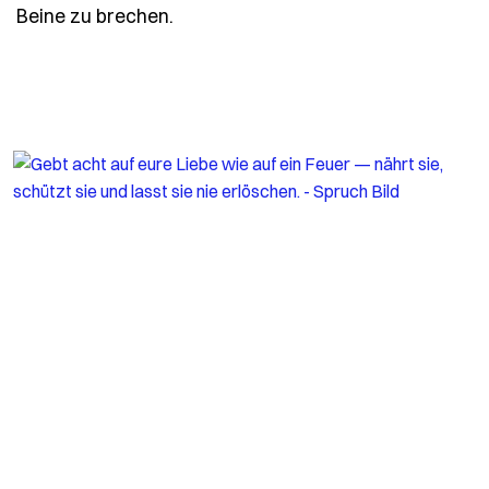
- Spruch es-ist-besser-mit-drei-kle
Beine zu brechen.