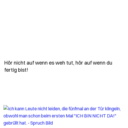
Hör nicht auf wenn es weh tut, hör auf wenn du
- Spruch hoer-nicht-auf-wenn-es-weh-tut-
fertig bist!