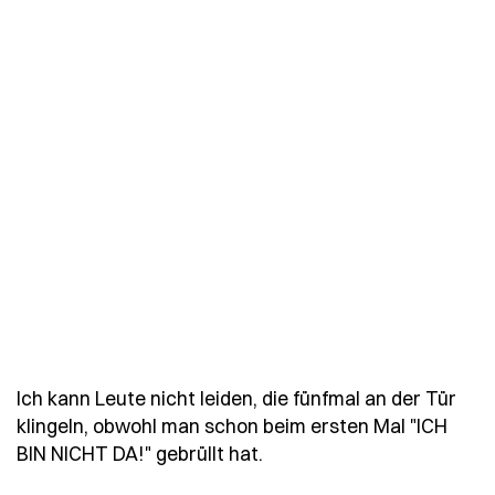
Ich kann Leute nicht leiden, die fünfmal an der Tür
klingeln, obwohl man schon beim ersten Mal "ICH
- Spruch ich-kann-leute-n
BIN NICHT DA!" gebrüllt hat.