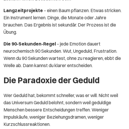
Langzeitprojekte
– einen Baum pflanzen. Etwas stricken.
Ein Instrument lernen. Dinge, die Monate oder Jahre
brauchen. Das Ergebnis ist sekundär. Der Prozess ist die
Übung.
Die 90-Sekunden-Regel
– jede Emotion dauert
neurochemisch 90 Sekunden. Wut, Ungeduld, Frustration.
Wenn du 90 Sekunden wartest, ohne zu reagieren, ebbt die
Welle ab. Dann kannst du klarer entscheiden.
Die Paradoxie der Geduld
Wer Geduld hat, bekommt schneller, was er will. Nicht weil
das Universum Geduld belohnt, sondern weil geduldige
Menschen bessere Entscheidungen treffen. Weniger
Impulskäufe, weniger Beziehungsdramen, weniger
Kurzschlussreaktionen.