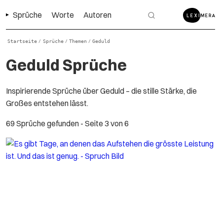
Sprüche
Worte
Autoren
Startseite
Sprüche
Themen
Geduld
/
/
/
Geduld Sprüche
Inspirierende Sprüche über Geduld – die stille Stärke, die
Großes entstehen lässt.
69 Sprüche gefunden
- Seite 3 von 6