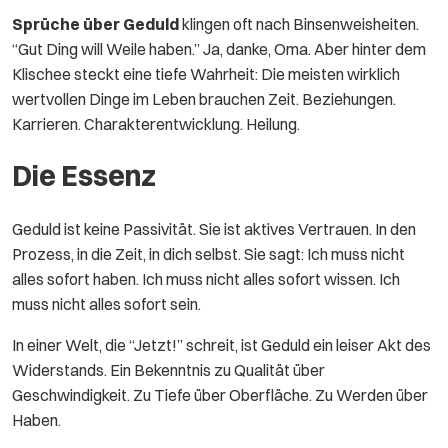
Sprüche über Geduld
klingen oft nach Binsenweisheiten.
“Gut Ding will Weile haben.” Ja, danke, Oma. Aber hinter dem
Klischee steckt eine tiefe Wahrheit: Die meisten wirklich
wertvollen Dinge im Leben brauchen Zeit. Beziehungen.
Karrieren. Charakterentwicklung. Heilung.
Die Essenz
Geduld ist keine Passivität. Sie ist aktives Vertrauen. In den
Prozess, in die Zeit, in dich selbst. Sie sagt: Ich muss nicht
alles sofort haben. Ich muss nicht alles sofort wissen. Ich
muss nicht alles sofort sein.
In einer Welt, die “Jetzt!” schreit, ist Geduld ein leiser Akt des
Widerstands. Ein Bekenntnis zu Qualität über
Geschwindigkeit. Zu Tiefe über Oberfläche. Zu Werden über
Haben.