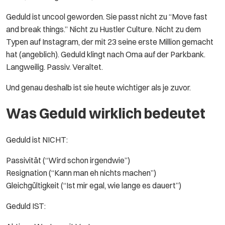
Geduld ist uncool geworden. Sie passt nicht zu “Move fast
and break things.” Nicht zu Hustler Culture. Nicht zu dem
Typen auf Instagram, der mit 23 seine erste Million gemacht
hat (angeblich). Geduld klingt nach Oma auf der Parkbank.
Langweilig. Passiv. Veraltet.
Und genau deshalb ist sie heute wichtiger als je zuvor.
Was Geduld wirklich bedeutet
Geduld ist NICHT:
Passivität (“Wird schon irgendwie”)
Resignation (“Kann man eh nichts machen”)
Gleichgültigkeit (“Ist mir egal, wie lange es dauert”)
Geduld IST: