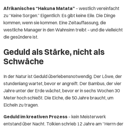
Afrikanisches “Hakuna Matata”
– westlich vereinfacht
zu “Keine Sorgen.” Eigentlich: Es gibt keine Eile. Die Dinge
kommen, wenn sie kommen. Eine Zeitauffassung, die
westliche Manager in den Wahnsinn treibt – und die vielleicht
die gesündere ist.
Geduld als Stärke, nicht als
Schwäche
In der Natur ist Geduld überlebensnotwendig. Der Löwe, der
stundenlang wartet, bevor er angreift. Der Bambus, der vier
Jahre unter der Erde wächst, bevor er in sechs Wochen 30
Meter hoch schießt. Die Eiche, die 50 Jahre braucht, um
Eicheln zu tragen.
Geduld im kreativen Prozess
– kein Meisterwerk
entstand über Nacht. Tolkien schrieb 12 Jahre am “Herrn der