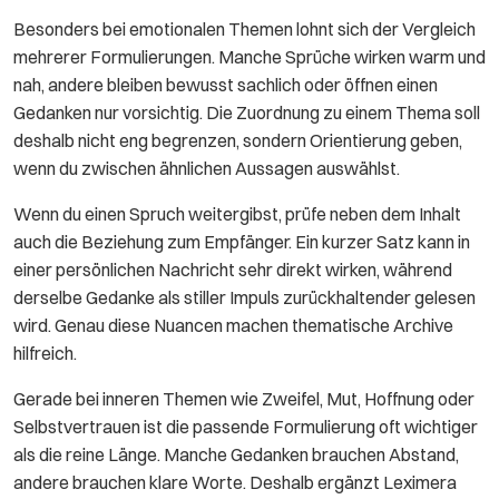
Besonders bei emotionalen Themen lohnt sich der Vergleich
mehrerer Formulierungen. Manche Sprüche wirken warm und
nah, andere bleiben bewusst sachlich oder öffnen einen
Gedanken nur vorsichtig. Die Zuordnung zu einem Thema soll
deshalb nicht eng begrenzen, sondern Orientierung geben,
wenn du zwischen ähnlichen Aussagen auswählst.
Wenn du einen Spruch weitergibst, prüfe neben dem Inhalt
auch die Beziehung zum Empfänger. Ein kurzer Satz kann in
einer persönlichen Nachricht sehr direkt wirken, während
derselbe Gedanke als stiller Impuls zurückhaltender gelesen
wird. Genau diese Nuancen machen thematische Archive
hilfreich.
Gerade bei inneren Themen wie Zweifel, Mut, Hoffnung oder
Selbstvertrauen ist die passende Formulierung oft wichtiger
als die reine Länge. Manche Gedanken brauchen Abstand,
andere brauchen klare Worte. Deshalb ergänzt Leximera