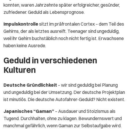
konnten, waren Jahrzehnte später erfolgreicher, gesünder,
zufriedener. Geduld als Lebensprognose.
Impulskontrolle
sitzt im präfrontalen Cortex – dem Teil des
Gehirns, der als letztes ausreift. Teenager sind ungeduldig,
weil ihr Gehirn buchstäblich noch nicht fertig ist. Erwachsene
haben keine Ausrede.
Geduld in verschiedenen
Kulturen
Deutsche Gründlichkeit
– wir sind geduldig bei Planung
und ungeduldig bei der Umsetzung. Der deutsche Projektplan
ist minutiös. Die deutsche Autofahrer-Geduld? Nicht existent.
Japanisches “Gaman”
– Ausdauer und Stoizismus als
Tugend. Durchhalten, ohne zu klagen. Bewundernswert und
manchmal gefährlich, wenn Gaman zur Selbstaufgabe wird.