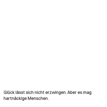
Glück lässt sich nicht erzwingen. Aber es mag
- Spruch glueck-laesst-sich-
hartnäckige Menschen.