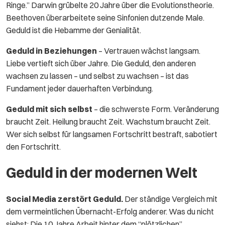
Ringe.” Darwin grübelte 20 Jahre über die Evolutionstheorie.
Beethoven überarbeitete seine Sinfonien dutzende Male.
Geduld ist die Hebamme der Genialität.
Geduld in Beziehungen
– Vertrauen wächst langsam.
Liebe vertieft sich über Jahre. Die Geduld, den anderen
wachsen zu lassen – und selbst zu wachsen – ist das
Fundament jeder dauerhaften Verbindung.
Geduld mit sich selbst
– die schwerste Form. Veränderung
braucht Zeit. Heilung braucht Zeit. Wachstum braucht Zeit.
Wer sich selbst für langsamen Fortschritt bestraft, sabotiert
den Fortschritt.
Geduld in der modernen Welt
Social Media zerstört Geduld.
Der ständige Vergleich mit
dem vermeintlichen Übernacht-Erfolg anderer. Was du nicht
siehst: Die 10 Jahre Arbeit hinter dem “plötzlichen”