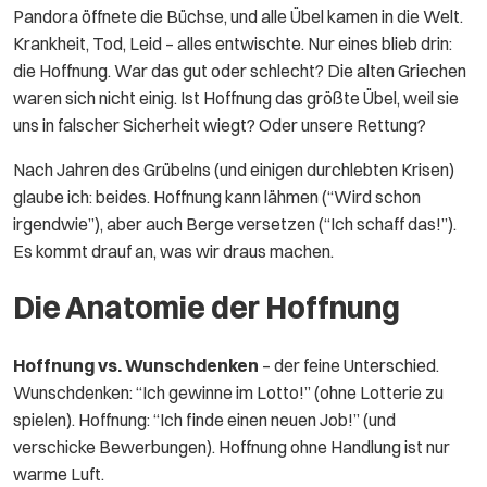
Pandora öffnete die Büchse, und alle Übel kamen in die Welt.
Krankheit, Tod, Leid – alles entwischte. Nur eines blieb drin:
die Hoffnung. War das gut oder schlecht? Die alten Griechen
waren sich nicht einig. Ist Hoffnung das größte Übel, weil sie
uns in falscher Sicherheit wiegt? Oder unsere Rettung?
Nach Jahren des Grübelns (und einigen durchlebten Krisen)
glaube ich: beides. Hoffnung kann lähmen (“Wird schon
irgendwie”), aber auch Berge versetzen (“Ich schaff das!”).
Es kommt drauf an, was wir draus machen.
Die Anatomie der Hoffnung
Hoffnung vs. Wunschdenken
– der feine Unterschied.
Wunschdenken: “Ich gewinne im Lotto!” (ohne Lotterie zu
spielen). Hoffnung: “Ich finde einen neuen Job!” (und
verschicke Bewerbungen). Hoffnung ohne Handlung ist nur
warme Luft.