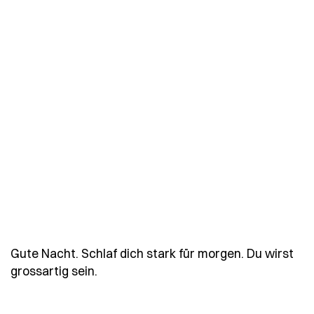
Gute Nacht. Schlaf dich stark für morgen. Du wirst
- Spruch gute-nacht-schlaf-dich-star
grossartig sein.