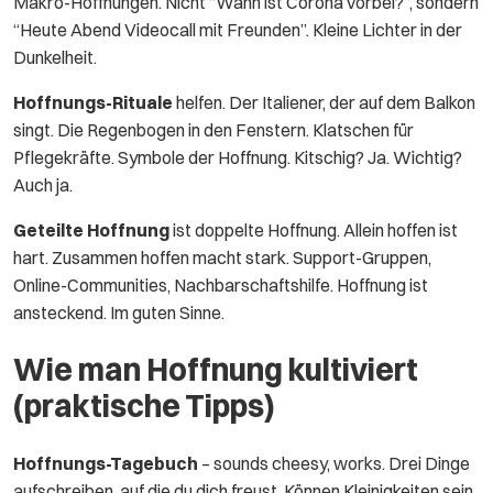
Makro-Hoffnungen. Nicht “Wann ist Corona vorbei?”, sondern
“Heute Abend Videocall mit Freunden”. Kleine Lichter in der
Dunkelheit.
Hoffnungs-Rituale
helfen. Der Italiener, der auf dem Balkon
singt. Die Regenbogen in den Fenstern. Klatschen für
Pflegekräfte. Symbole der Hoffnung. Kitschig? Ja. Wichtig?
Auch ja.
Geteilte Hoffnung
ist doppelte Hoffnung. Allein hoffen ist
hart. Zusammen hoffen macht stark. Support-Gruppen,
Online-Communities, Nachbarschaftshilfe. Hoffnung ist
ansteckend. Im guten Sinne.
Wie man Hoffnung kultiviert
(praktische Tipps)
Hoffnungs-Tagebuch
– sounds cheesy, works. Drei Dinge
aufschreiben, auf die du dich freust. Können Kleinigkeiten sein.