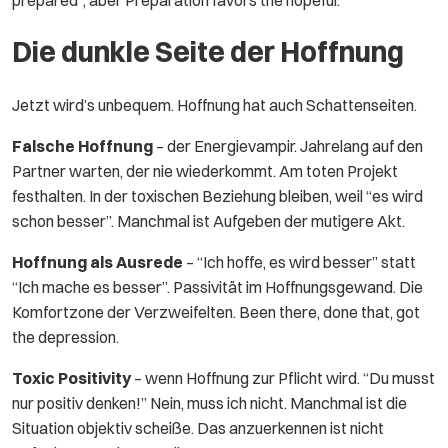
prepared”, aber Preparation favors the hopeful.
Die dunkle Seite der Hoffnung
Jetzt wird’s unbequem. Hoffnung hat auch Schattenseiten.
Falsche Hoffnung
– der Energievampir. Jahrelang auf den
Partner warten, der nie wiederkommt. Am toten Projekt
festhalten. In der toxischen Beziehung bleiben, weil “es wird
schon besser”. Manchmal ist Aufgeben der mutigere Akt.
Hoffnung als Ausrede
– “Ich hoffe, es wird besser” statt
“Ich mache es besser”. Passivität im Hoffnungsgewand. Die
Komfortzone der Verzweifelten. Been there, done that, got
the depression.
Toxic Positivity
– wenn Hoffnung zur Pflicht wird. “Du musst
nur positiv denken!” Nein, muss ich nicht. Manchmal ist die
Situation objektiv scheiße. Das anzuerkennen ist nicht