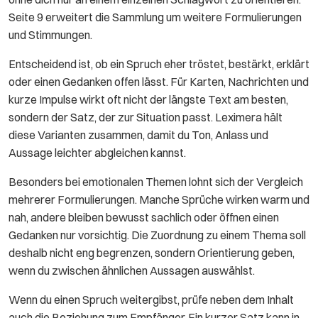
Seite 9 erweitert die Sammlung um weitere Formulierungen
und Stimmungen.
Entscheidend ist, ob ein Spruch eher tröstet, bestärkt, erklärt
oder einen Gedanken offen lässt. Für Karten, Nachrichten und
kurze Impulse wirkt oft nicht der längste Text am besten,
sondern der Satz, der zur Situation passt. Leximera hält
diese Varianten zusammen, damit du Ton, Anlass und
Aussage leichter abgleichen kannst.
Besonders bei emotionalen Themen lohnt sich der Vergleich
mehrerer Formulierungen. Manche Sprüche wirken warm und
nah, andere bleiben bewusst sachlich oder öffnen einen
Gedanken nur vorsichtig. Die Zuordnung zu einem Thema soll
deshalb nicht eng begrenzen, sondern Orientierung geben,
wenn du zwischen ähnlichen Aussagen auswählst.
Wenn du einen Spruch weitergibst, prüfe neben dem Inhalt
auch die Beziehung zum Empfänger. Ein kurzer Satz kann in