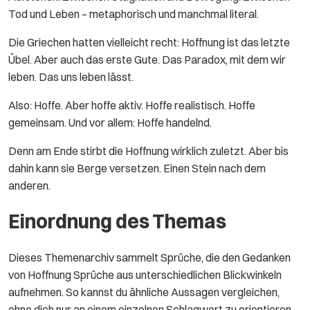
Tod und Leben – metaphorisch und manchmal literal.
Die Griechen hatten vielleicht recht: Hoffnung ist das letzte
Übel. Aber auch das erste Gute. Das Paradox, mit dem wir
leben. Das uns leben lässt.
Also: Hoffe. Aber hoffe aktiv. Hoffe realistisch. Hoffe
gemeinsam. Und vor allem: Hoffe handelnd.
Denn am Ende stirbt die Hoffnung wirklich zuletzt. Aber bis
dahin kann sie Berge versetzen. Einen Stein nach dem
anderen.
Einordnung des Themas
Dieses Themenarchiv sammelt Sprüche, die den Gedanken
von Hoffnung Sprüche aus unterschiedlichen Blickwinkeln
aufnehmen. So kannst du ähnliche Aussagen vergleichen,
ohne dich nur an einem einzelnen Schlagwort zu orientieren.