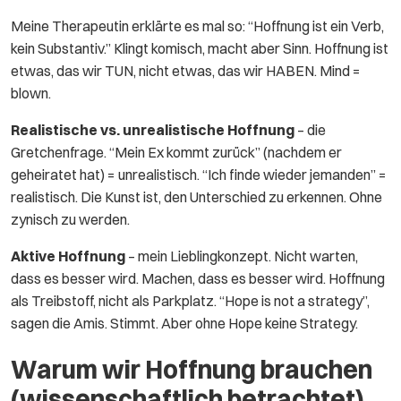
Meine Therapeutin erklärte es mal so: “Hoffnung ist ein Verb,
kein Substantiv.” Klingt komisch, macht aber Sinn. Hoffnung ist
etwas, das wir TUN, nicht etwas, das wir HABEN. Mind =
blown.
Realistische vs. unrealistische Hoffnung
– die
Gretchenfrage. “Mein Ex kommt zurück” (nachdem er
geheiratet hat) = unrealistisch. “Ich finde wieder jemanden” =
realistisch. Die Kunst ist, den Unterschied zu erkennen. Ohne
zynisch zu werden.
Aktive Hoffnung
– mein Lieblingkonzept. Nicht warten,
dass es besser wird. Machen, dass es besser wird. Hoffnung
als Treibstoff, nicht als Parkplatz. “Hope is not a strategy”,
sagen die Amis. Stimmt. Aber ohne Hope keine Strategy.
Warum wir Hoffnung brauchen
(wissenschaftlich betrachtet)