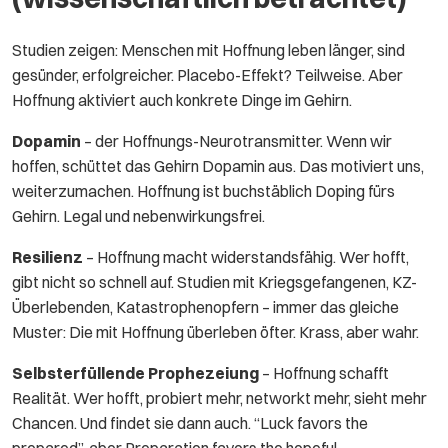
Studien zeigen: Menschen mit Hoffnung leben länger, sind
gesünder, erfolgreicher. Placebo-Effekt? Teilweise. Aber
Hoffnung aktiviert auch konkrete Dinge im Gehirn.
Dopamin
– der Hoffnungs-Neurotransmitter. Wenn wir
hoffen, schüttet das Gehirn Dopamin aus. Das motiviert uns,
weiterzumachen. Hoffnung ist buchstäblich Doping fürs
Gehirn. Legal und nebenwirkungsfrei.
Resilienz
– Hoffnung macht widerstandsfähig. Wer hofft,
gibt nicht so schnell auf. Studien mit Kriegsgefangenen, KZ-
Überlebenden, Katastrophenopfern – immer das gleiche
Muster: Die mit Hoffnung überleben öfter. Krass, aber wahr.
Selbsterfüllende Prophezeiung
– Hoffnung schafft
Realität. Wer hofft, probiert mehr, networkt mehr, sieht mehr
Chancen. Und findet sie dann auch. “Luck favors the