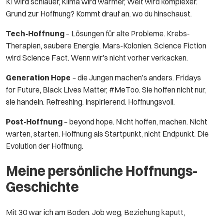
KI wird schlauer, Klima wird wärmer, Welt wird komplexer.
Grund zur Hoffnung? Kommt drauf an, wo du hinschaust.
Tech-Hoffnung
– Lösungen für alte Probleme. Krebs-
Therapien, saubere Energie, Mars-Kolonien. Science Fiction
wird Science Fact. Wenn wir’s nicht vorher verkacken.
Generation Hope
– die Jungen machen’s anders. Fridays
for Future, Black Lives Matter, #MeToo. Sie hoffen nicht nur,
sie handeln. Refreshing. Inspirierend. Hoffnungsvoll.
Post-Hoffnung
– beyond hope. Nicht hoffen, machen. Nicht
warten, starten. Hoffnung als Startpunkt, nicht Endpunkt. Die
Evolution der Hoffnung.
Meine persönliche Hoffnungs-
Geschichte
Mit 30 war ich am Boden. Job weg, Beziehung kaputt,