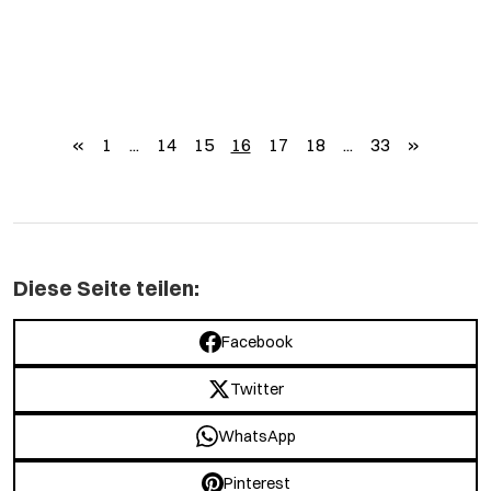
zurück
weiter
«
1
...
14
15
16
17
18
...
33
»
Diese Seite teilen:
Facebook
Twitter
WhatsApp
Pinterest