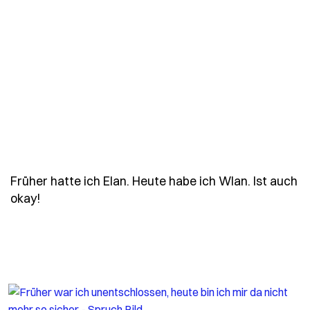
Früher hatte ich Elan. Heute habe ich Wlan. Ist auch
- Spruch frueher-hatte-ich-elan-heute-habe-ich
okay!