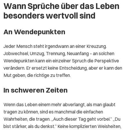
Wann Sprüche über das Leben
besonders wertvoll sind
An Wendepunkten
Jeder Mensch steht irgendwann an einer Kreuzung.
Jobwechsel, Umzug, Trennung, Neuanfang – an solchen
Wendepunkten kann ein einzelner Spruch die Perspektive
verändern. Er ersetzt keine Entscheidung, aber er kann den
Mut geben, die richtige zu treffen.
In schweren Zeiten
Wenn das Leben einem mehr abverlangt, als man glaubt
tragen zu können, sind es manchmal die einfachen
Wahrheiten, die tragen. „Auch dieser Tag geht vorbei.” „Du
bist stärker, als du denkst.” Keine komplizierten Weisheiten,