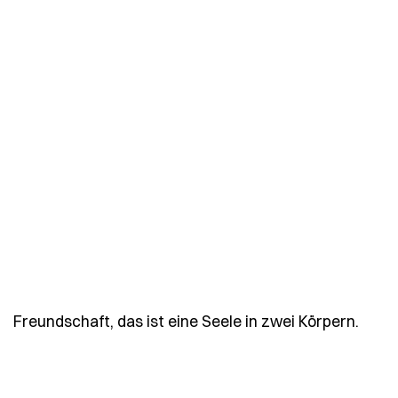
- Spr
Freundschaft, das ist eine Seele in zwei Körpern.