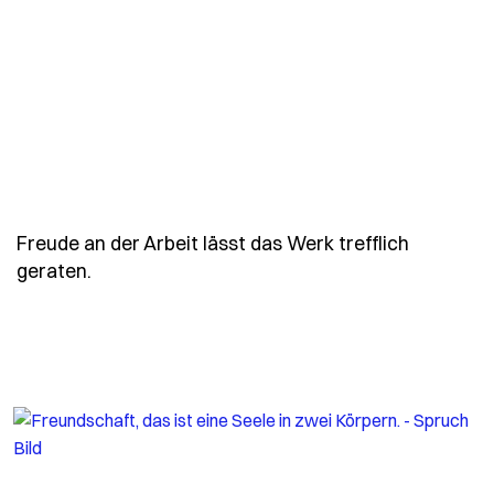
Freude an der Arbeit lässt das Werk trefflich
- Spruch freude-an-der-arbeit-laesst-das-wer
geraten.