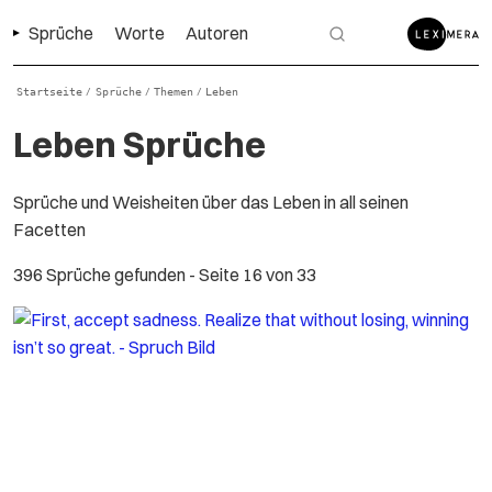
Sprüche
Worte
Autoren
Startseite
Sprüche
Themen
Leben
/
/
/
Leben Sprüche
Sprüche und Weisheiten über das Leben in all seinen
Facetten
396 Sprüche gefunden
- Seite 16 von 33