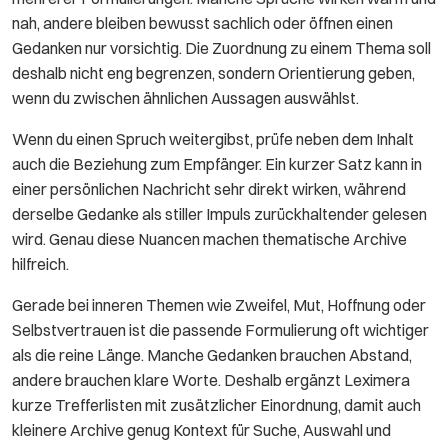
nah, andere bleiben bewusst sachlich oder öffnen einen
Gedanken nur vorsichtig. Die Zuordnung zu einem Thema soll
deshalb nicht eng begrenzen, sondern Orientierung geben,
wenn du zwischen ähnlichen Aussagen auswählst.
Wenn du einen Spruch weitergibst, prüfe neben dem Inhalt
auch die Beziehung zum Empfänger. Ein kurzer Satz kann in
einer persönlichen Nachricht sehr direkt wirken, während
derselbe Gedanke als stiller Impuls zurückhaltender gelesen
wird. Genau diese Nuancen machen thematische Archive
hilfreich.
Gerade bei inneren Themen wie Zweifel, Mut, Hoffnung oder
Selbstvertrauen ist die passende Formulierung oft wichtiger
als die reine Länge. Manche Gedanken brauchen Abstand,
andere brauchen klare Worte. Deshalb ergänzt Leximera
kurze Trefferlisten mit zusätzlicher Einordnung, damit auch
kleinere Archive genug Kontext für Suche, Auswahl und