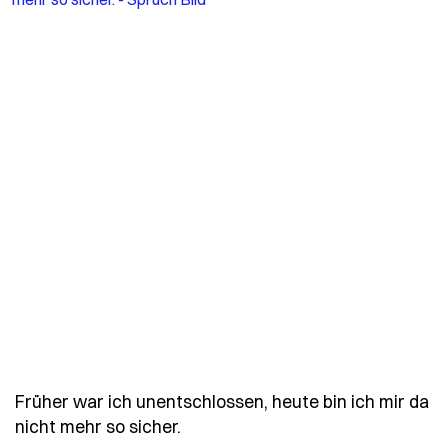
Früher war ich unentschlossen, heute bin ich mir da
- Spruch frueher-war-ich-unents
nicht mehr so sicher.