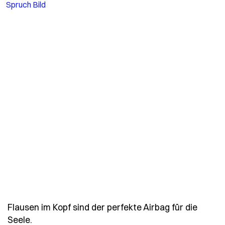
Flausen im Kopf sind der perfekte Airbag für die
- Spruch flausen-im-kopf-sind-der-perfekte-air
Seele.