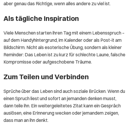
aber genau das Richtige, wenn alles andere zu viel ist.
Als tägliche Inspiration
Viele Menschen starten ihren Tag mit einem Lebensspruch –
auf dem Handyhintergrund, im Kalender oder als Post-it am
Bildschirm. Nicht als esoterische Übung, sondern als kleiner
Reminder: Das Leben ist zu kurz für schlechte Laune, falsche
Kompromisse oder aufgeschobene Träume.
Zum Teilen und Verbinden
Sprüche über das Leben sind auch soziale Brücken. Wenn du
einen Spruch liest und sofort an jemanden denken musst,
dann teile ihn. Ein weitergeleitetes Zitat kann ein Gespräch
auslösen, eine Erinnerung wecken oder jemandem zeigen,
dass man an ihn denkt.