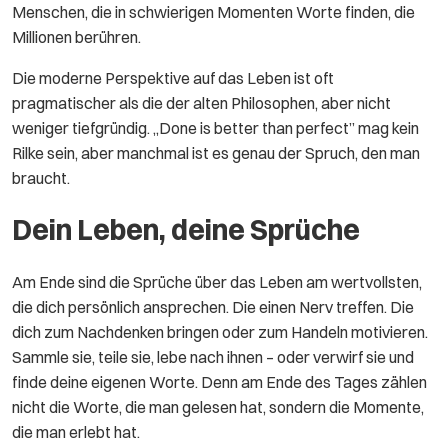
Menschen, die in schwierigen Momenten Worte finden, die
Millionen berühren.
Die moderne Perspektive auf das Leben ist oft
pragmatischer als die der alten Philosophen, aber nicht
weniger tiefgründig. „Done is better than perfect” mag kein
Rilke sein, aber manchmal ist es genau der Spruch, den man
braucht.
Dein Leben, deine Sprüche
Am Ende sind die Sprüche über das Leben am wertvollsten,
die dich persönlich ansprechen. Die einen Nerv treffen. Die
dich zum Nachdenken bringen oder zum Handeln motivieren.
Sammle sie, teile sie, lebe nach ihnen – oder verwirf sie und
finde deine eigenen Worte. Denn am Ende des Tages zählen
nicht die Worte, die man gelesen hat, sondern die Momente,
die man erlebt hat.