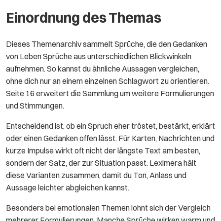
Einordnung des Themas
Dieses Themenarchiv sammelt Sprüche, die den Gedanken
von Leben Sprüche aus unterschiedlichen Blickwinkeln
aufnehmen. So kannst du ähnliche Aussagen vergleichen,
ohne dich nur an einem einzelnen Schlagwort zu orientieren.
Seite 16 erweitert die Sammlung um weitere Formulierungen
und Stimmungen.
Entscheidend ist, ob ein Spruch eher tröstet, bestärkt, erklärt
oder einen Gedanken offen lässt. Für Karten, Nachrichten und
kurze Impulse wirkt oft nicht der längste Text am besten,
sondern der Satz, der zur Situation passt. Leximera hält
diese Varianten zusammen, damit du Ton, Anlass und
Aussage leichter abgleichen kannst.
Besonders bei emotionalen Themen lohnt sich der Vergleich
mehrerer Formulierungen. Manche Sprüche wirken warm und