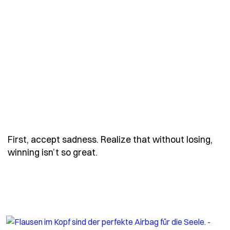
First, accept sadness. Realize that without losing,
- Spruch first-accept-sadness-r
winning isn’t so great.