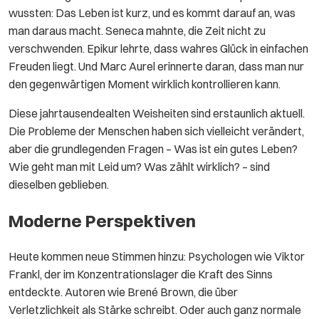
wussten: Das Leben ist kurz, und es kommt darauf an, was
man daraus macht. Seneca mahnte, die Zeit nicht zu
verschwenden. Epikur lehrte, dass wahres Glück in einfachen
Freuden liegt. Und Marc Aurel erinnerte daran, dass man nur
den gegenwärtigen Moment wirklich kontrollieren kann.
Diese jahrtausendealten Weisheiten sind erstaunlich aktuell.
Die Probleme der Menschen haben sich vielleicht verändert,
aber die grundlegenden Fragen – Was ist ein gutes Leben?
Wie geht man mit Leid um? Was zählt wirklich? – sind
dieselben geblieben.
Moderne Perspektiven
Heute kommen neue Stimmen hinzu: Psychologen wie Viktor
Frankl, der im Konzentrationslager die Kraft des Sinns
entdeckte. Autoren wie Brené Brown, die über
Verletzlichkeit als Stärke schreibt. Oder auch ganz normale