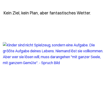
- Spruc
Kein Ziel, kein Plan, aber fantastisches Wetter.