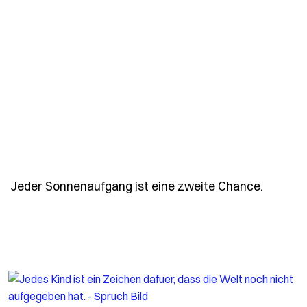
- Spruc
Jeder Sonnenaufgang ist eine zweite Chance.