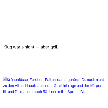
- Spruch klug-wars-nicht-
Klug war’s nicht — aber geil.