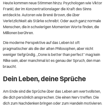
Heute kommen neue Stimmen hinzu: Psychologen wie Viktor
Frankl, der im Konzentrationslager die Kraft des Sinns
entdeckte. Autoren wie Brené Brown, die über
Verletzlichkeit als Stärke schreibt. Oder auch ganz normale
Menschen, die in schwierigen Momenten Worte finden, die
Millionen berühren.
Die moderne Perspektive auf das Leben ist oft
pragmatischer als die der alten Philosophen, aber nicht
weniger tiefgründig. „Done is better than perfect” mag kein
Rilke sein, aber manchmal ist es genau der Spruch, den man
braucht.
Dein Leben, deine Sprüche
Am Ende sind die Sprüche über das Leben am wertvollsten,
die dich persönlich ansprechen. Die einen Nerv treffen. Die
dich zum Nachdenken bringen oder zum Handeln motivieren.