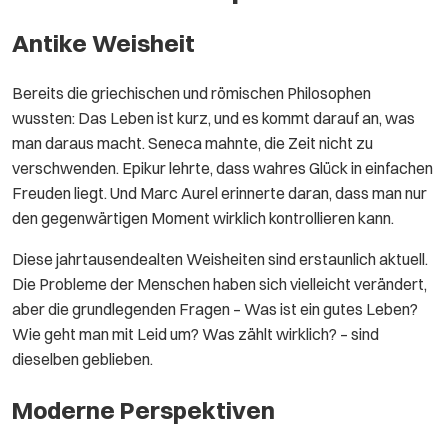
Antike Weisheit
Bereits die griechischen und römischen Philosophen
wussten: Das Leben ist kurz, und es kommt darauf an, was
man daraus macht. Seneca mahnte, die Zeit nicht zu
verschwenden. Epikur lehrte, dass wahres Glück in einfachen
Freuden liegt. Und Marc Aurel erinnerte daran, dass man nur
den gegenwärtigen Moment wirklich kontrollieren kann.
Diese jahrtausendealten Weisheiten sind erstaunlich aktuell.
Die Probleme der Menschen haben sich vielleicht verändert,
aber die grundlegenden Fragen – Was ist ein gutes Leben?
Wie geht man mit Leid um? Was zählt wirklich? – sind
dieselben geblieben.
Moderne Perspektiven