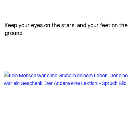
Keep your eyes on the stars, and your feet on the
- Spruch keep-your-eyes-on-the-stars-and-yo
ground.