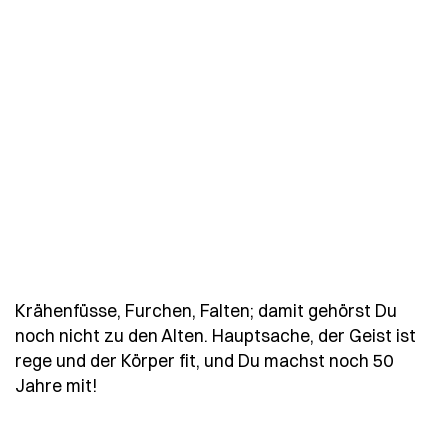
Krähenfüsse, Furchen, Falten; damit gehörst Du
noch nicht zu den Alten. Hauptsache, der Geist ist
rege und der Körper fit, und Du machst noch 50
- Spruch kraehenfuesse-furchen-falten-da
Jahre mit!