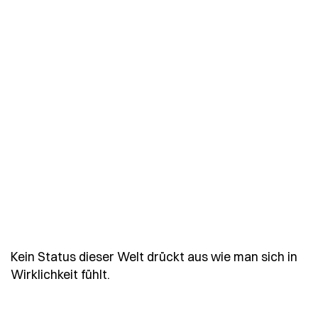
Kein Status dieser Welt drückt aus wie man sich in
- Spruch kein-status-dieser-welt-d
Wirklichkeit fühlt.