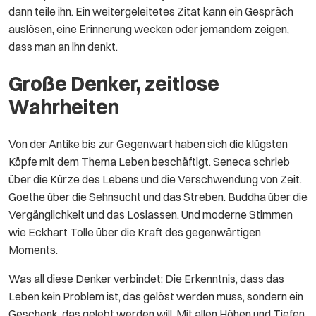
dann teile ihn. Ein weitergeleitetes Zitat kann ein Gespräch
auslösen, eine Erinnerung wecken oder jemandem zeigen,
dass man an ihn denkt.
Große Denker, zeitlose
Wahrheiten
Von der Antike bis zur Gegenwart haben sich die klügsten
Köpfe mit dem Thema Leben beschäftigt. Seneca schrieb
über die Kürze des Lebens und die Verschwendung von Zeit.
Goethe über die Sehnsucht und das Streben. Buddha über die
Vergänglichkeit und das Loslassen. Und moderne Stimmen
wie Eckhart Tolle über die Kraft des gegenwärtigen
Moments.
Was all diese Denker verbindet: Die Erkenntnis, dass das
Leben kein Problem ist, das gelöst werden muss, sondern ein
Geschenk, das gelebt werden will. Mit allen Höhen und Tiefen,