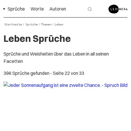
Sprüche
Worte
Autoren
Startseite
Sprüche
Themen
Leben
/
/
/
Leben Sprüche
Sprüche und Weisheiten über das Leben in all seinen
Facetten
396 Sprüche gefunden
- Seite 22 von 33