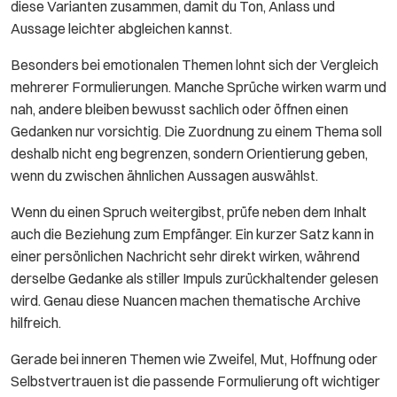
diese Varianten zusammen, damit du Ton, Anlass und
Aussage leichter abgleichen kannst.
Besonders bei emotionalen Themen lohnt sich der Vergleich
mehrerer Formulierungen. Manche Sprüche wirken warm und
nah, andere bleiben bewusst sachlich oder öffnen einen
Gedanken nur vorsichtig. Die Zuordnung zu einem Thema soll
deshalb nicht eng begrenzen, sondern Orientierung geben,
wenn du zwischen ähnlichen Aussagen auswählst.
Wenn du einen Spruch weitergibst, prüfe neben dem Inhalt
auch die Beziehung zum Empfänger. Ein kurzer Satz kann in
einer persönlichen Nachricht sehr direkt wirken, während
derselbe Gedanke als stiller Impuls zurückhaltender gelesen
wird. Genau diese Nuancen machen thematische Archive
hilfreich.
Gerade bei inneren Themen wie Zweifel, Mut, Hoffnung oder
Selbstvertrauen ist die passende Formulierung oft wichtiger