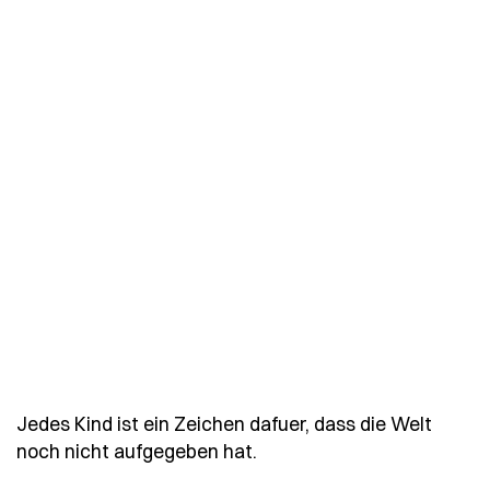
Jedes Kind ist ein Zeichen dafuer, dass die Welt
- Spruch jedes-kind-ist-e
noch nicht aufgegeben hat.