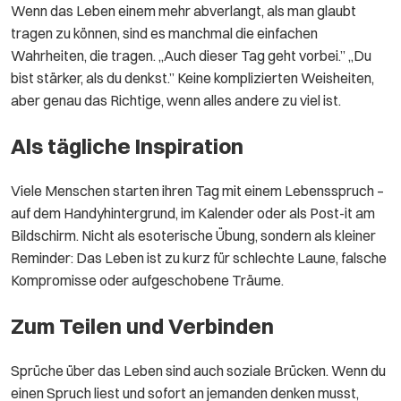
Wenn das Leben einem mehr abverlangt, als man glaubt
tragen zu können, sind es manchmal die einfachen
Wahrheiten, die tragen. „Auch dieser Tag geht vorbei.” „Du
bist stärker, als du denkst.” Keine komplizierten Weisheiten,
aber genau das Richtige, wenn alles andere zu viel ist.
Als tägliche Inspiration
Viele Menschen starten ihren Tag mit einem Lebensspruch –
auf dem Handyhintergrund, im Kalender oder als Post-it am
Bildschirm. Nicht als esoterische Übung, sondern als kleiner
Reminder: Das Leben ist zu kurz für schlechte Laune, falsche
Kompromisse oder aufgeschobene Träume.
Zum Teilen und Verbinden
Sprüche über das Leben sind auch soziale Brücken. Wenn du
einen Spruch liest und sofort an jemanden denken musst,