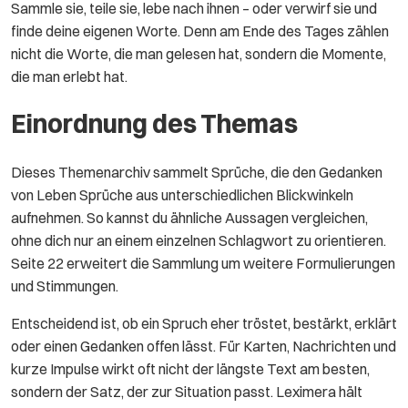
Sammle sie, teile sie, lebe nach ihnen – oder verwirf sie und
finde deine eigenen Worte. Denn am Ende des Tages zählen
nicht die Worte, die man gelesen hat, sondern die Momente,
die man erlebt hat.
Einordnung des Themas
Dieses Themenarchiv sammelt Sprüche, die den Gedanken
von Leben Sprüche aus unterschiedlichen Blickwinkeln
aufnehmen. So kannst du ähnliche Aussagen vergleichen,
ohne dich nur an einem einzelnen Schlagwort zu orientieren.
Seite 22 erweitert die Sammlung um weitere Formulierungen
und Stimmungen.
Entscheidend ist, ob ein Spruch eher tröstet, bestärkt, erklärt
oder einen Gedanken offen lässt. Für Karten, Nachrichten und
kurze Impulse wirkt oft nicht der längste Text am besten,
sondern der Satz, der zur Situation passt. Leximera hält