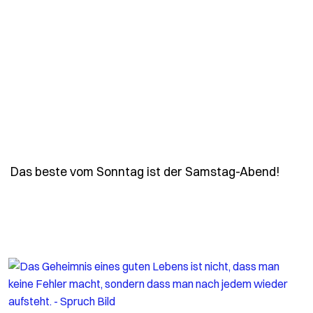
- Spr
Das beste vom Sonntag ist der Samstag-Abend!