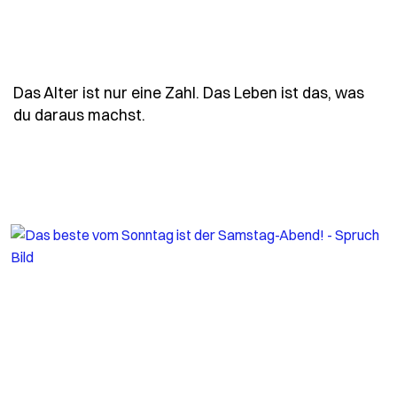
Das Alter ist nur eine Zahl. Das Leben ist das, was
- Spruch das-alter-ist-nur-eine-za
du daraus machst.