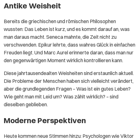
Antike Weisheit
Bereits die griechischen und römischen Philosophen
wussten: Das Leben ist kurz, und es kommt darauf an, was
man daraus macht. Seneca mahnte, die Zeit nicht zu
verschwenden. Epikur lehrte, dass wahres Glück in einfachen
Freuden liegt. Und Marc Aurel erinnerte daran, dass man nur
den gegenwärtigen Moment wirklich kontrollieren kann.
Diese jahrtausendealten Weisheiten sind erstaunlich aktuell.
Die Probleme der Menschen haben sich vielleicht verändert,
aber die grundlegenden Fragen – Was ist ein gutes Leben?
Wie geht man mit Leid um? Was zählt wirklich? – sind
dieselben geblieben.
Moderne Perspektiven
Heute kommen neue Stimmen hinzu: Psychologen wie Viktor