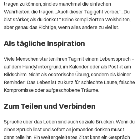
tragen zu können, sind es manchmal die einfachen
Wahrheiten, die tragen. „Auch dieser Tag geht vorbei.” „Du
bist stärker, als du denkst.” Keine komplizierten Weisheiten,
aber genau das Richtige, wenn alles andere zu viel ist.
Als tägliche Inspiration
Viele Menschen starten ihren Tag mit einem Lebensspruch –
auf dem Handyhintergrund, im Kalender oder als Post-it am
Bildschirm. Nicht als esoterische Übung, sondern als kleiner
Reminder: Das Leben ist zu kurz für schlechte Laune, falsche
Kompromisse oder aufgeschobene Träume.
Zum Teilen und Verbinden
Sprüche über das Leben sind auch soziale Brücken. Wenn du
einen Spruch liest und sofort an jemanden denken musst,
dann teile ihn. Ein weitergeleitetes Zitat kann ein Gespräch