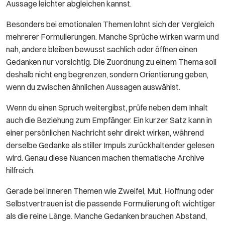
Aussage leichter abgleichen kannst.
Besonders bei emotionalen Themen lohnt sich der Vergleich
mehrerer Formulierungen. Manche Sprüche wirken warm und
nah, andere bleiben bewusst sachlich oder öffnen einen
Gedanken nur vorsichtig. Die Zuordnung zu einem Thema soll
deshalb nicht eng begrenzen, sondern Orientierung geben,
wenn du zwischen ähnlichen Aussagen auswählst.
Wenn du einen Spruch weitergibst, prüfe neben dem Inhalt
auch die Beziehung zum Empfänger. Ein kurzer Satz kann in
einer persönlichen Nachricht sehr direkt wirken, während
derselbe Gedanke als stiller Impuls zurückhaltender gelesen
wird. Genau diese Nuancen machen thematische Archive
hilfreich.
Gerade bei inneren Themen wie Zweifel, Mut, Hoffnung oder
Selbstvertrauen ist die passende Formulierung oft wichtiger
als die reine Länge. Manche Gedanken brauchen Abstand,