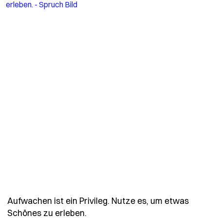
Aufwachen ist ein Privileg. Nutze es, um etwas
- Spruch aufwachen-ist-ein-priv
Schönes zu erleben.