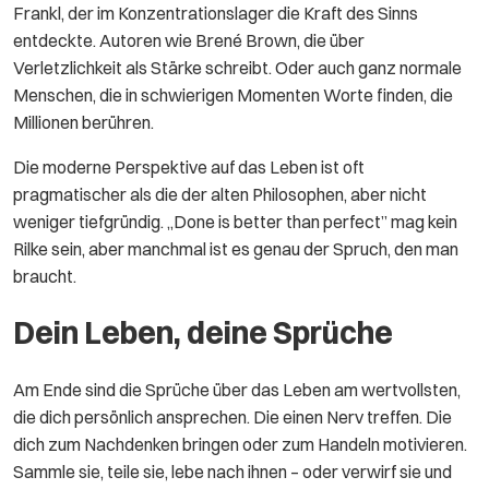
Frankl, der im Konzentrationslager die Kraft des Sinns
entdeckte. Autoren wie Brené Brown, die über
Verletzlichkeit als Stärke schreibt. Oder auch ganz normale
Menschen, die in schwierigen Momenten Worte finden, die
Millionen berühren.
Die moderne Perspektive auf das Leben ist oft
pragmatischer als die der alten Philosophen, aber nicht
weniger tiefgründig. „Done is better than perfect” mag kein
Rilke sein, aber manchmal ist es genau der Spruch, den man
braucht.
Dein Leben, deine Sprüche
Am Ende sind die Sprüche über das Leben am wertvollsten,
die dich persönlich ansprechen. Die einen Nerv treffen. Die
dich zum Nachdenken bringen oder zum Handeln motivieren.
Sammle sie, teile sie, lebe nach ihnen – oder verwirf sie und