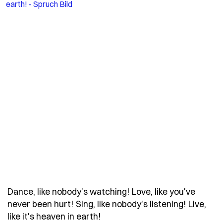
Dance, like nobody's watching! Love, like you've
never been hurt! Sing, like nobody's listening! Live,
- Spruch dance-like-nobodys-
like it's heaven in earth!