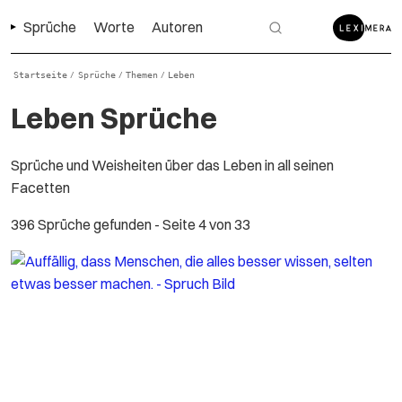
Sprüche
Worte
Autoren
Startseite
Sprüche
Themen
Leben
/
/
/
Leben Sprüche
Sprüche und Weisheiten über das Leben in all seinen
Facetten
396 Sprüche gefunden
- Seite 4 von 33