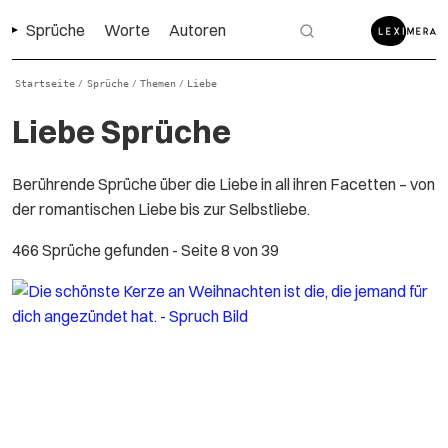
Sprüche
Worte
Autoren
Startseite
Sprüche
Themen
Liebe
/
/
/
Liebe Sprüche
Berührende Sprüche über die Liebe in all ihren Facetten – von
der romantischen Liebe bis zur Selbstliebe.
466 Sprüche gefunden
- Seite 8 von 39