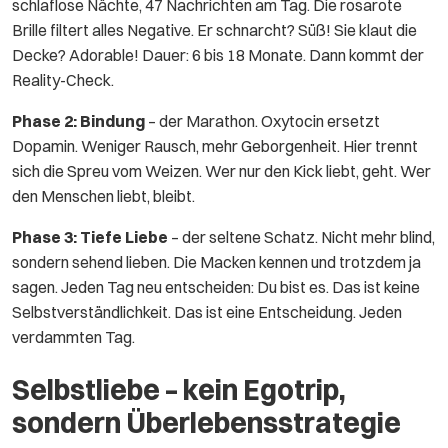
schlaflose Nächte, 47 Nachrichten am Tag. Die rosarote
Brille filtert alles Negative. Er schnarcht? Süß! Sie klaut die
Decke? Adorable! Dauer: 6 bis 18 Monate. Dann kommt der
Reality-Check.
Phase 2: Bindung
– der Marathon. Oxytocin ersetzt
Dopamin. Weniger Rausch, mehr Geborgenheit. Hier trennt
sich die Spreu vom Weizen. Wer nur den Kick liebt, geht. Wer
den Menschen liebt, bleibt.
Phase 3: Tiefe Liebe
– der seltene Schatz. Nicht mehr blind,
sondern sehend lieben. Die Macken kennen und trotzdem ja
sagen. Jeden Tag neu entscheiden: Du bist es. Das ist keine
Selbstverständlichkeit. Das ist eine Entscheidung. Jeden
verdammten Tag.
Selbstliebe – kein Egotrip,
sondern Überlebensstrategie