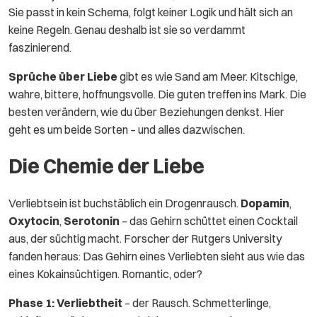
Sie passt in kein Schema, folgt keiner Logik und hält sich an
keine Regeln. Genau deshalb ist sie so verdammt
faszinierend.
Sprüche über Liebe
gibt es wie Sand am Meer. Kitschige,
wahre, bittere, hoffnungsvolle. Die guten treffen ins Mark. Die
besten verändern, wie du über Beziehungen denkst. Hier
geht es um beide Sorten – und alles dazwischen.
Die Chemie der Liebe
Verliebtsein ist buchstäblich ein Drogenrausch.
Dopamin
,
Oxytocin
,
Serotonin
– das Gehirn schüttet einen Cocktail
aus, der süchtig macht. Forscher der Rutgers University
fanden heraus: Das Gehirn eines Verliebten sieht aus wie das
eines Kokainsüchtigen. Romantic, oder?
Phase 1: Verliebtheit
– der Rausch. Schmetterlinge,