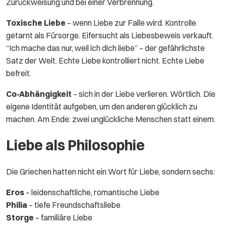
Zurückweisung und bei einer Verbrennung.
Toxische Liebe
– wenn Liebe zur Falle wird. Kontrolle
getarnt als Fürsorge. Eifersucht als Liebesbeweis verkauft.
“Ich mache das nur, weil ich dich liebe” – der gefährlichste
Satz der Welt. Echte Liebe kontrolliert nicht. Echte Liebe
befreit.
Co-Abhängigkeit
– sich in der Liebe verlieren. Wörtlich. Die
eigene Identität aufgeben, um den anderen glücklich zu
machen. Am Ende: zwei unglückliche Menschen statt einem.
Liebe als Philosophie
Die Griechen hatten nicht ein Wort für Liebe, sondern sechs:
Eros
– leidenschaftliche, romantische Liebe
Philia
– tiefe Freundschaftsliebe
Storge
– familiäre Liebe