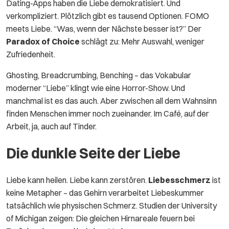
Dating-Apps haben die Liebe demokratisiert. Und
verkompliziert. Plötzlich gibt es tausend Optionen. FOMO
meets Liebe. “Was, wenn der Nächste besser ist?” Der
Paradox of Choice
schlägt zu: Mehr Auswahl, weniger
Zufriedenheit.
Ghosting, Breadcrumbing, Benching – das Vokabular
moderner “Liebe” klingt wie eine Horror-Show. Und
manchmal ist es das auch. Aber zwischen all dem Wahnsinn
finden Menschen immer noch zueinander. Im Café, auf der
Arbeit, ja, auch auf Tinder.
Die dunkle Seite der Liebe
Liebe kann heilen. Liebe kann zerstören.
Liebesschmerz
ist
keine Metapher – das Gehirn verarbeitet Liebeskummer
tatsächlich wie physischen Schmerz. Studien der University
of Michigan zeigen: Die gleichen Hirnareale feuern bei