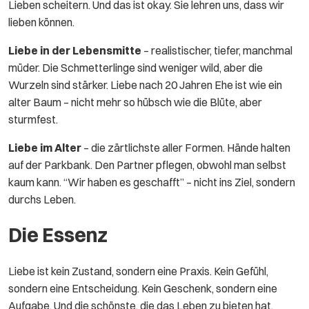
Lieben scheitern. Und das ist okay. Sie lehren uns, dass wir
lieben können.
Liebe in der Lebensmitte
– realistischer, tiefer, manchmal
müder. Die Schmetterlinge sind weniger wild, aber die
Wurzeln sind stärker. Liebe nach 20 Jahren Ehe ist wie ein
alter Baum – nicht mehr so hübsch wie die Blüte, aber
sturmfest.
Liebe im Alter
– die zärtlichste aller Formen. Hände halten
auf der Parkbank. Den Partner pflegen, obwohl man selbst
kaum kann. “Wir haben es geschafft” – nicht ins Ziel, sondern
durchs Leben.
Die Essenz
Liebe ist kein Zustand, sondern eine Praxis. Kein Gefühl,
sondern eine Entscheidung. Kein Geschenk, sondern eine
Aufgabe. Und die schönste, die das Leben zu bieten hat.