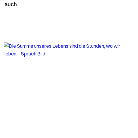
- Spruch die-sterne-passen-heute-nacht-auf-di
auch.