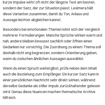
kurze Impulse wirkt oft nicht der längste Text am besten,
sondern der Satz, der zur Situation passt. Leximera hält
diese Varianten zusammen, damit du Ton, Anlass und
Aussage leichter abgleichen kannst.
Besonders bei emotionalen Themen lohnt sich der Vergleich
mehrerer Formulierungen. Manche Sprüche wirken warm und
nah, andere bleiben bewusst sachlich oder öffnen einen
Gedanken nur vorsichtig. Die Zuordnung zu einem Thema soll
deshalb nicht eng begrenzen, sondern Orientierung geben,
wenn du zwischen ähnlichen Aussagen auswählst.
Wenn du einen Spruch weitergibst, prüfe neben dem Inhalt
auch die Beziehung zum Empfänger. Ein kurzer Satz kann in
einer persönlichen Nachricht sehr direkt wirken, während
derselbe Gedanke als stiller Impuls zurückhaltender gelesen
wird. Genau diese Nuancen machen thematische Archive
hilfreich.