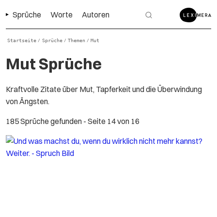
Sprüche
Worte
Autoren
Startseite
Sprüche
Themen
Mut
/
/
/
Mut Sprüche
Kraftvolle Zitate über Mut, Tapferkeit und die Überwindung
von Ängsten.
185 Sprüche gefunden
- Seite 14 von 16