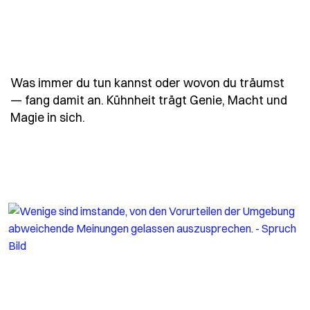
Was immer du tun kannst oder wovon du träumst
— fang damit an. Kühnheit trägt Genie, Macht und
- Spruch was-immer-du-tun-kannst-ode
Magie in sich.