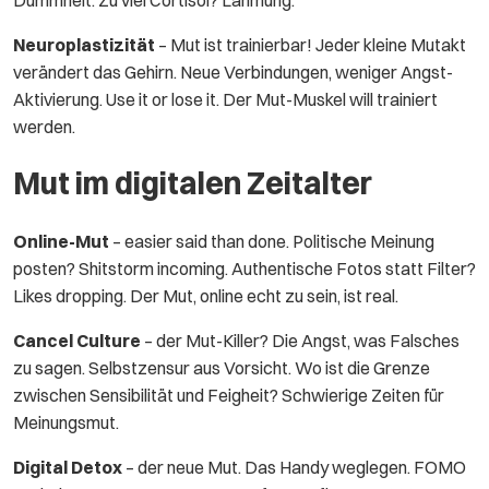
Dummheit. Zu viel Cortisol? Lähmung.
Neuroplastizität
– Mut ist trainierbar! Jeder kleine Mutakt
verändert das Gehirn. Neue Verbindungen, weniger Angst-
Aktivierung. Use it or lose it. Der Mut-Muskel will trainiert
werden.
Mut im digitalen Zeitalter
Online-Mut
– easier said than done. Politische Meinung
posten? Shitstorm incoming. Authentische Fotos statt Filter?
Likes dropping. Der Mut, online echt zu sein, ist real.
Cancel Culture
– der Mut-Killer? Die Angst, was Falsches
zu sagen. Selbstzensur aus Vorsicht. Wo ist die Grenze
zwischen Sensibilität und Feigheit? Schwierige Zeiten für
Meinungsmut.
Digital Detox
– der neue Mut. Das Handy weglegen. FOMO