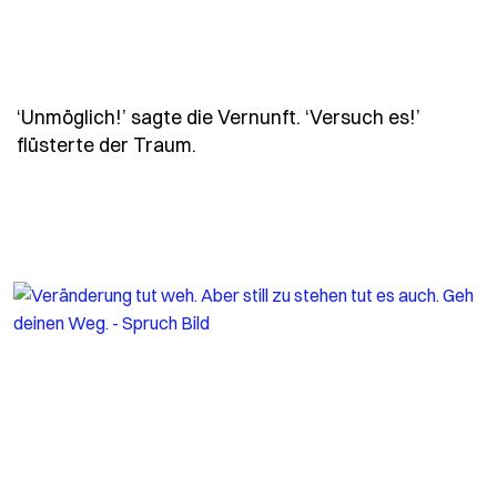
‘Unmöglich!’ sagte die Vernunft. ‘Versuch es!’
- Spruch unmoeglich-sagte-die-v
flüsterte der Traum.