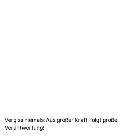
Vergiss niemals: Aus großer Kraft, folgt große
- Spruch vergiss-niemals-aus-grosser
Verantwortung!