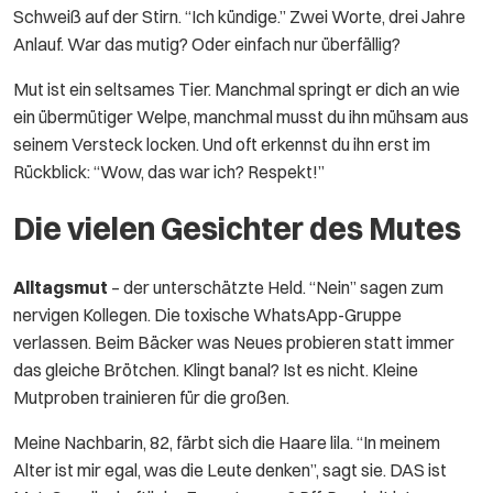
Schweiß auf der Stirn. “Ich kündige.” Zwei Worte, drei Jahre
Anlauf. War das mutig? Oder einfach nur überfällig?
Mut ist ein seltsames Tier. Manchmal springt er dich an wie
ein übermütiger Welpe, manchmal musst du ihn mühsam aus
seinem Versteck locken. Und oft erkennst du ihn erst im
Rückblick: “Wow, das war ich? Respekt!”
Die vielen Gesichter des Mutes
Alltagsmut
– der unterschätzte Held. “Nein” sagen zum
nervigen Kollegen. Die toxische WhatsApp-Gruppe
verlassen. Beim Bäcker was Neues probieren statt immer
das gleiche Brötchen. Klingt banal? Ist es nicht. Kleine
Mutproben trainieren für die großen.
Meine Nachbarin, 82, färbt sich die Haare lila. “In meinem
Alter ist mir egal, was die Leute denken”, sagt sie. DAS ist