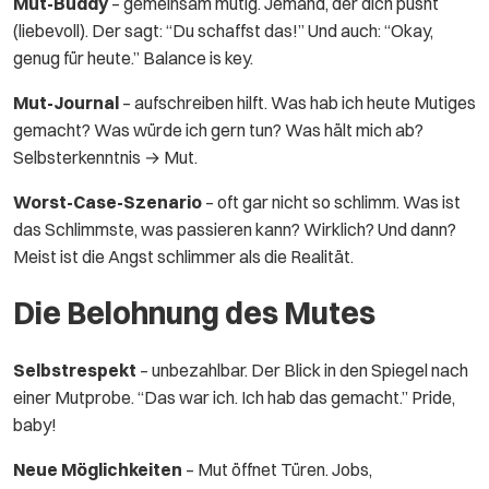
Mut-Buddy
– gemeinsam mutig. Jemand, der dich pusht
(liebevoll). Der sagt: “Du schaffst das!” Und auch: “Okay,
genug für heute.” Balance is key.
Mut-Journal
– aufschreiben hilft. Was hab ich heute Mutiges
gemacht? Was würde ich gern tun? Was hält mich ab?
Selbsterkenntnis → Mut.
Worst-Case-Szenario
– oft gar nicht so schlimm. Was ist
das Schlimmste, was passieren kann? Wirklich? Und dann?
Meist ist die Angst schlimmer als die Realität.
Die Belohnung des Mutes
Selbstrespekt
– unbezahlbar. Der Blick in den Spiegel nach
einer Mutprobe. “Das war ich. Ich hab das gemacht.” Pride,
baby!
Neue Möglichkeiten
– Mut öffnet Türen. Jobs,