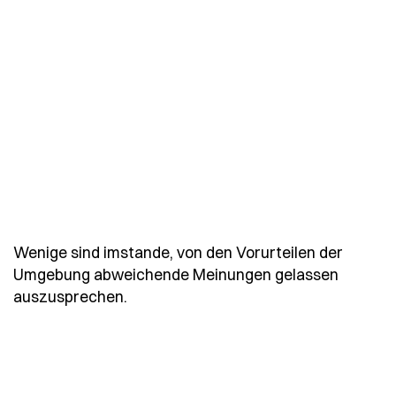
Wenige sind imstande, von den Vorurteilen der
Umgebung abweichende Meinungen gelassen
- Spruch wenige-sind-imstande-von-
auszusprechen.