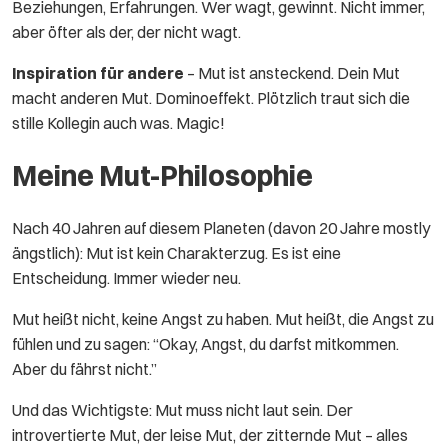
Beziehungen, Erfahrungen. Wer wagt, gewinnt. Nicht immer,
aber öfter als der, der nicht wagt.
Inspiration für andere
– Mut ist ansteckend. Dein Mut
macht anderen Mut. Dominoeffekt. Plötzlich traut sich die
stille Kollegin auch was. Magic!
Meine Mut-Philosophie
Nach 40 Jahren auf diesem Planeten (davon 20 Jahre mostly
ängstlich): Mut ist kein Charakterzug. Es ist eine
Entscheidung. Immer wieder neu.
Mut heißt nicht, keine Angst zu haben. Mut heißt, die Angst zu
fühlen und zu sagen: “Okay, Angst, du darfst mitkommen.
Aber du fährst nicht.”
Und das Wichtigste: Mut muss nicht laut sein. Der
introvertierte Mut, der leise Mut, der zitternde Mut – alles