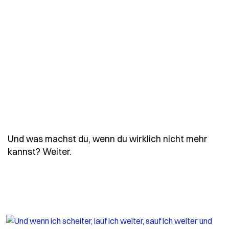
Und was machst du, wenn du wirklich nicht mehr
- Spruch und-was-machst-du-wenn-du
kannst? Weiter.