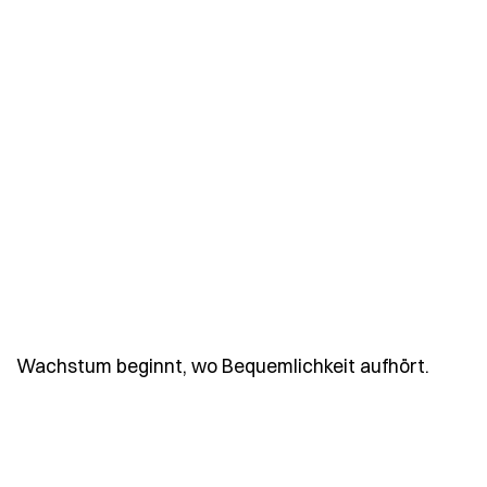
- Spru
Wachstum beginnt, wo Bequemlichkeit aufhört.