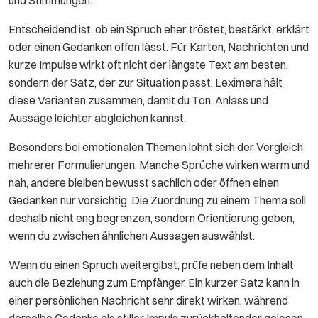
und Stimmungen.
Entscheidend ist, ob ein Spruch eher tröstet, bestärkt, erklärt
oder einen Gedanken offen lässt. Für Karten, Nachrichten und
kurze Impulse wirkt oft nicht der längste Text am besten,
sondern der Satz, der zur Situation passt. Leximera hält
diese Varianten zusammen, damit du Ton, Anlass und
Aussage leichter abgleichen kannst.
Besonders bei emotionalen Themen lohnt sich der Vergleich
mehrerer Formulierungen. Manche Sprüche wirken warm und
nah, andere bleiben bewusst sachlich oder öffnen einen
Gedanken nur vorsichtig. Die Zuordnung zu einem Thema soll
deshalb nicht eng begrenzen, sondern Orientierung geben,
wenn du zwischen ähnlichen Aussagen auswählst.
Wenn du einen Spruch weitergibst, prüfe neben dem Inhalt
auch die Beziehung zum Empfänger. Ein kurzer Satz kann in
einer persönlichen Nachricht sehr direkt wirken, während