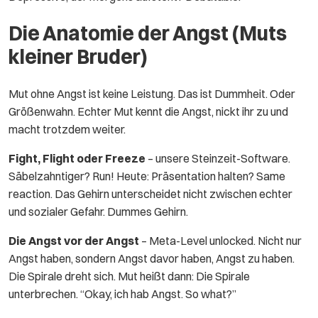
Die Anatomie der Angst (Muts
kleiner Bruder)
Mut ohne Angst ist keine Leistung. Das ist Dummheit. Oder
Größenwahn. Echter Mut kennt die Angst, nickt ihr zu und
macht trotzdem weiter.
Fight, Flight oder Freeze
– unsere Steinzeit-Software.
Säbelzahntiger? Run! Heute: Präsentation halten? Same
reaction. Das Gehirn unterscheidet nicht zwischen echter
und sozialer Gefahr. Dummes Gehirn.
Die Angst vor der Angst
– Meta-Level unlocked. Nicht nur
Angst haben, sondern Angst davor haben, Angst zu haben.
Die Spirale dreht sich. Mut heißt dann: Die Spirale
unterbrechen. “Okay, ich hab Angst. So what?”