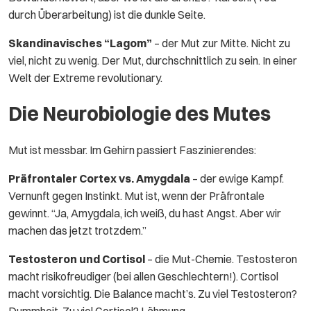
durch Überarbeitung) ist die dunkle Seite.
Skandinavisches “Lagom”
– der Mut zur Mitte. Nicht zu
viel, nicht zu wenig. Der Mut, durchschnittlich zu sein. In einer
Welt der Extreme revolutionary.
Die Neurobiologie des Mutes
Mut ist messbar. Im Gehirn passiert Faszinierendes:
Präfrontaler Cortex vs. Amygdala
– der ewige Kampf.
Vernunft gegen Instinkt. Mut ist, wenn der Präfrontale
gewinnt. “Ja, Amygdala, ich weiß, du hast Angst. Aber wir
machen das jetzt trotzdem.”
Testosteron und Cortisol
– die Mut-Chemie. Testosteron
macht risikofreudiger (bei allen Geschlechtern!). Cortisol
macht vorsichtig. Die Balance macht’s. Zu viel Testosteron?