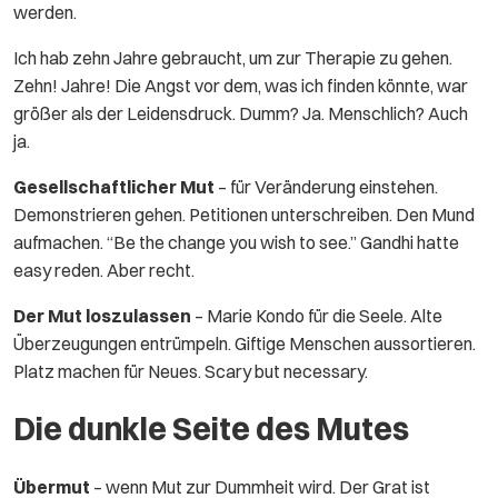
werden.
Ich hab zehn Jahre gebraucht, um zur Therapie zu gehen.
Zehn! Jahre! Die Angst vor dem, was ich finden könnte, war
größer als der Leidensdruck. Dumm? Ja. Menschlich? Auch
ja.
Gesellschaftlicher Mut
– für Veränderung einstehen.
Demonstrieren gehen. Petitionen unterschreiben. Den Mund
aufmachen. “Be the change you wish to see.” Gandhi hatte
easy reden. Aber recht.
Der Mut loszulassen
– Marie Kondo für die Seele. Alte
Überzeugungen entrümpeln. Giftige Menschen aussortieren.
Platz machen für Neues. Scary but necessary.
Die dunkle Seite des Mutes
Übermut
– wenn Mut zur Dummheit wird. Der Grat ist