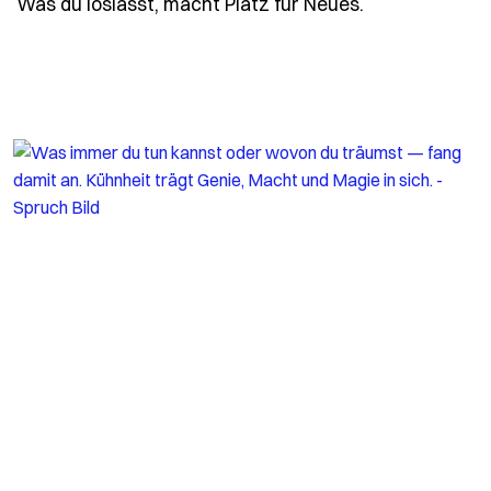
Was du loslässt, macht Platz für Neues.