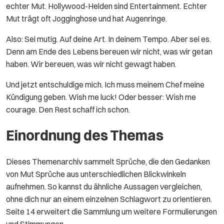
echter Mut. Hollywood-Helden sind Entertainment. Echter
Mut trägt oft Jogginghose und hat Augenringe.
Also: Sei mutig. Auf deine Art. In deinem Tempo. Aber sei es.
Denn am Ende des Lebens bereuen wir nicht, was wir getan
haben. Wir bereuen, was wir nicht gewagt haben.
Und jetzt entschuldige mich. Ich muss meinem Chef meine
Kündigung geben. Wish me luck! Oder besser: Wish me
courage. Den Rest schaff ich schon.
Einordnung des Themas
Dieses Themenarchiv sammelt Sprüche, die den Gedanken
von Mut Sprüche aus unterschiedlichen Blickwinkeln
aufnehmen. So kannst du ähnliche Aussagen vergleichen,
ohne dich nur an einem einzelnen Schlagwort zu orientieren.
Seite 14 erweitert die Sammlung um weitere Formulierungen