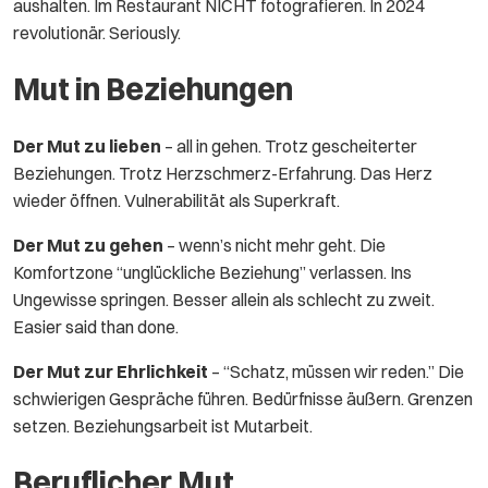
aushalten. Im Restaurant NICHT fotografieren. In 2024
revolutionär. Seriously.
Mut in Beziehungen
Der Mut zu lieben
– all in gehen. Trotz gescheiterter
Beziehungen. Trotz Herzschmerz-Erfahrung. Das Herz
wieder öffnen. Vulnerabilität als Superkraft.
Der Mut zu gehen
– wenn’s nicht mehr geht. Die
Komfortzone “unglückliche Beziehung” verlassen. Ins
Ungewisse springen. Besser allein als schlecht zu zweit.
Easier said than done.
Der Mut zur Ehrlichkeit
– “Schatz, müssen wir reden.” Die
schwierigen Gespräche führen. Bedürfnisse äußern. Grenzen
setzen. Beziehungsarbeit ist Mutarbeit.
Beruflicher Mut