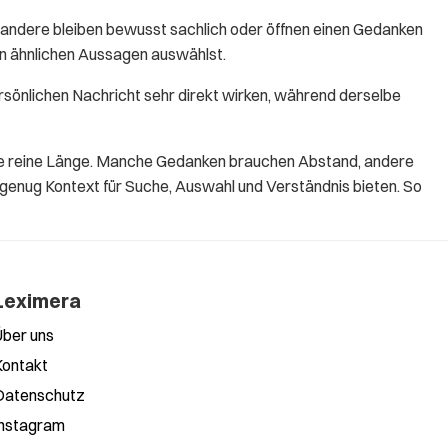
andere bleiben bewusst sachlich oder öffnen einen Gedanken
en ähnlichen Aussagen auswählst.
rsönlichen Nachricht sehr direkt wirken, während derselbe
 die reine Länge. Manche Gedanken brauchen Abstand, andere
 genug Kontext für Suche, Auswahl und Verständnis bieten. So
Leximera
Über uns
Kontakt
Datenschutz
Instagram