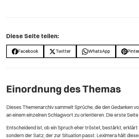
Diese Seite teilen:
Facebook
Twitter
WhatsApp
Pinte
Einordnung des Themas
Dieses Themenarchiv sammelt Sprüche, die den Gedanken von 
an einem einzelnen Schlagwort zu orientieren. Die erste Seite 
Entscheidend ist, ob ein Spruch eher tröstet, bestärkt, erklär
sondern der Satz, der zur Situation passt. Leximera hält die