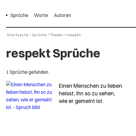
Sprüche
Worte
Autoren
Startseite
Sprüche
Themen
respekt
/
/
/
respekt Sprüche
1 Sprüche gefunden
Einen Menschen zu lieben
heisst, ihn so zu sehen,
- Spruch ein
wie er gemeint ist.