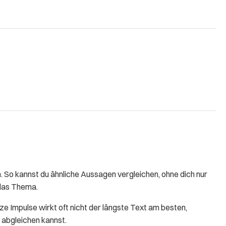
So kannst du ähnliche Aussagen vergleichen, ohne dich nur
 das Thema.
rze Impulse wirkt oft nicht der längste Text am besten,
 abgleichen kannst.