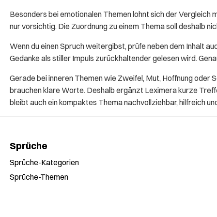
Besonders bei emotionalen Themen lohnt sich der Vergleich 
nur vorsichtig. Die Zuordnung zu einem Thema soll deshalb n
Wenn du einen Spruch weitergibst, prüfe neben dem Inhalt auc
Gedanke als stiller Impuls zurückhaltender gelesen wird. Gen
Gerade bei inneren Themen wie Zweifel, Mut, Hoffnung oder S
brauchen klare Worte. Deshalb ergänzt Leximera kurze Treffer
bleibt auch ein kompaktes Thema nachvollziehbar, hilfreich un
Sprüche
Sprüche-Kategorien
Sprüche-Themen