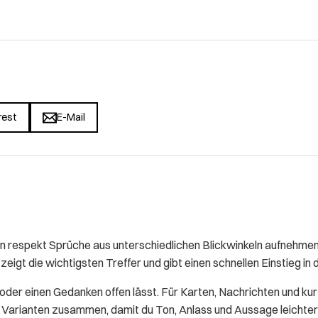
rest
E-Mail
respekt Sprüche aus unterschiedlichen Blickwinkeln aufnehmen. 
zeigt die wichtigsten Treffer und gibt einen schnellen Einstieg in
t oder einen Gedanken offen lässt. Für Karten, Nachrichten und ku
se Varianten zusammen, damit du Ton, Anlass und Aussage leichter