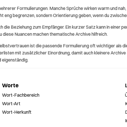
mehrerer Formulierungen. Manche Sprüche wirken warm und nah, 
icht eng begrenzen, sondern Orientierung geben, wenn du zwisch
h die Beziehung zum Empfänger. Ein kurzer Satz kann in einer pe
au diese Nuancen machen thematische Archive hilfreich.
elbstvertrauen ist die passende Formulierung oft wichtiger als
listen mit zusätzlicher Einordnung, damit auch kleinere Archive
d eigenständig.
Worte
Wort-Fachbereich
Wort-Art
Wort-Herkunft