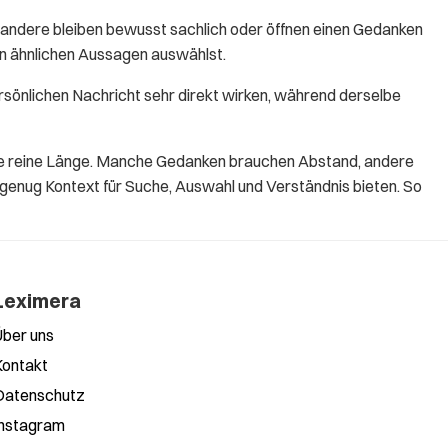
andere bleiben bewusst sachlich oder öffnen einen Gedanken
en ähnlichen Aussagen auswählst.
rsönlichen Nachricht sehr direkt wirken, während derselbe
 die reine Länge. Manche Gedanken brauchen Abstand, andere
 genug Kontext für Suche, Auswahl und Verständnis bieten. So
Leximera
Über uns
Kontakt
Datenschutz
Instagram