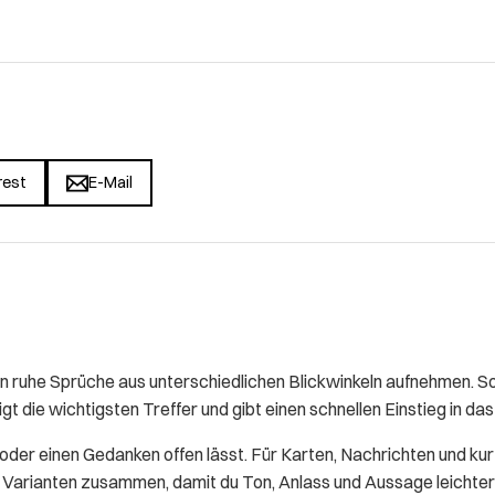
rest
E-Mail
uhe Sprüche aus unterschiedlichen Blickwinkeln aufnehmen. So 
gt die wichtigsten Treffer und gibt einen schnellen Einstieg in d
t oder einen Gedanken offen lässt. Für Karten, Nachrichten und ku
se Varianten zusammen, damit du Ton, Anlass und Aussage leichter