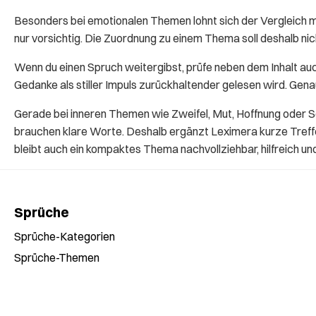
Besonders bei emotionalen Themen lohnt sich der Vergleich 
nur vorsichtig. Die Zuordnung zu einem Thema soll deshalb n
Wenn du einen Spruch weitergibst, prüfe neben dem Inhalt auc
Gedanke als stiller Impuls zurückhaltender gelesen wird. Gen
Gerade bei inneren Themen wie Zweifel, Mut, Hoffnung oder S
brauchen klare Worte. Deshalb ergänzt Leximera kurze Treffer
bleibt auch ein kompaktes Thema nachvollziehbar, hilfreich un
Sprüche
Sprüche-Kategorien
Sprüche-Themen