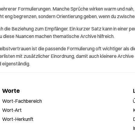
mehrerer Formulierungen. Manche Sprüche wirken warm und nah, 
icht eng begrenzen, sondern Orientierung geben, wenn du zwisch
h die Beziehung zum Empfänger. Ein kurzer Satz kann in einer pe
au diese Nuancen machen thematische Archive hilfreich.
elbstvertrauen ist die passende Formulierung oft wichtiger als
listen mit zusätzlicher Einordnung, damit auch kleinere Archive
d eigenständig.
Worte
Wort-Fachbereich
Wort-Art
Wort-Herkunft