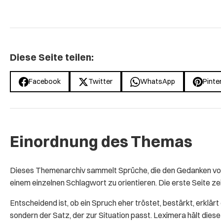
Diese Seite teilen:
Facebook
Twitter
WhatsApp
Pinte
Einordnung des Themas
Dieses Themenarchiv sammelt Sprüche, die den Gedanken von r
einem einzelnen Schlagwort zu orientieren. Die erste Seite zei
Entscheidend ist, ob ein Spruch eher tröstet, bestärkt, erklär
sondern der Satz, der zur Situation passt. Leximera hält die