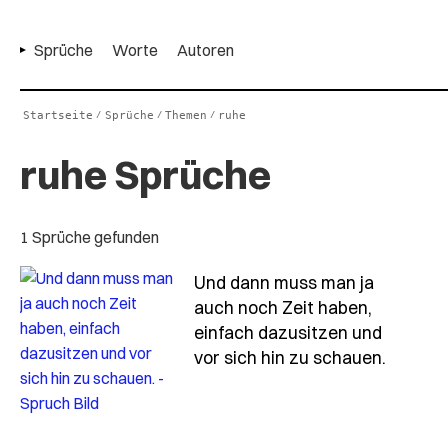
Sprüche
Worte
Autoren
Startseite
Sprüche
Themen
ruhe
/
/
/
ruhe Sprüche
1 Sprüche gefunden
Und dann muss man ja
auch noch Zeit haben,
einfach dazusitzen und
- Spruc
vor sich hin zu schauen.