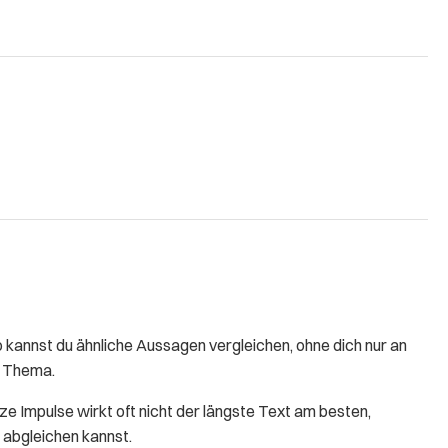
kannst du ähnliche Aussagen vergleichen, ohne dich nur an
as Thema.
rze Impulse wirkt oft nicht der längste Text am besten,
 abgleichen kannst.