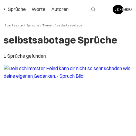
Sprüche
Worte
Autoren
Startseite
Sprüche
Themen
selbstsabotage
/
/
/
selbstsabotage Sprüche
1 Sprüche gefunden