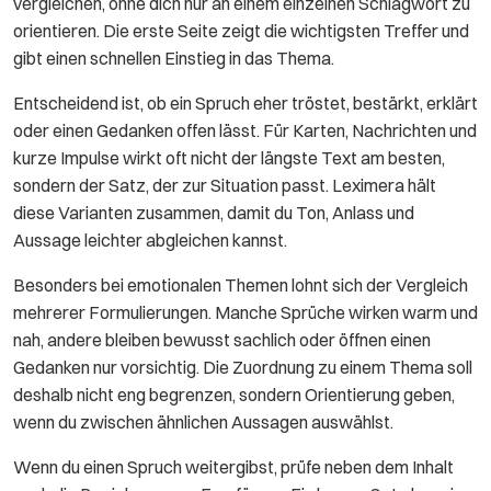
vergleichen, ohne dich nur an einem einzelnen Schlagwort zu
orientieren. Die erste Seite zeigt die wichtigsten Treffer und
gibt einen schnellen Einstieg in das Thema.
Entscheidend ist, ob ein Spruch eher tröstet, bestärkt, erklärt
oder einen Gedanken offen lässt. Für Karten, Nachrichten und
kurze Impulse wirkt oft nicht der längste Text am besten,
sondern der Satz, der zur Situation passt. Leximera hält
diese Varianten zusammen, damit du Ton, Anlass und
Aussage leichter abgleichen kannst.
Besonders bei emotionalen Themen lohnt sich der Vergleich
mehrerer Formulierungen. Manche Sprüche wirken warm und
nah, andere bleiben bewusst sachlich oder öffnen einen
Gedanken nur vorsichtig. Die Zuordnung zu einem Thema soll
deshalb nicht eng begrenzen, sondern Orientierung geben,
wenn du zwischen ähnlichen Aussagen auswählst.
Wenn du einen Spruch weitergibst, prüfe neben dem Inhalt