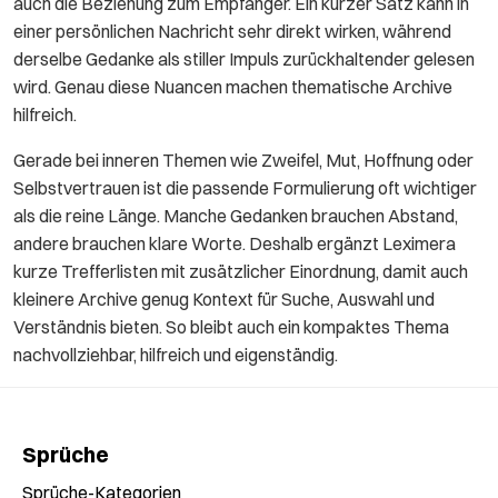
auch die Beziehung zum Empfänger. Ein kurzer Satz kann in
einer persönlichen Nachricht sehr direkt wirken, während
derselbe Gedanke als stiller Impuls zurückhaltender gelesen
wird. Genau diese Nuancen machen thematische Archive
hilfreich.
Gerade bei inneren Themen wie Zweifel, Mut, Hoffnung oder
Selbstvertrauen ist die passende Formulierung oft wichtiger
als die reine Länge. Manche Gedanken brauchen Abstand,
andere brauchen klare Worte. Deshalb ergänzt Leximera
kurze Trefferlisten mit zusätzlicher Einordnung, damit auch
kleinere Archive genug Kontext für Suche, Auswahl und
Verständnis bieten. So bleibt auch ein kompaktes Thema
nachvollziehbar, hilfreich und eigenständig.
Sprüche
Sprüche-Kategorien