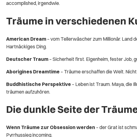
accomplished, irgendwie.
Träume in verschiedenen K
American Dream
– vom Tellerwäscher zum Millionär. Land der
Hartnäckiges Ding.
Deutscher Traum
– Sicherheit first. Eigenheim, fester Job,
Aborigines Dreamtime
– Träume erschaffen die Welt. Nicht m
Buddhistische Perspektive
– Leben ist Traum. Maya, die I
träumen aufzuhören.
Die dunkle Seite der Träum
Wenn Träume zur Obsession werden
– der Grat ist schm
Pyrrhussieg incoming.