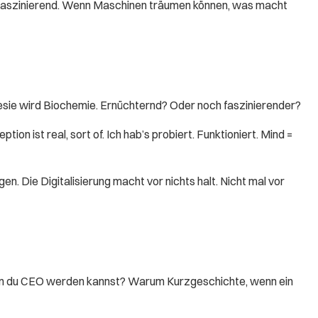
 faszinierend. Wenn Maschinen träumen können, was macht
esie wird Biochemie. Ernüchternd? Oder noch faszinierender?
 ist real, sort of. Ich hab’s probiert. Funktioniert. Mind =
. Die Digitalisierung macht vor nichts halt. Nicht mal vor
, wenn du CEO werden kannst? Warum Kurzgeschichte, wenn ein