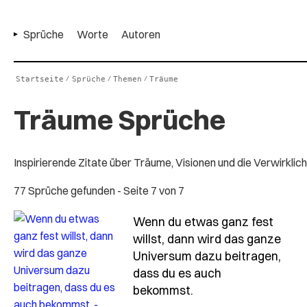
Sprüche
Worte
Autoren
Startseite
Sprüche
Themen
Träume
/
/
/
Träume Sprüche
Inspirierende Zitate über Träume, Visionen und die Verwirklich
77 Sprüche gefunden
- Seite 7 von 7
Wenn du etwas ganz fest
willst, dann wird das ganze
Universum dazu beitragen,
dass du es auch
- Spruch wenn-du-e
bekommst.