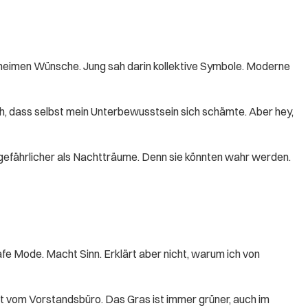
eheimen Wünsche. Jung sah darin kollektive Symbole. Moderne
h, dass selbst mein Unterbewusstsein sich schämte. Aber hey,
gefährlicher als Nachtträume. Denn sie könnten wahr werden.
fe Mode. Macht Sinn. Erklärt aber nicht, warum ich von
t vom Vorstandsbüro. Das Gras ist immer grüner, auch im