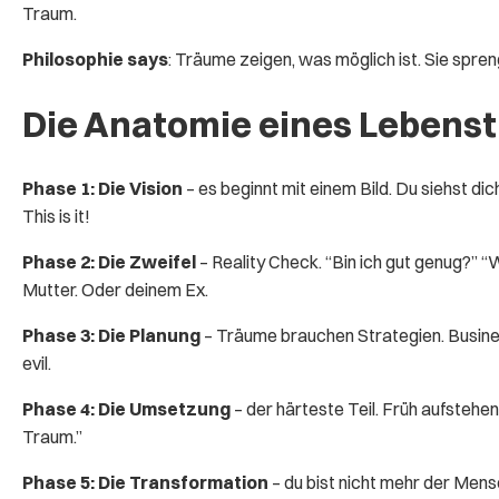
Traum.
Philosophie says
: Träume zeigen, was möglich ist. Sie spre
Die Anatomie eines Lebens
Phase 1: Die Vision
– es beginnt mit einem Bild. Du siehst dic
This is it!
Phase 2: Die Zweifel
– Reality Check. “Bin ich gut genug?” “
Mutter. Oder deinem Ex.
Phase 3: Die Planung
– Träume brauchen Strategien. Busines
evil.
Phase 4: Die Umsetzung
– der härteste Teil. Früh aufstehen
Traum.”
Phase 5: Die Transformation
– du bist nicht mehr der Mens