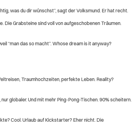
htig, was du dir wünschst”, sagt der Volksmund. Er hat recht.
nie. Die Grabsteine sind voll von aufgeschobenen Träumen.
 weil “man das so macht”. Whose dream is it anyway?
Weltreisen, Traumhochzeiten, perfekte Leben. Reality?
, nur globaler. Und mit mehr Ping-Pong-Tischen. 90% scheitern.
te? Cool. Urlaub auf Kickstarter? Eher nicht. Die