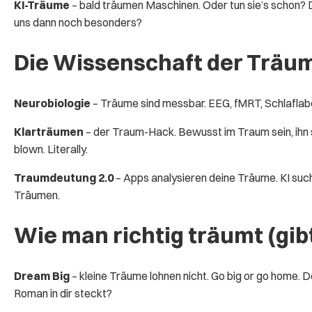
KI-Träume
– bald träumen Maschinen. Oder tun sie’s schon
uns dann noch besonders?
Die Wissenschaft der Träu
Neurobiologie
– Träume sind messbar. EEG, fMRT, Schlaflab
Klarträumen
– der Traum-Hack. Bewusst im Traum sein, ihn st
blown. Literally.
Traumdeutung 2.0
– Apps analysieren deine Träume. KI sucht
Träumen.
Wie man richtig träumt (gib
Dream Big
– kleine Träume lohnen nicht. Go big or go home.
Roman in dir steckt?