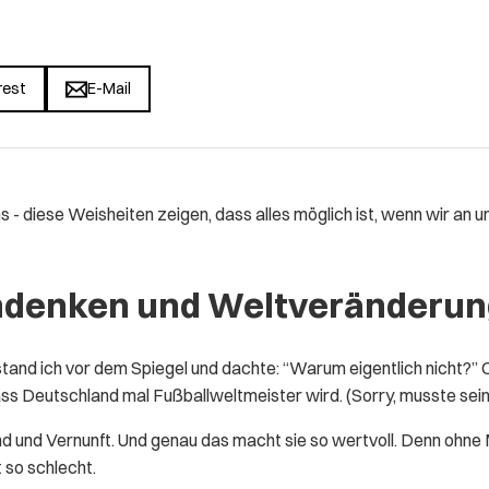
rest
E-Mail
- diese Weisheiten zeigen, dass alles möglich ist, wenn wir an un
hdenken und Weltveränderun
tand ich vor dem Spiegel und dachte: “Warum eigentlich nicht?” O
ss Deutschland mal Fußballweltmeister wird. (Sorry, musste sein
d und Vernunft. Und genau das macht sie so wertvoll. Denn ohne 
so schlecht.