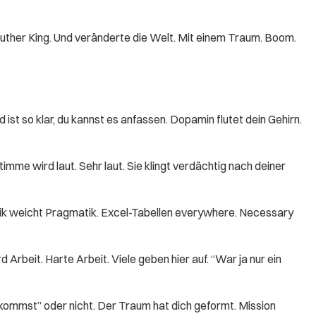
Luther King. Und veränderte die Welt. Mit einem Traum. Boom.
 ist so klar, du kannst es anfassen. Dopamin flutet dein Gehirn.
mme wird laut. Sehr laut. Sie klingt verdächtig nach deiner
tik weicht Pragmatik. Excel-Tabellen everywhere. Necessary
Arbeit. Harte Arbeit. Viele geben hier auf. “War ja nur ein
nkommst” oder nicht. Der Traum hat dich geformt. Mission