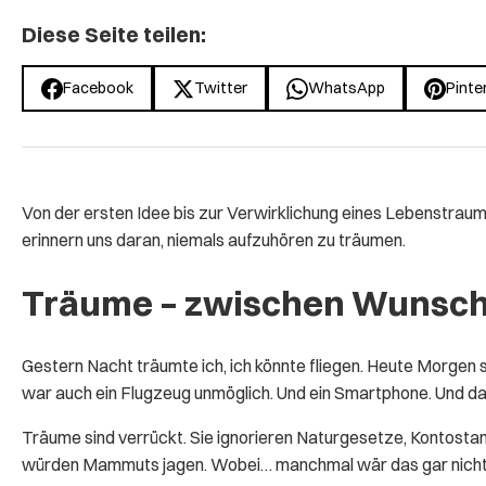
Diese Seite teilen:
Facebook
Twitter
WhatsApp
Pinte
Von der ersten Idee bis zur Verwirklichung eines Lebenstraums 
erinnern uns daran, niemals aufzuhören zu träumen.
Träume – zwischen Wunsc
Gestern Nacht träumte ich, ich könnte fliegen. Heute Morgen s
war auch ein Flugzeug unmöglich. Und ein Smartphone. Und da
Träume sind verrückt. Sie ignorieren Naturgesetze, Kontostan
würden Mammuts jagen. Wobei… manchmal wär das gar nicht 