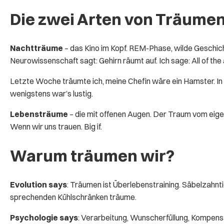
Die zwei Arten von Träume
Nachtträume
– das Kino im Kopf. REM-Phase, wilde Geschic
Neurowissenschaft sagt: Gehirn räumt auf. Ich sage: All of th
Letzte Woche träumte ich, meine Chefin wäre ein Hamster. In
wenigstens war’s lustig.
Lebensträume
– die mit offenen Augen. Der Traum vom eige
Wenn wir uns trauen. Big if.
Warum träumen wir?
Evolution says
: Träumen ist Überlebenstraining. Säbelzahnt
sprechenden Kühlschränken träume.
Psychologie says
: Verarbeitung, Wunscherfüllung, Kompens