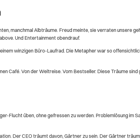
n
hten, manchmal Albträume. Freud meinte, sie verraten unsere g
e above. Und Entertainment obendrauf.
 einem winzigen Büro-Laufrad. Die Metapher war so offensichtlic
nen Café. Von der Weltreise. Vom Bestseller. Diese Träume sind 
iger-Flucht üben, ohne gefressen zu werden. Problemlösung im Sa
ation. Der CEO träumt davon, Gärtner zu sein. Der Gärtner träum