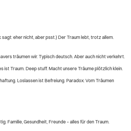
agt: eher nicht, aber psst.) Der Traum lebt, trotz allem.
oavers träumen wir. Typisch deutsch. Aber auch nicht verkehrt.
les ist Traum. Deep stuff. Macht unsere Träume plötzlich klein.
nhaftung. Loslassen ist Befreiung. Paradox: Vom Träumen
ig. Familie, Gesundheit, Freunde – alles für den Traum.