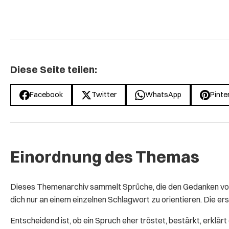
Diese Seite teilen:
Facebook
Twitter
WhatsApp
Pinte
Einordnung des Themas
Dieses Themenarchiv sammelt Sprüche, die den Gedanken von 
dich nur an einem einzelnen Schlagwort zu orientieren. Die ers
Entscheidend ist, ob ein Spruch eher tröstet, bestärkt, erklär