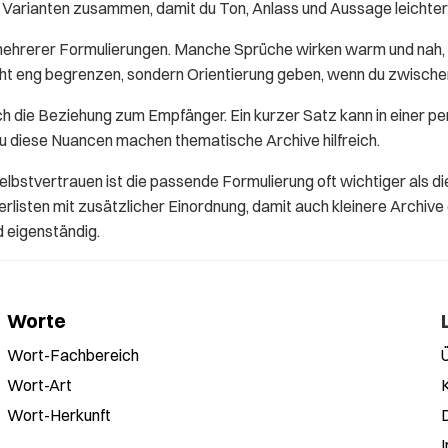
se Varianten zusammen, damit du Ton, Anlass und Aussage leichter
mehrerer Formulierungen. Manche Sprüche wirken warm und nah, 
icht eng begrenzen, sondern Orientierung geben, wenn du zwisch
h die Beziehung zum Empfänger. Ein kurzer Satz kann in einer pe
au diese Nuancen machen thematische Archive hilfreich.
elbstvertrauen ist die passende Formulierung oft wichtiger als
listen mit zusätzlicher Einordnung, damit auch kleinere Archive
d eigenständig.
Worte
Wort-Fachbereich
Wort-Art
Wort-Herkunft