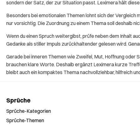
sondern der Satz, der zur Situation passt. Leximera hält die
Besonders bei emotionalen Themen lohnt sich der Vergleich 
nur vorsichtig. Die Zuordnung zu einem Thema soll deshalb n
Wenn du einen Spruch weitergibst, prüfe neben dem Inhalt auc
Gedanke als stiller Impuls zurückhaltender gelesen wird. Gen
Gerade bei inneren Themen wie Zweifel, Mut, Hoffnung oder S
brauchen klare Worte. Deshalb ergänzt Leximera kurze Treffer
bleibt auch ein kompaktes Thema nachvollziehbar, hilfreich un
Sprüche
Sprüche-Kategorien
Sprüche-Themen