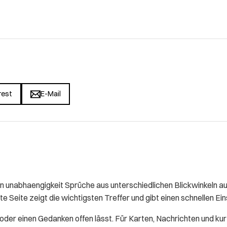
rest
E-Mail
unabhaengigkeit Sprüche aus unterschiedlichen Blickwinkeln au
te Seite zeigt die wichtigsten Treffer und gibt einen schnellen Ei
t oder einen Gedanken offen lässt. Für Karten, Nachrichten und ku