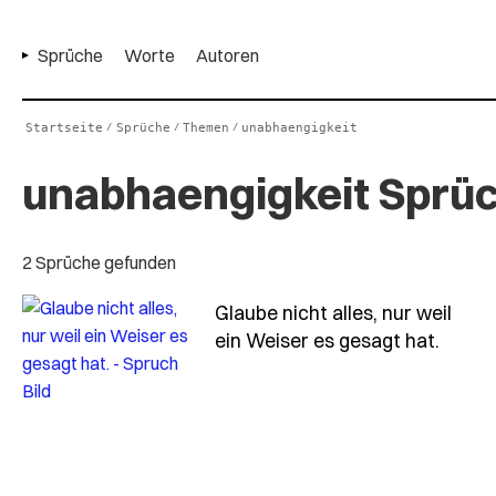
Sprüche
Worte
Autoren
Startseite
Sprüche
Themen
unabhaengigkeit
/
/
/
unabhaengigkeit Sprü
2 Sprüche gefunden
Glaube nicht alles, nur weil
- Spru
ein Weiser es gesagt hat.