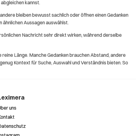
 abgleichen kannst.
andere bleiben bewusst sachlich oder öffnen einen Gedanken
en ähnlichen Aussagen auswählst.
rsönlichen Nachricht sehr direkt wirken, während derselbe
 die reine Länge. Manche Gedanken brauchen Abstand, andere
 genug Kontext für Suche, Auswahl und Verständnis bieten. So
Leximera
Über uns
Kontakt
Datenschutz
Instagram