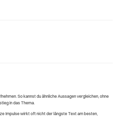
fnehmen. So kannst du ähnliche Aussagen vergleichen, ohne
nstieg in das Thema.
rze Impulse wirkt oft nicht der längste Text am besten,