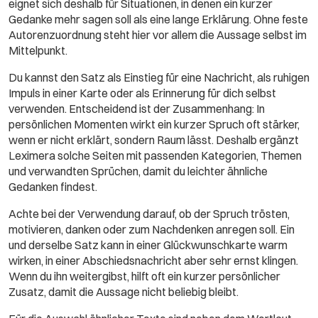
eignet sich deshalb für Situationen, in denen ein kurzer
Gedanke mehr sagen soll als eine lange Erklärung. Ohne feste
Autorenzuordnung steht hier vor allem die Aussage selbst im
Mittelpunkt.
Du kannst den Satz als Einstieg für eine Nachricht, als ruhigen
Impuls in einer Karte oder als Erinnerung für dich selbst
verwenden. Entscheidend ist der Zusammenhang: In
persönlichen Momenten wirkt ein kurzer Spruch oft stärker,
wenn er nicht erklärt, sondern Raum lässt. Deshalb ergänzt
Leximera solche Seiten mit passenden Kategorien, Themen
und verwandten Sprüchen, damit du leichter ähnliche
Gedanken findest.
Achte bei der Verwendung darauf, ob der Spruch trösten,
motivieren, danken oder zum Nachdenken anregen soll. Ein
und derselbe Satz kann in einer Glückwunschkarte warm
wirken, in einer Abschiedsnachricht aber sehr ernst klingen.
Wenn du ihn weitergibst, hilft oft ein kurzer persönlicher
Zusatz, damit die Aussage nicht beliebig bleibt.