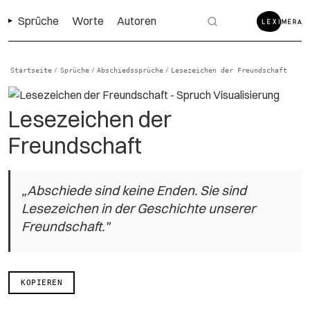
Sprüche
Worte
Autoren
Startseite
Sprüche
Abschiedssprüche
Lesezeichen der Freundschaft
/
/
/
Lesezeichen der
Freundschaft
„Abschiede sind keine Enden. Sie sind
Lesezeichen in der Geschichte unserer
Freundschaft."
KOPIEREN