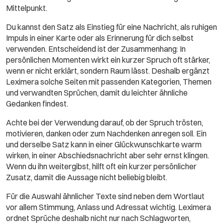
Mittelpunkt.
Du kannst den Satz als Einstieg für eine Nachricht, als ruhigen
Impuls in einer Karte oder als Erinnerung für dich selbst
verwenden. Entscheidend ist der Zusammenhang: In
persönlichen Momenten wirkt ein kurzer Spruch oft stärker,
wenn er nicht erklärt, sondern Raum lässt. Deshalb ergänzt
Leximera solche Seiten mit passenden Kategorien, Themen
und verwandten Sprüchen, damit du leichter ähnliche
Gedanken findest.
Achte bei der Verwendung darauf, ob der Spruch trösten,
motivieren, danken oder zum Nachdenken anregen soll. Ein
und derselbe Satz kann in einer Glückwunschkarte warm
wirken, in einer Abschiedsnachricht aber sehr ernst klingen.
Wenn du ihn weitergibst, hilft oft ein kurzer persönlicher
Zusatz, damit die Aussage nicht beliebig bleibt.
Für die Auswahl ähnlicher Texte sind neben dem Wortlaut
vor allem Stimmung, Anlass und Adressat wichtig. Leximera
ordnet Sprüche deshalb nicht nur nach Schlagworten,