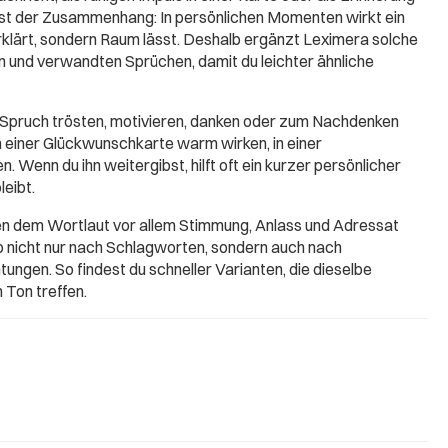
ist der Zusammenhang: In persönlichen Momenten wirkt ein
erklärt, sondern Raum lässt. Deshalb ergänzt Leximera solche
 und verwandten Sprüchen, damit du leichter ähnliche
 Spruch trösten, motivieren, danken oder zum Nachdenken
in einer Glückwunschkarte warm wirken, in einer
. Wenn du ihn weitergibst, hilft oft ein kurzer persönlicher
leibt.
ben dem Wortlaut vor allem Stimmung, Anlass und Adressat
b nicht nur nach Schlagworten, sondern auch nach
ungen. So findest du schneller Varianten, die dieselbe
 Ton treffen.