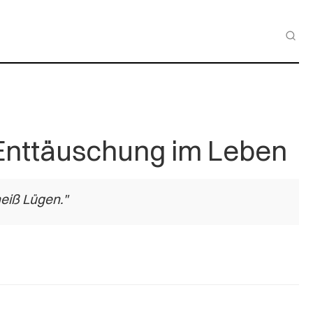
 Enttäuschung im Leben
heiß Lügen."