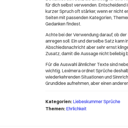
für dich selbst verwenden. Entscheidend 
kurzer Spruch oft stärker, wenn er nicht 
Seiten mit passenden Kategorien, Themen
Gedanken findest.
Achte bei der Verwendung darauf, ob der
anregen soll. Ein und derselbe Satz kann 
Abschiedsnachricht aber sehr ernst klingen
Zusatz, damit die Aussage nicht beliebig b
Für die Auswahl ähnlicher Texte sind ne
wichtig. Leximera ordnet Sprüche deshal
wiederkehrenden Situationen und Sinnricht
Grundidee aufnehmen, aber einen anderen
Kategorien:
Liebeskummer Sprüche
Themen:
Ehrlichkeit