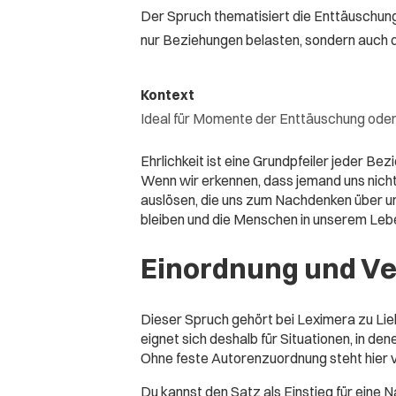
Der Spruch thematisiert die Enttäuschung, 
nur Beziehungen belasten, sondern auch 
Kontext
Ideal für Momente der Enttäuschung oder a
Ehrlichkeit ist eine Grundpfeiler jeder Be
Wenn wir erkennen, dass jemand uns nicht
auslösen, die uns zum Nachdenken über uns
bleiben und die Menschen in unserem Lebe
Einordnung und V
Dieser Spruch gehört bei Leximera zu Li
eignet sich deshalb für Situationen, in de
Ohne feste Autorenzuordnung steht hier v
Du kannst den Satz als Einstieg für eine Na