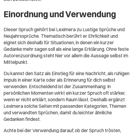
Einordnung und Verwendung
Dieser Spruch gehört bei Leximera zu Lustige Sprüche und
Neujahrssprüche. Thematisch berührt er Ehrlichkeit und
eignet sich deshalb für Situationen, in denen ein kurzer
Gedanke mehr sagen soll als eine lange Erklärung. Ohne feste
Autorenzuordnung steht hier vor allem die Aussage selbst im
Mittelpunkt.
Du kannst den Satz als Einstieg für eine Nachricht, als ruhigen
Impuls in einer Karte oder als Erinnerung für dich selbst
verwenden. Entscheidend ist der Zusammenhang: In
persönlichen Momenten wirkt ein kurzer Spruch oft stärker,
wenn er nicht erklärt, sondern Raum lässt. Deshalb ergänzt
Leximera solche Seiten mit passenden Kategorien, Themen
und verwandten Sprüchen, damit du leichter ähnliche
Gedanken findest.
Achte bei der Verwendung darauf, ob der Spruch trösten,