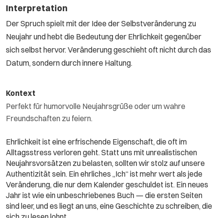
Interpretation
Der Spruch spielt mit der Idee der Selbstveränderung zu
Neujahr und hebt die Bedeutung der Ehrlichkeit gegenüber
sich selbst hervor. Veränderung geschieht oft nicht durch das
Datum, sondern durch innere Haltung.
Kontext
Perfekt für humorvolle Neujahrsgrüße oder um wahre
Freundschaften zu feiern.
Ehrlichkeit ist eine erfrischende Eigenschaft, die oft im
Alltagsstress verloren geht. Statt uns mit unrealistischen
Neujahrsvorsätzen zu belasten, sollten wir stolz auf unsere
Authentizität sein. Ein ehrliches „Ich“ ist mehr wert als jede
Veränderung, die nur dem Kalender geschuldet ist. Ein neues
Jahr ist wie ein unbeschriebenes Buch — die ersten Seiten
sind leer, und es liegt an uns, eine Geschichte zu schreiben, die
sich zu lesen lohnt.