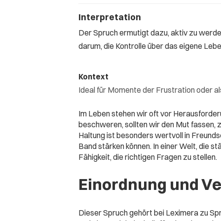
Interpretation
Der Spruch ermutigt dazu, aktiv zu werd
darum, die Kontrolle über das eigene Leb
Kontext
Ideal für Momente der Frustration oder a
Im Leben stehen wir oft vor Herausforderu
beschweren, sollten wir den Mut fassen, zu
Haltung ist besonders wertvoll in Freund
Band stärken können. In einer Welt, die s
Fähigkeit, die richtigen Fragen zu stellen.
Einordnung und V
Dieser Spruch gehört bei Leximera zu S