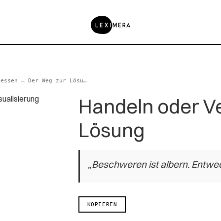
Handeln oder Vergessen – Der Weg zur Lösung
Handeln oder V
Lösung
„Beschweren ist albern. Entwe
KOPIEREN