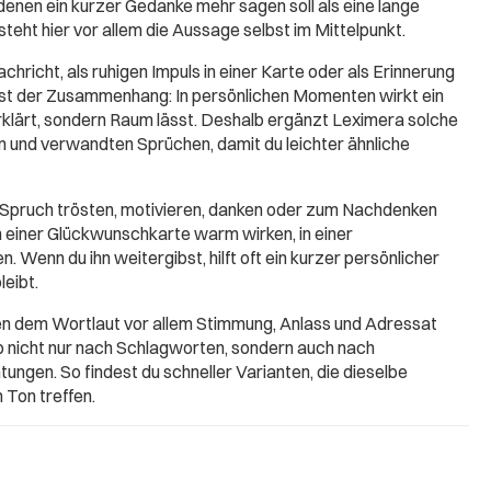
n denen ein kurzer Gedanke mehr sagen soll als eine lange
eht hier vor allem die Aussage selbst im Mittelpunkt.
chricht, als ruhigen Impuls in einer Karte oder als Erinnerung
ist der Zusammenhang: In persönlichen Momenten wirkt ein
erklärt, sondern Raum lässt. Deshalb ergänzt Leximera solche
 und verwandten Sprüchen, damit du leichter ähnliche
 Spruch trösten, motivieren, danken oder zum Nachdenken
in einer Glückwunschkarte warm wirken, in einer
. Wenn du ihn weitergibst, hilft oft ein kurzer persönlicher
leibt.
ben dem Wortlaut vor allem Stimmung, Anlass und Adressat
b nicht nur nach Schlagworten, sondern auch nach
ungen. So findest du schneller Varianten, die dieselbe
 Ton treffen.