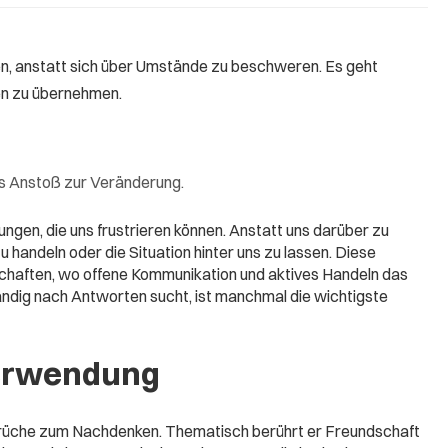
en, anstatt sich über Umstände zu beschweren. Es geht
en zu übernehmen.
ls Anstoß zur Veränderung.
ngen, die uns frustrieren können. Anstatt uns darüber zu
 handeln oder die Situation hinter uns zu lassen. Diese
schaften, wo offene Kommunikation und aktives Handeln das
tändig nach Antworten sucht, ist manchmal die wichtigste
erwendung
prüche zum Nachdenken. Thematisch berührt er Freundschaft