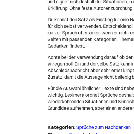
und eignet sich deshalb für Situationen, i
Erklärung. Ohne feste Autorenzuordnung st
Du kannst den Satz als Einstieg für eine Na
für dich selbst verwenden. Entscheidend 
kurzer Spruch oft stärker, wenn er nicht 
Seiten mit passenden Kategorien, Themen
Gedanken findest.
Achte bei der Verwendung darauf, ob der
anregen soll. Ein und derselbe Satz kann 
Abschiedsnachricht aber sehr ernst klingen
Zusatz, damit die Aussage nicht beliebig b
Für die Auswahl ähnlicher Texte sind ne
wichtig. Leximera ordnet Sprüche deshal
wiederkehrenden Situationen und Sinnricht
Grundidee aufnehmen, aber einen anderen
Kategorien:
Sprüche zum Nachdenken