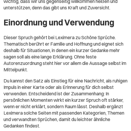
wichtig, dass wir uns gegenseitig willkommen heißen und
unterstützen, denn das gibt uns Kraft und Zuversicht.
Einordnung und Verwendung
Dieser Spruch gehört bei Leximera zu Schöne Sprüche.
Thematisch berührt er Familie und Hoffnung und eignet sich
deshalb für Situationen, in denen ein kurzer Gedanke mehr
sagen soll als eine lange Erklärung. Ohne feste
Autorenzuordnung steht hier vor allem die Aussage selbst im
Mittelpunkt.
Du kannst den Satz als Einstieg für eine Nachricht, als ruhigen
Impuls in einer Karte oder als Erinnerung für dich selbst
verwenden. Entscheidend ist der Zusammenhang: In
persönlichen Momenten wirkt ein kurzer Spruch oft stärker,
wenn er nicht erklärt, sondern Raum lässt. Deshalb ergänzt
Leximera solche Seiten mit passenden Kategorien, Themen
und verwandten Sprüchen, damit du leichter ähnliche
Gedanken findest.