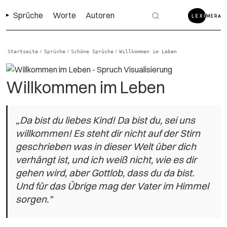
Sprüche
Worte
Autoren
Startseite
Sprüche
Schöne Sprüche
Willkommen im Leben
/
/
/
Willkommen im Leben
„Da bist du liebes Kind! Da bist du, sei uns
willkommen! Es steht dir nicht auf der Stirn
geschrieben was in dieser Welt über dich
verhängt ist, und ich weiß nicht, wie es dir
gehen wird, aber Gottlob, dass du da bist.
Und für das Übrige mag der Vater im Himmel
sorgen."