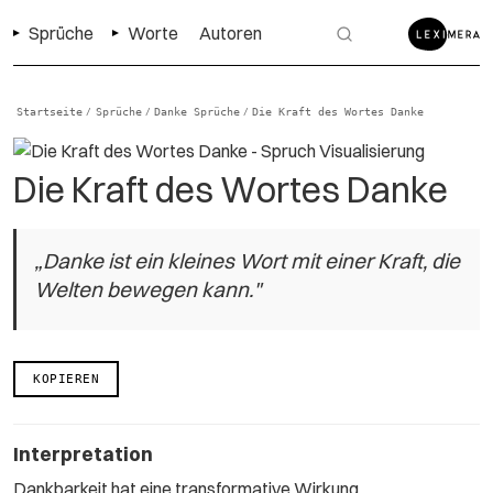
Sprüche
Worte
Autoren
Startseite
Sprüche
Danke Sprüche
Die Kraft des Wortes Danke
/
/
/
Die Kraft des Wortes Danke
„Danke ist ein kleines Wort mit einer Kraft, die
Welten bewegen kann."
KOPIEREN
Interpretation
Dankbarkeit hat eine transformative Wirkung.