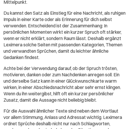
Mittelpunkt.
Du kannst den Satz als Einstieg für eine Nachricht, als ruhigen
Impuls in einer Karte oder als Erinnerung für dich selbst
verwenden. Entscheidend ist der Zusammenhang: In
persönlichen Momenten wirkt ein kurzer Spruch oft stärker,
wenn er nicht erklärt, sondern Raum lässt. Deshalb ergänzt
Leximera solche Seiten mit passenden Kategorien, Themen
und verwandten Sprüchen, damit du leichter ähnliche
Gedanken findest.
Achte bei der Verwendung darauf, ob der Spruch trösten,
motivieren, danken oder zum Nachdenken anregen soll. Ein
und derselbe Satz kann in einer Glückwunschkarte warm
wirken, in einer Abschiedsnachricht aber sehr ernst klingen.
Wenn du ihn weitergibst, hilft oft ein kurzer persönlicher
Zusatz, damit die Aussage nicht beliebig bleibt.
Für die Auswahl ähnlicher Texte sind neben dem Wortlaut
vor allem Stimmung, Anlass und Adressat wichtig. Leximera
ordnet Sprüche deshalb nicht nur nach Schlagworten,