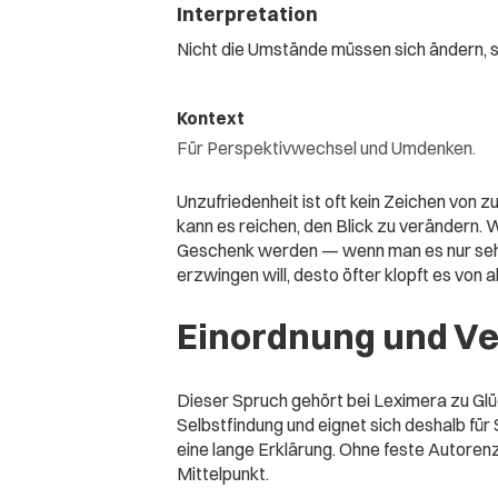
Interpretation
Nicht die Umstände müssen sich ändern, s
Kontext
Für Perspektivwechsel und Umdenken.
Unzufriedenheit ist oft kein Zeichen von 
kann es reichen, den Blick zu verändern.
Geschenk werden — wenn man es nur sehen
erzwingen will, desto öfter klopft es von all
Einordnung und V
Dieser Spruch gehört bei Leximera zu Glü
Selbstfindung und eignet sich deshalb für 
eine lange Erklärung. Ohne feste Autorenz
Mittelpunkt.