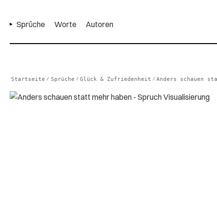
Sprüche
Worte
Autoren
Startseite
Sprüche
Glück & Zufriedenheit
Anders schauen st
/
/
/