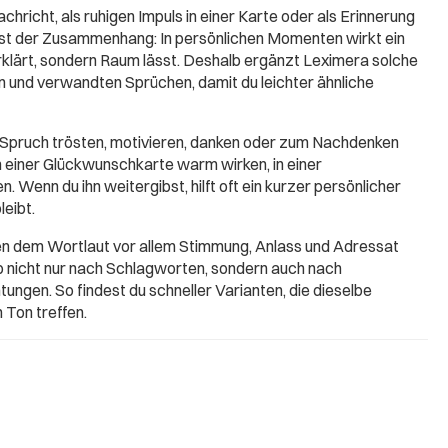
chricht, als ruhigen Impuls in einer Karte oder als Erinnerung
ist der Zusammenhang: In persönlichen Momenten wirkt ein
erklärt, sondern Raum lässt. Deshalb ergänzt Leximera solche
 und verwandten Sprüchen, damit du leichter ähnliche
 Spruch trösten, motivieren, danken oder zum Nachdenken
in einer Glückwunschkarte warm wirken, in einer
. Wenn du ihn weitergibst, hilft oft ein kurzer persönlicher
leibt.
ben dem Wortlaut vor allem Stimmung, Anlass und Adressat
b nicht nur nach Schlagworten, sondern auch nach
ungen. So findest du schneller Varianten, die dieselbe
 Ton treffen.