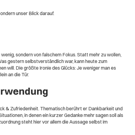
ondern unser Blick darauf.
zu wenig, sondern von falschem Fokus. Statt mehr zu wollen,
 Was gestern selbstverständlich war, kann heute zum
 will. Die größte Ironie des Glücks: Je weniger man es
ein an die Tür.
erwendung
ck & Zufriedenheit. Thematisch berührt er Dankbarkeit und
Situationen, in denen ein kurzer Gedanke mehr sagen soll als
uordnung steht hier vor allem die Aussage selbst im