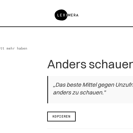
att mehr haben
Anders schauen
„Das beste Mittel gegen Unzufr
anders zu schauen."
KOPIEREN