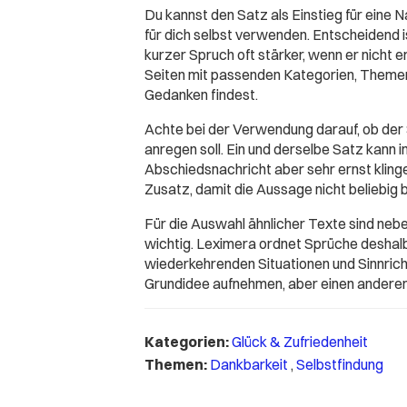
Du kannst den Satz als Einstieg für eine Na
für dich selbst verwenden. Entscheidend 
kurzer Spruch oft stärker, wenn er nicht 
Seiten mit passenden Kategorien, Themen
Gedanken findest.
Achte bei der Verwendung darauf, ob der
anregen soll. Ein und derselbe Satz kann 
Abschiedsnachricht aber sehr ernst klingen
Zusatz, damit die Aussage nicht beliebig b
Für die Auswahl ähnlicher Texte sind ne
wichtig. Leximera ordnet Sprüche deshal
wiederkehrenden Situationen und Sinnricht
Grundidee aufnehmen, aber einen anderen
Kategorien:
Glück & Zufriedenheit
Themen:
Dankbarkeit
,
Selbstfindung