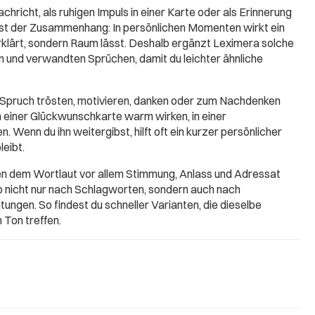
chricht, als ruhigen Impuls in einer Karte oder als Erinnerung
ist der Zusammenhang: In persönlichen Momenten wirkt ein
erklärt, sondern Raum lässt. Deshalb ergänzt Leximera solche
 und verwandten Sprüchen, damit du leichter ähnliche
 Spruch trösten, motivieren, danken oder zum Nachdenken
in einer Glückwunschkarte warm wirken, in einer
. Wenn du ihn weitergibst, hilft oft ein kurzer persönlicher
leibt.
ben dem Wortlaut vor allem Stimmung, Anlass und Adressat
b nicht nur nach Schlagworten, sondern auch nach
ungen. So findest du schneller Varianten, die dieselbe
 Ton treffen.