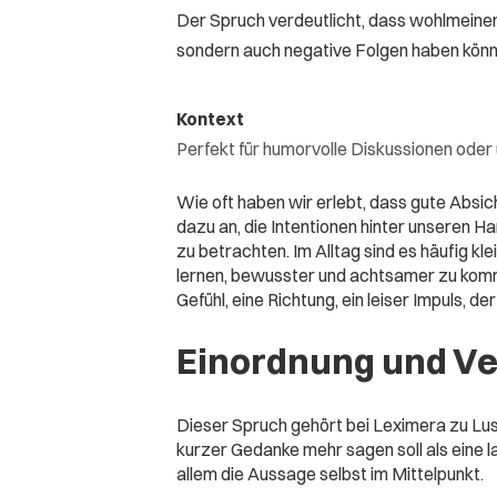
Der Spruch verdeutlicht, dass wohlmeinen
sondern auch negative Folgen haben könn
Kontext
Perfekt für humorvolle Diskussionen oder
Wie oft haben wir erlebt, dass gute Absi
dazu an, die Intentionen hinter unseren H
zu betrachten. Im Alltag sind es häufig k
lernen, bewusster und achtsamer zu kommu
Gefühl, eine Richtung, ein leiser Impuls, 
Einordnung und V
Dieser Spruch gehört bei Leximera zu Lusti
kurzer Gedanke mehr sagen soll als eine 
allem die Aussage selbst im Mittelpunkt.