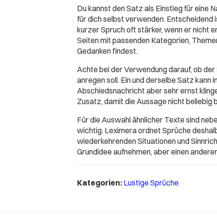
Du kannst den Satz als Einstieg für eine Na
für dich selbst verwenden. Entscheidend 
kurzer Spruch oft stärker, wenn er nicht 
Seiten mit passenden Kategorien, Themen
Gedanken findest.
Achte bei der Verwendung darauf, ob der
anregen soll. Ein und derselbe Satz kann 
Abschiedsnachricht aber sehr ernst klingen
Zusatz, damit die Aussage nicht beliebig b
Für die Auswahl ähnlicher Texte sind ne
wichtig. Leximera ordnet Sprüche deshal
wiederkehrenden Situationen und Sinnricht
Grundidee aufnehmen, aber einen anderen
Kategorien:
Lustige Sprüche