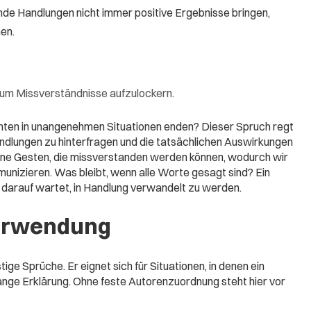
de Handlungen nicht immer positive Ergebnisse bringen,
en.
 um Missverständnisse aufzulockern.
chten in unangenehmen Situationen enden? Dieser Spruch regt
andlungen zu hinterfragen und die tatsächlichen Auswirkungen
leine Gesten, die missverstanden werden können, wodurch wir
nizieren. Was bleibt, wenn alle Worte gesagt sind? Ein
der darauf wartet, in Handlung verwandelt zu werden.
erwendung
ge Sprüche. Er eignet sich für Situationen, in denen ein
lange Erklärung. Ohne feste Autorenzuordnung steht hier vor