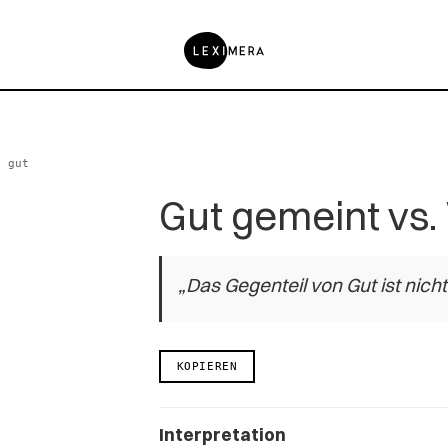
h gut
Gut gemeint vs. 
„Das Gegenteil von Gut ist nich
KOPIEREN
Interpretation