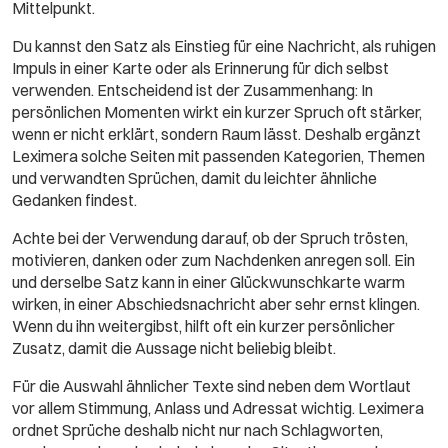
Mittelpunkt.
Du kannst den Satz als Einstieg für eine Nachricht, als ruhigen
Impuls in einer Karte oder als Erinnerung für dich selbst
verwenden. Entscheidend ist der Zusammenhang: In
persönlichen Momenten wirkt ein kurzer Spruch oft stärker,
wenn er nicht erklärt, sondern Raum lässt. Deshalb ergänzt
Leximera solche Seiten mit passenden Kategorien, Themen
und verwandten Sprüchen, damit du leichter ähnliche
Gedanken findest.
Achte bei der Verwendung darauf, ob der Spruch trösten,
motivieren, danken oder zum Nachdenken anregen soll. Ein
und derselbe Satz kann in einer Glückwunschkarte warm
wirken, in einer Abschiedsnachricht aber sehr ernst klingen.
Wenn du ihn weitergibst, hilft oft ein kurzer persönlicher
Zusatz, damit die Aussage nicht beliebig bleibt.
Für die Auswahl ähnlicher Texte sind neben dem Wortlaut
vor allem Stimmung, Anlass und Adressat wichtig. Leximera
ordnet Sprüche deshalb nicht nur nach Schlagworten,