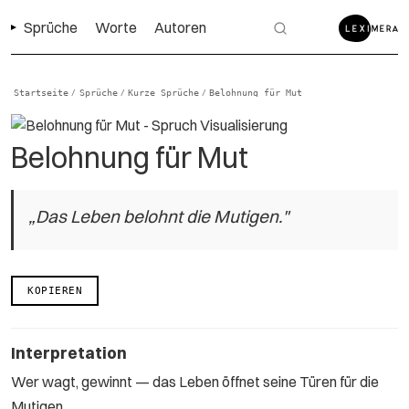
Sprüche
Worte
Autoren
Startseite
Sprüche
Kurze Sprüche
Belohnung für Mut
/
/
/
Belohnung für Mut
„Das Leben belohnt die Mutigen."
KOPIEREN
Interpretation
Wer wagt, gewinnt — das Leben öffnet seine Türen für die
Mutigen.