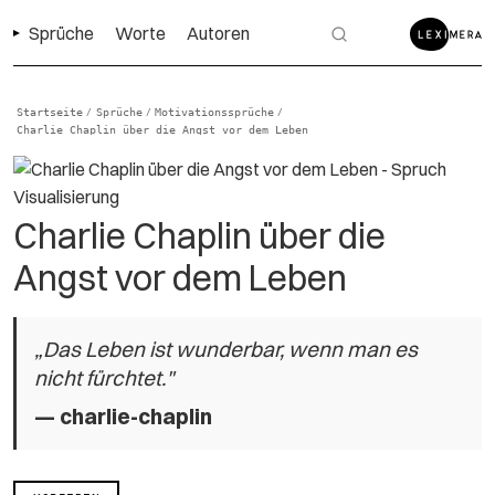
Sprüche
Worte
Autoren
Startseite
Sprüche
Motivationssprüche
/
/
/
Charlie Chaplin über die Angst vor dem Leben
Charlie Chaplin über die
Angst vor dem Leben
„Das Leben ist wunderbar, wenn man es
nicht fürchtet."
—
charlie-chaplin