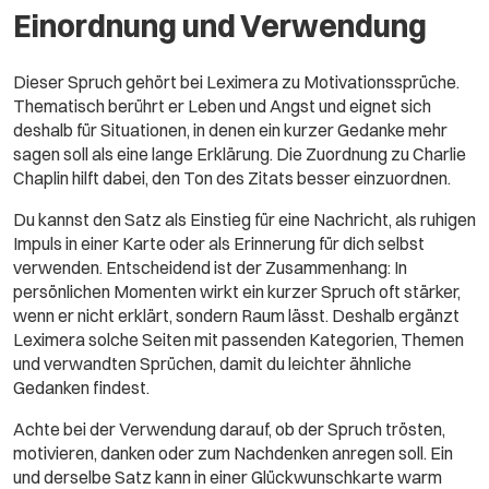
Einordnung und Verwendung
Dieser Spruch gehört bei Leximera zu Motivationssprüche.
Thematisch berührt er Leben und Angst und eignet sich
deshalb für Situationen, in denen ein kurzer Gedanke mehr
sagen soll als eine lange Erklärung. Die Zuordnung zu Charlie
Chaplin hilft dabei, den Ton des Zitats besser einzuordnen.
Du kannst den Satz als Einstieg für eine Nachricht, als ruhigen
Impuls in einer Karte oder als Erinnerung für dich selbst
verwenden. Entscheidend ist der Zusammenhang: In
persönlichen Momenten wirkt ein kurzer Spruch oft stärker,
wenn er nicht erklärt, sondern Raum lässt. Deshalb ergänzt
Leximera solche Seiten mit passenden Kategorien, Themen
und verwandten Sprüchen, damit du leichter ähnliche
Gedanken findest.
Achte bei der Verwendung darauf, ob der Spruch trösten,
motivieren, danken oder zum Nachdenken anregen soll. Ein
und derselbe Satz kann in einer Glückwunschkarte warm