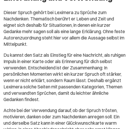
Dieser Spruch gehört bei Leximera zu Sprüche zum
Nachdenken. Thematisch berührt er Leben und Zeit und
eignet sich deshalb für Situationen, in denen ein kurzer
Gedanke mehr sagen soll als eine lange Erklärung. Ohne feste
Autorenzuordnung steht hier vor allem die Aussage selbst im
Mittelpunkt.
Du kannst den Satz als Einstieg für eine Nachricht, als ruhigen
Impuls in einer Karte oder als Erinnerung für dich selbst
verwenden. Entscheidend ist der Zusammenhang: In
persönlichen Momenten wirkt ein kurzer Spruch oft stärker,
wenn er nicht erklärt, sondern Raum lässt. Deshalb ergänzt
Leximera solche Seiten mit passenden Kategorien, Themen
und verwandten Sprüchen, damit du leichter ähnliche
Gedanken findest.
Achte bei der Verwendung darauf, ob der Spruch trösten,
motivieren, danken oder zum Nachdenken anregen soll. Ein
und derselbe Satz kann in einer Glückwunschkarte warm