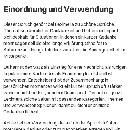
Einordnung und Verwendung
Dieser Spruch gehört bei Leximera zu Schöne Sprüche.
Thematisch berührt er Dankbarkeit und Leben und eignet
sich deshalb für Situationen, in denen ein kurzer Gedanke
mehr sagen soll als eine lange Erklärung. Ohne feste
Autorenzuordnung steht hier vor allem die Aussage selbst im
Mittelpunkt.
Du kannst den Satz als Einstieg für eine Nachricht, als ruhigen
Impuls in einer Karte oder als Erinnerung für dich selbst
verwenden. Entscheidend ist der Zusammenhang: In
persönlichen Momenten wirkt ein kurzer Spruch oft stärker,
wenn er nicht erklärt, sondern Raum lässt. Deshalb ergänzt
Leximera solche Seiten mit passenden Kategorien, Themen
und verwandten Sprüchen, damit du leichter ähnliche
Gedanken findest.
Achte bei der Verwendung darauf, ob der Spruch trösten,
motivieren, danken oder zum Nachdenken anregen soll. Ein