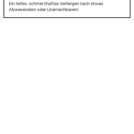
Ein tiefes, schmerzhaftes Verlangen nach etwas
Abwesendem oder Unerreichbarem