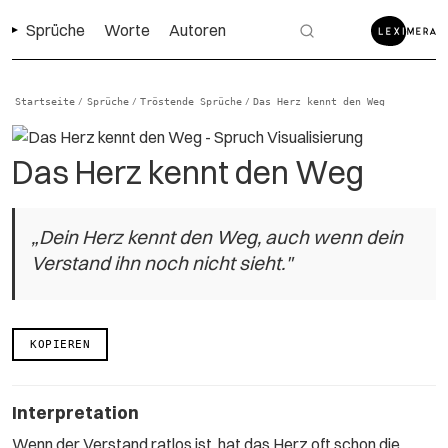
Sprüche
Worte
Autoren
Startseite
Sprüche
Tröstende Sprüche
Das Herz kennt den Weg
/
/
/
Das Herz kennt den Weg
„Dein Herz kennt den Weg, auch wenn dein
Verstand ihn noch nicht sieht."
KOPIEREN
Interpretation
Wenn der Verstand ratlos ist, hat das Herz oft schon die