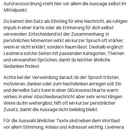
Autorenzuordnung steht hier vor allem die Aussage selbst im
Mittelpunkt.
Du kannst den Satz als Einstieg für eine Nachricht, als ruhigen
Impuls in einer Karte oder als Erinnerung für dich selbst
verwenden. Entscheidend ist der Zusammenhang: In
persönlichen Momenten wirkt ein kurzer Spruch oft stärker,
wenn er nicht erklärt, sondern Raum lässt. Deshalb ergänzt
Leximera solche Seiten mit passenden Kategorien, Themen
und verwandten Sprüchen, damit du leichter ähnliche
Gedanken findest.
Achte bei der Verwendung darauf, ob der Spruch trösten,
motivieren, danken oder zum Nachdenken anregen soll. Ein
und derselbe Satz kann in einer Glückwunschkarte warm
wirken, in einer Abschiedsnachricht aber sehr ernst klingen.
Wenn du ihn weitergibst, hilft oft ein kurzer persönlicher
Zusatz, damit die Aussage nicht beliebig bleibt.
Für die Auswahl ähnlicher Texte sind neben dem Wortlaut
vor allem Stimmung, Anlass und Adressat wichtig. Leximera